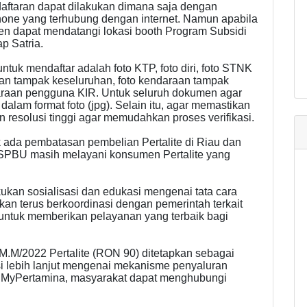
aftaran dapat dilakukan dimana saja dengan
one yang terhubung dengan internet. Namun apabila
en dapat mendatangi lokasi booth Program Subsidi
p Satria.
uk mendaftar adalah foto KTP, foto diri, foto STNK
aan tampak keseluruhan, foto kendaraan tampak
daraan pengguna KIR. Untuk seluruh dokumen agar
dalam format foto (jpg). Selain itu, agar memastikan
n resolusi tinggi agar memudahkan proses verifikasi.
k ada pembatasan pembelian Pertalite di Riau dan
 SPBU masih melayani konsumen Pertalite yang
kukan sosialisasi dan edukasi mengenai tata cara
an terus berkoordinasi dengan pemerintah terkait
untuk memberikan pelayanan yang terbaik bagi
M/2022 Pertalite (RON 90) ditetapkan sebagai
 lebih lanjut mengenai mekanisme penyaluran
m MyPertamina, masyarakat dapat menghubungi