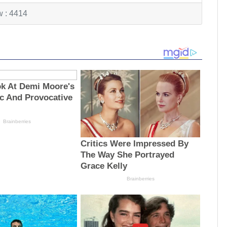
w : 4414