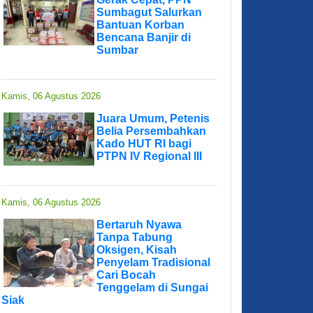
Sumbagut Salurkan
Bantuan Korban
Bencana Banjir di
Sumbar
Kamis, 06 Agustus 2026
Juara Umum, Petenis
Belia Persembahkan
Kado HUT RI bagi
PTPN IV Regional III
Kamis, 06 Agustus 2026
Bertaruh Nyawa
Tanpa Tabung
Oksigen, Kisah
Penyelam Tradisional
Cari Bocah
Tenggelam di Sungai
Siak