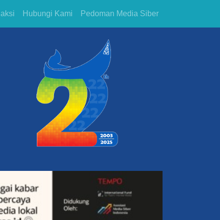
aksi
Hubungi Kami
Pedoman Media Siber