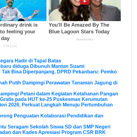
Negara Hadir di Tapal Batas
nbaru diduga Dibunuh Mantan Suami
Tak Bisa Diperpanjang, DPRD Pekanbaru: Pemko
anah Putih Dampingi Perawatan Tanaman Jagung di
Dampingi Petani dalam Kegiatan Ketahanan Pangan
 Gratis pada HUT ke-25 Puskesmas Kerumutan
ion 2026, Perkuat Langkah Menuju Pertumbuhan
Dorong Penguatan Kolaborasi Pendidikan dan
ntu Seragam Sekolah Siswa SD dan SMP Negeri
ladan dan Kades Apresiasi Program CSR BRK