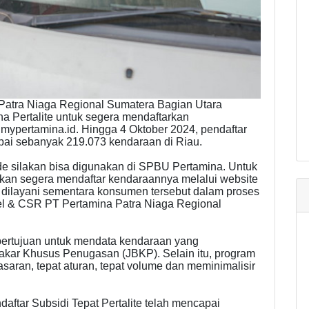
Patra Niaga Regional Sumatera Bagian Utara
 Pertalite untuk segera mendaftarkan
.mypertamina.id. Hingga 4 Oktober 2024, pendaftar
capai sebanyak 219.073 kendaraan di Riau.
 silakan bisa digunakan di SPBU Pertamina. Untuk
an segera mendaftar kendaraannya melalui website
n dilayani sementara konsumen tersebut dalam proses
el & CSR PT Pertamina Patra Niaga Regional
 bertujuan untuk mendata kendaraan yang
akar Khusus Penugasan (JBKP). Selain itu, program
asaran, tepat aturan, tepat volume dan meminimalisir
aftar Subsidi Tepat Pertalite telah mencapai