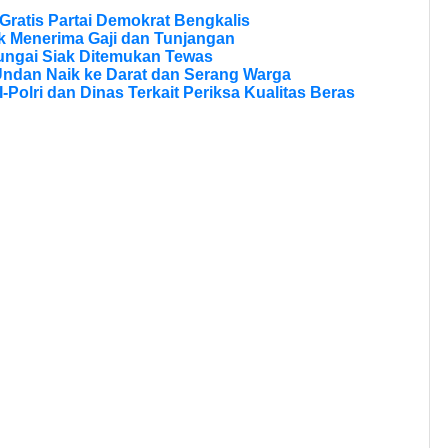
ratis Partai Demokrat Bengkalis
 Menerima Gaji dan Tunjangan
ungai Siak Ditemukan Tewas
Undan Naik ke Darat dan Serang Warga
olri dan Dinas Terkait Periksa Kualitas Beras