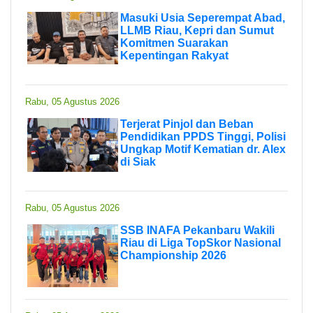
Masuki Usia Seperempat Abad,
LLMB Riau, Kepri dan Sumut
Komitmen Suarakan
Kepentingan Rakyat
Rabu, 05 Agustus 2026
Terjerat Pinjol dan Beban
Pendidikan PPDS Tinggi, Polisi
Ungkap Motif Kematian dr. Alex
di Siak
Rabu, 05 Agustus 2026
SSB INAFA Pekanbaru Wakili
Riau di Liga TopSkor Nasional
Championship 2026