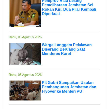
Pemprov Riau Lelang
Pemeliharaan Jembatan Sei
Rokan Kiri, Dua Pilar Kembali
Diperkuat
Rabu, 05 Agustus 2026
Warga Langgam Pelalawan
Diserang Beruang Saat
Menderes Karet
Rabu, 05 Agustus 2026
Plt Gubri Sampaikan Usulan
Pembangunan Jembatan dan
Flyover ke Menteri PU