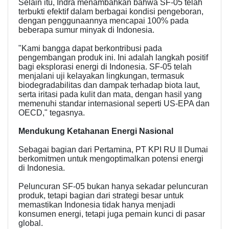
Selain itu, Indra menambahkan bahwa SF-05 telah
terbukti efektif dalam berbagai kondisi pengeboran,
dengan penggunaannya mencapai 100% pada
beberapa sumur minyak di Indonesia.
"Kami bangga dapat berkontribusi pada
pengembangan produk ini. Ini adalah langkah positif
bagi eksplorasi energi di Indonesia. SF-05 telah
menjalani uji kelayakan lingkungan, termasuk
biodegradabilitas dan dampak terhadap biota laut,
serta iritasi pada kulit dan mata, dengan hasil yang
memenuhi standar internasional seperti US-EPA dan
OECD," tegasnya.
Mendukung Ketahanan Energi Nasional
Sebagai bagian dari Pertamina, PT KPI RU II Dumai
berkomitmen untuk mengoptimalkan potensi energi
di Indonesia.
Peluncuran SF-05 bukan hanya sekadar peluncuran
produk, tetapi bagian dari strategi besar untuk
memastikan Indonesia tidak hanya menjadi
konsumen energi, tetapi juga pemain kunci di pasar
global.