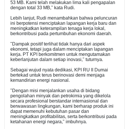
53 MB. Kami telah melakukan lima kali pengapalan
dengan total 33 MB," kata Rudi.
Lebih lanjut, Rudi menambahkan bahwa peluncuran
ini berpotensi menciptakan lapangan kerja baru dan
meningkatkan keterampilan tenaga kerja lokal,
berkontribusi pada pertumbuhan ekonomi daerah.
"Dampak positif terlihat tidak hanya dari aspek
ekonomi, tetapi juga dalam menciptakan lapangan
kerja. PT KPI berkomitmen untuk mengutamakan
keberlanjutan dalam setiap inovasi," tuturnya.
Sebagai wujud nyata dedikasi, KPI RU II Dumai
bertekad untuk terus berinovasi demi menjaga
kemandirian energi nasional.
"Dengan misi menjalankan usaha di bidang
pengolahan minyak dan petrokimia yang dikelola
secara profesional berstandar internasional dan
berwawasan lingkungan, kami berharap produk ini
dapat memenuhi kebutuhan pasar dan
meningkatkan profitabilitas, serta berkontribusi pada
ketahanan energi negara," imbuhnya.