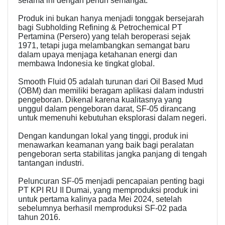
selama ini dengan penuh semangat.
Produk ini bukan hanya menjadi tonggak bersejarah
bagi Subholding Refining & Petrochemical PT
Pertamina (Persero) yang telah beroperasi sejak
1971, tetapi juga melambangkan semangat baru
dalam upaya menjaga ketahanan energi dan
membawa Indonesia ke tingkat global.
Smooth Fluid 05 adalah turunan dari Oil Based Mud
(OBM) dan memiliki beragam aplikasi dalam industri
pengeboran. Dikenal karena kualitasnya yang
unggul dalam pengeboran darat, SF-05 dirancang
untuk memenuhi kebutuhan eksplorasi dalam negeri.
Dengan kandungan lokal yang tinggi, produk ini
menawarkan keamanan yang baik bagi peralatan
pengeboran serta stabilitas jangka panjang di tengah
tantangan industri.
Peluncuran SF-05 menjadi pencapaian penting bagi
PT KPI RU II Dumai, yang memproduksi produk ini
untuk pertama kalinya pada Mei 2024, setelah
sebelumnya berhasil memproduksi SF-02 pada
tahun 2016.