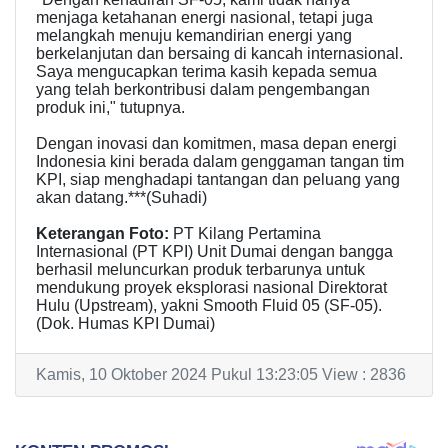
menjaga ketahanan energi nasional, tetapi juga
melangkah menuju kemandirian energi yang
berkelanjutan dan bersaing di kancah internasional.
Saya mengucapkan terima kasih kepada semua
yang telah berkontribusi dalam pengembangan
produk ini," tutupnya.
Dengan inovasi dan komitmen, masa depan energi
Indonesia kini berada dalam genggaman tangan tim
KPI, siap menghadapi tantangan dan peluang yang
akan datang.***(Suhadi)
Keterangan Foto:
PT Kilang Pertamina
Internasional (PT KPI) Unit Dumai dengan bangga
berhasil meluncurkan produk terbarunya untuk
mendukung proyek eksplorasi nasional Direktorat
Hulu (Upstream), yakni Smooth Fluid 05 (SF-05).
(Dok. Humas KPI Dumai)
Kamis, 10 Oktober 2024 Pukul 13:23:05 View : 2836