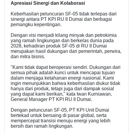
Apresiasi Sinergi dan Kolaborasi
Keberhasilan peluncuran SF-05 tidak terlepas dari
sinergi antara PT KPI RU II Dumai dan berbagai
pemangku kepentingan.
Dengan visi menjadi kilang minyak dan petrokimia
yang ramah lingkungan dan berkelas dunia pada
2028, kehadiran produk SF-05 di RU II Dumai
merupakan hasil dukungan dari pemerintah, perwira,
dan mitra bisnis.
"Kami tidak dapat beroperasi sendiri. Dukungan dari
semua pihak adalah kunci untuk mencapai tujuan
dalam menjaga ketahanan energi nasional. Kami
ingin menunjukkan bahwa keberhasilan diukur tidak
hanya dari produk, tetapi juga dari dampak sosial
yang dapat kami berikan," kata Iwan Kurniawan,
General Manager PT KPI RU II Dumai.
Dengan peluncuran SF-05, PT KPI Unit Dumai
bertekad untuk bersaing di pasar global, serta
mempercepat transisi menuju energi yang lebih
bersih dan ramah lingkungan.