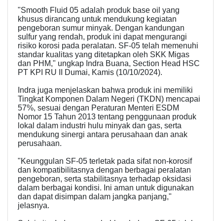
"Smooth Fluid 05 adalah produk base oil yang
khusus dirancang untuk mendukung kegiatan
pengeboran sumur minyak. Dengan kandungan
sulfur yang rendah, produk ini dapat mengurangi
risiko korosi pada peralatan. SF-05 telah memenuhi
standar kualitas yang ditetapkan oleh SKK Migas
dan PHM," ungkap Indra Buana, Section Head HSC
PT KPI RU II Dumai, Kamis (10/10/2024).
Indra juga menjelaskan bahwa produk ini memiliki
Tingkat Komponen Dalam Negeri (TKDN) mencapai
57%, sesuai dengan Peraturan Menteri ESDM
Nomor 15 Tahun 2013 tentang penggunaan produk
lokal dalam industri hulu minyak dan gas, serta
mendukung sinergi antara perusahaan dan anak
perusahaan.
"Keunggulan SF-05 terletak pada sifat non-korosif
dan kompatibilitasnya dengan berbagai peralatan
pengeboran, serta stabilitasnya terhadap oksidasi
dalam berbagai kondisi. Ini aman untuk digunakan
dan dapat disimpan dalam jangka panjang,"
jelasnya.