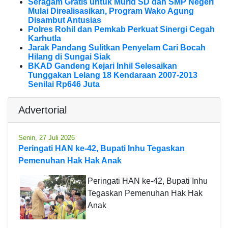
Seragam Gratis untuk Murid SD dan SMP Negeri
Mulai Direalisasikan, Program Wako Agung
Disambut Antusias
Polres Rohil dan Pemkab Perkuat Sinergi Cegah
Karhutla
Jarak Pandang Sulitkan Penyelam Cari Bocah
Hilang di Sungai Siak
BKAD Gandeng Kejari Inhil Selesaikan
Tunggakan Lelang 18 Kendaraan 2007-2013
Senilai Rp646 Juta
Advertorial
Senin, 27 Juli 2026
Peringati HAN ke-42, Bupati Inhu Tegaskan
Pemenuhan Hak Hak Anak
Peringati HAN ke-42, Bupati Inhu
Tegaskan Pemenuhan Hak Hak
Anak