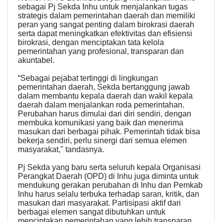
sebagai Pj Sekda Inhu untuk menjalankan tugas
strategis dalam pemerintahan daerah dan memiliki
peran yang sangat penting dalam birokrasi daerah
serta dapat meningkatkan efektivitas dan efisiensi
birokrasi, dengan menciptakan tata kelola
pemerintahan yang profesional, transparan dan
akuntabel.
“Sebagai pejabat tertinggi di lingkungan
pemerintahan daerah, Sekda bertanggung jawab
dalam membantu kepala daerah dan wakil kepala
daerah dalam menjalankan roda pemerintahan.
Perubahan harus dimulai dari diri sendiri, dengan
membuka komunikasi yang baik dan menerima
masukan dari berbagai pihak. Pemerintah tidak bisa
bekerja sendiri, perlu sinergi dari semua elemen
masyarakat," tandasnya.
Pj Sekda yang baru serta seluruh kepala Organisasi
Perangkat Daerah (OPD) di Inhu juga diminta untuk
mendukung gerakan perubahan di Inhu dan Pemkab
Inhu harus selalu terbuka terhadap saran, kritik, dan
masukan dari masyarakat. Partisipasi aktif dari
berbagai elemen sangat dibutuhkan untuk
menciptakan pemerintahan yang lebih transparan,