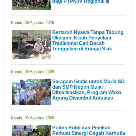
bagi PTPN IV Regional III
Kamis, 06 Agustus 2026
Bertaruh Nyawa Tanpa Tabung
Oksigen, Kisah Penyelam
Tradisional Cari Bocah
Tenggelam di Sungai Siak
Kamis, 06 Agustus 2026
Seragam Gratis untuk Murid SD
dan SMP Negeri Mulai
Direalisasikan, Program Wako
Agung Disambut Antusias
Kamis, 06 Agustus 2026
Polres Rohil dan Pemkab
Perkuat Sinergi Cegah Karhutla