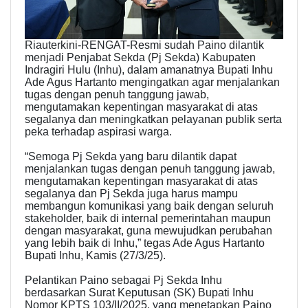
Riauterkini-RENGAT-Resmi sudah Paino dilantik
menjadi Penjabat Sekda (Pj Sekda) Kabupaten
Indragiri Hulu (Inhu), dalam amanatnya Bupati Inhu
Ade Agus Hartanto mengingatkan agar menjalankan
tugas dengan penuh tanggung jawab,
mengutamakan kepentingan masyarakat di atas
segalanya dan meningkatkan pelayanan publik serta
peka terhadap aspirasi warga.
“Semoga Pj Sekda yang baru dilantik dapat
menjalankan tugas dengan penuh tanggung jawab,
mengutamakan kepentingan masyarakat di atas
segalanya dan Pj Sekda juga harus mampu
membangun komunikasi yang baik dengan seluruh
stakeholder, baik di internal pemerintahan maupun
dengan masyarakat, guna mewujudkan perubahan
yang lebih baik di Inhu,” tegas Ade Agus Hartanto
Bupati Inhu, Kamis (27/3/25).
Pelantikan Paino sebagai Pj Sekda Inhu
berdasarkan Surat Keputusan (SK) Bupati Inhu
Nomor KPTS 103/II/2025, yang menetapkan Paino