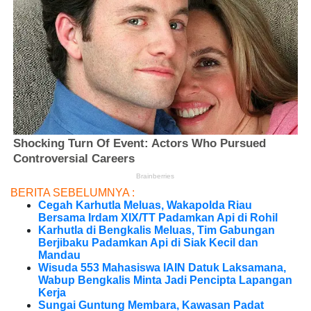
BERITA SEBELUMNYA :
Cegah Karhutla Meluas, Wakapolda Riau
Bersama Irdam XIX/TT Padamkan Api di Rohil
Karhutla di Bengkalis Meluas, Tim Gabungan
Berjibaku Padamkan Api di Siak Kecil dan
Mandau
Wisuda 553 Mahasiswa IAIN Datuk Laksamana,
Wabup Bengkalis Minta Jadi Pencipta Lapangan
Kerja
Sungai Guntung Membara, Kawasan Padat