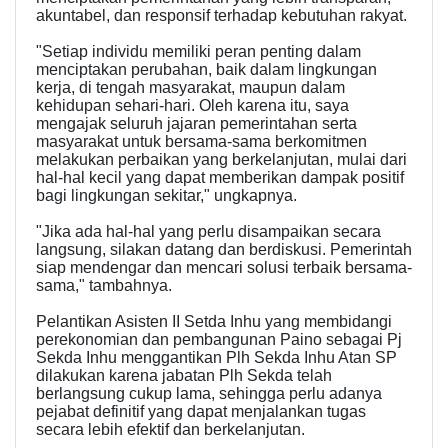
akuntabel, dan responsif terhadap kebutuhan rakyat.
"Setiap individu memiliki peran penting dalam
menciptakan perubahan, baik dalam lingkungan
kerja, di tengah masyarakat, maupun dalam
kehidupan sehari-hari. Oleh karena itu, saya
mengajak seluruh jajaran pemerintahan serta
masyarakat untuk bersama-sama berkomitmen
melakukan perbaikan yang berkelanjutan, mulai dari
hal-hal kecil yang dapat memberikan dampak positif
bagi lingkungan sekitar," ungkapnya.
"Jika ada hal-hal yang perlu disampaikan secara
langsung, silakan datang dan berdiskusi. Pemerintah
siap mendengar dan mencari solusi terbaik bersama-
sama," tambahnya.
Pelantikan Asisten II Setda Inhu yang membidangi
perekonomian dan pembangunan Paino sebagai Pj
Sekda Inhu menggantikan Plh Sekda Inhu Atan SP
dilakukan karena jabatan Plh Sekda telah
berlangsung cukup lama, sehingga perlu adanya
pejabat definitif yang dapat menjalankan tugas
secara lebih efektif dan berkelanjutan.