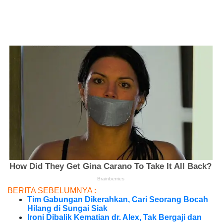
BERITA SEBELUMNYA :
Tim Gabungan Dikerahkan, Cari Seorang Bocah
Hilang di Sungai Siak
Ironi Dibalik Kematian dr. Alex, Tak Bergaji dan