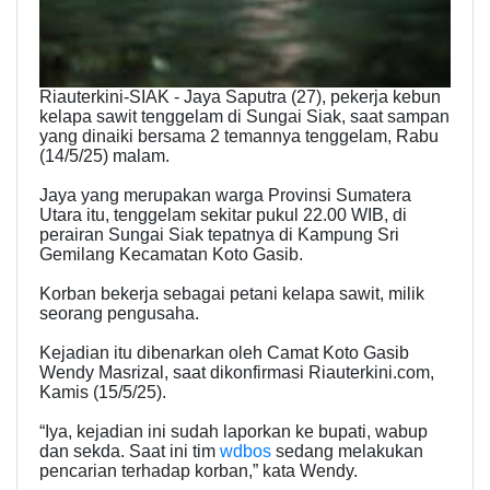
Riauterkini-SIAK - Jaya Saputra (27), pekerja kebun
kelapa sawit tenggelam di Sungai Siak, saat sampan
yang dinaiki bersama 2 temannya tenggelam, Rabu
(14/5/25) malam.
Jaya yang merupakan warga Provinsi Sumatera
Utara itu, tenggelam sekitar pukul 22.00 WIB, di
perairan Sungai Siak tepatnya di Kampung Sri
Gemilang Kecamatan Koto Gasib.
Korban bekerja sebagai petani kelapa sawit, milik
seorang pengusaha.
Kejadian itu dibenarkan oleh Camat Koto Gasib
Wendy Masrizal, saat dikonfirmasi Riauterkini.com,
Kamis (15/5/25).
“Iya, kejadian ini sudah laporkan ke bupati, wabup
dan sekda. Saat ini tim
wdbos
sedang melakukan
pencarian terhadap korban,” kata Wendy.