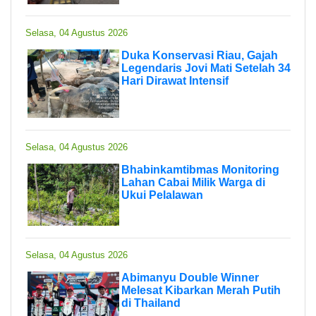
Selasa, 04 Agustus 2026
Duka Konservasi Riau, Gajah
Legendaris Jovi Mati Setelah 34
Hari Dirawat Intensif
Selasa, 04 Agustus 2026
Bhabinkamtibmas Monitoring
Lahan Cabai Milik Warga di
Ukui Pelalawan
Selasa, 04 Agustus 2026
Abimanyu Double Winner
Melesat Kibarkan Merah Putih
di Thailand