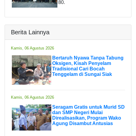
80.
Berita Lainnya
Kamis, 06 Agustus 2026
Bertaruh Nyawa Tanpa Tabung
Oksigen, Kisah Penyelam
Tradisional Cari Bocah
Tenggelam di Sungai Siak
Kamis, 06 Agustus 2026
Seragam Gratis untuk Murid SD
dan SMP Negeri Mulai
Direalisasikan, Program Wako
Agung Disambut Antusias