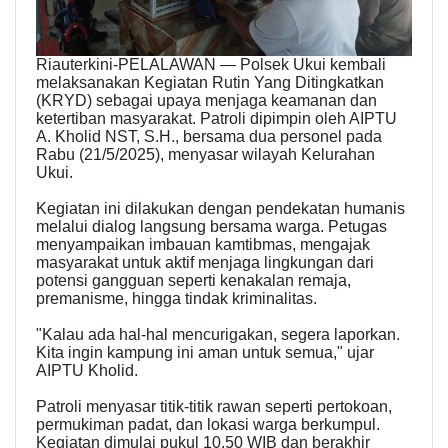
Riauterkini-PELALAWAN — Polsek Ukui kembali
melaksanakan Kegiatan Rutin Yang Ditingkatkan
(KRYD) sebagai upaya menjaga keamanan dan
ketertiban masyarakat. Patroli dipimpin oleh AIPTU
A. Kholid NST, S.H., bersama dua personel pada
Rabu (21/5/2025), menyasar wilayah Kelurahan
Ukui.
Kegiatan ini dilakukan dengan pendekatan humanis
melalui dialog langsung bersama warga. Petugas
menyampaikan imbauan kamtibmas, mengajak
masyarakat untuk aktif menjaga lingkungan dari
potensi gangguan seperti kenakalan remaja,
premanisme, hingga tindak kriminalitas.
"Kalau ada hal-hal mencurigakan, segera laporkan.
Kita ingin kampung ini aman untuk semua," ujar
AIPTU Kholid.
Patroli menyasar titik-titik rawan seperti pertokoan,
permukiman padat, dan lokasi warga berkumpul.
Kegiatan dimulai pukul 10.50 WIB dan berakhir