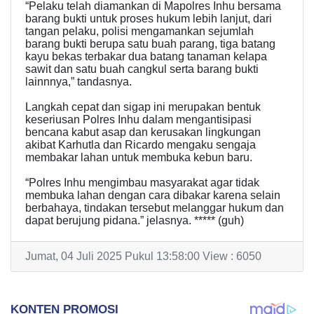
“Pelaku telah diamankan di Mapolres Inhu bersama
barang bukti untuk proses hukum lebih lanjut, dari
tangan pelaku, polisi mengamankan sejumlah
barang bukti berupa satu buah parang, tiga batang
kayu bekas terbakar dua batang tanaman kelapa
sawit dan satu buah cangkul serta barang bukti
lainnnya,” tandasnya.
Langkah cepat dan sigap ini merupakan bentuk
keseriusan Polres Inhu dalam mengantisipasi
bencana kabut asap dan kerusakan lingkungan
akibat Karhutla dan Ricardo mengaku sengaja
membakar lahan untuk membuka kebun baru.
“Polres Inhu mengimbau masyarakat agar tidak
membuka lahan dengan cara dibakar karena selain
berbahaya, tindakan tersebut melanggar hukum dan
dapat berujung pidana.” jelasnya. ***** (guh)
Jumat, 04 Juli 2025 Pukul 13:58:00 View : 6050