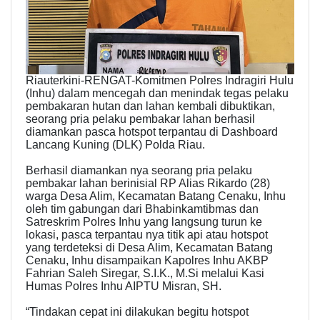
Riauterkini-RENGAT-Komitmen Polres Indragiri Hulu
(Inhu) dalam mencegah dan menindak tegas pelaku
pembakaran hutan dan lahan kembali dibuktikan,
seorang pria pelaku pembakar lahan berhasil
diamankan pasca hotspot terpantau di Dashboard
Lancang Kuning (DLK) Polda Riau.
Berhasil diamankan nya seorang pria pelaku
pembakar lahan berinisial RP Alias Rikardo (28)
warga Desa Alim, Kecamatan Batang Cenaku, Inhu
oleh tim gabungan dari Bhabinkamtibmas dan
Satreskrim Polres Inhu yang langsung turun ke
lokasi, pasca terpantau nya titik api atau hotspot
yang terdeteksi di Desa Alim, Kecamatan Batang
Cenaku, Inhu disampaikan Kapolres Inhu AKBP
Fahrian Saleh Siregar, S.I.K., M.Si melalui Kasi
Humas Polres Inhu AIPTU Misran, SH.
“Tindakan cepat ini dilakukan begitu hotspot