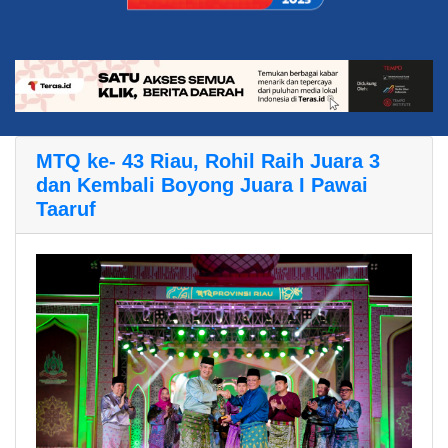
MTQ ke- 43 Riau, Rohil Raih Juara 3
dan Kembali Boyong Juara I Pawai
Taaruf