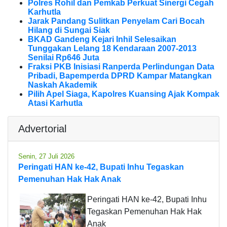
Polres Rohil dan Pemkab Perkuat Sinergi Cegah
Karhutla
Jarak Pandang Sulitkan Penyelam Cari Bocah
Hilang di Sungai Siak
BKAD Gandeng Kejari Inhil Selesaikan
Tunggakan Lelang 18 Kendaraan 2007-2013
Senilai Rp646 Juta
Fraksi PKB Inisiasi Ranperda Perlindungan Data
Pribadi, Bapemperda DPRD Kampar Matangkan
Naskah Akademik
Pilih Apel Siaga, Kapolres Kuansing Ajak Kompak
Atasi Karhutla
Advertorial
Senin, 27 Juli 2026
Peringati HAN ke-42, Bupati Inhu Tegaskan
Pemenuhan Hak Hak Anak
Peringati HAN ke-42, Bupati Inhu
Tegaskan Pemenuhan Hak Hak
Anak