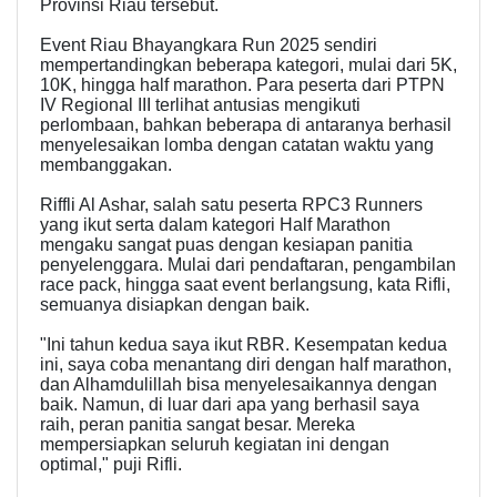
Provinsi Riau tersebut.
Event Riau Bhayangkara Run 2025 sendiri
mempertandingkan beberapa kategori, mulai dari 5K,
10K, hingga half marathon. Para peserta dari PTPN
IV Regional III terlihat antusias mengikuti
perlombaan, bahkan beberapa di antaranya berhasil
menyelesaikan lomba dengan catatan waktu yang
membanggakan.
Riffli Al Ashar, salah satu peserta RPC3 Runners
yang ikut serta dalam kategori Half Marathon
mengaku sangat puas dengan kesiapan panitia
penyelenggara. Mulai dari pendaftaran, pengambilan
race pack, hingga saat event berlangsung, kata Rifli,
semuanya disiapkan dengan baik.
"Ini tahun kedua saya ikut RBR. Kesempatan kedua
ini, saya coba menantang diri dengan half marathon,
dan Alhamdulillah bisa menyelesaikannya dengan
baik. Namun, di luar dari apa yang berhasil saya
raih, peran panitia sangat besar. Mereka
mempersiapkan seluruh kegiatan ini dengan
optimal," puji Rifli.