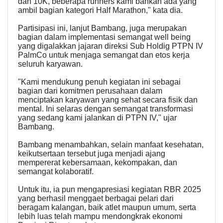
dan 10K, beberapa runners kami bahkan ada yang
ambil bagian kategori Half Marathon," kata dia.
Partisipasi ini, lanjut Bambang, juga merupakan
bagian dalam implementasi semangat well being
yang digalakkan jajaran direksi Sub Holdig PTPN IV
PalmCo untuk menjaga semangat dan etos kerja
seluruh karyawan.
"Kami mendukung penuh kegiatan ini sebagai
bagian dari komitmen perusahaan dalam
menciptakan karyawan yang sehat secara fisik dan
mental. Ini selaras dengan semangat transformasi
yang sedang kami jalankan di PTPN IV," ujar
Bambang.
Bambang menambahkan, selain manfaat kesehatan,
keikutsertaan tersebut juga menjadi ajang
mempererat kebersamaan, kekompakan, dan
semangat kolaboratif.
Untuk itu, ia pun mengapresiasi kegiatan RBR 2025
yang berhasil menggaet berbagai pelari dari
beragam kalangan, baik atlet maupun umum, serta
lebih luas telah mampu mendongkrak ekonomi