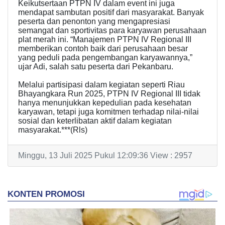
Keikutsertaan PTPN IV dalam event ini juga
mendapat sambutan positif dari masyarakat. Banyak
peserta dan penonton yang mengapresiasi
semangat dan sportivitas para karyawan perusahaan
plat merah ini. “Manajemen PTPN IV Regional III
memberikan contoh baik dari perusahaan besar
yang peduli pada pengembangan karyawannya,”
ujar Adi, salah satu peserta dari Pekanbaru.
Melalui partisipasi dalam kegiatan seperti Riau
Bhayangkara Run 2025, PTPN IV Regional III tidak
hanya menunjukkan kepedulian pada kesehatan
karyawan, tetapi juga komitmen terhadap nilai-nilai
sosial dan keterlibatan aktif dalam kegiatan
masyarakat.***(Rls)
Minggu, 13 Juli 2025 Pukul 12:09:36 View : 2957