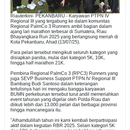
Riauterkini- PEKANBARU - Karyawan PTPN IV
Regional III yang tergabung ke dalam komunitas
Regional PalmCo 3 Runners ambil bagian dalam
ajang lari marathon terbesar di Sumatera, Riau
Bhayangkara Run 2025 yang berlangsung meriah di
Kota Pekanbaru, Ahad (13/07/25).
Para pelari tersebut mengikuti seluruh kategori yang
disiapkan panitia, mulai dari kategori 5K, 10K,
hingga half marathon 21K.
Pembina Regional PalmCo 3 (RPC3) Runners yang
juga SEVP Business Support PTPN IV Regional III
Bambang Budi Santoso dalam keterangan
tertulisnya hari ini mengaku bangga karyawan
BUMN perkebunan tersebut turut andil memeriahkan
event tahunan yang digelar oleh Polda Riau dan
diikuti lebih dari 13.000 pelari dari berbagai provinsi
hingga mancanegara itu.
"Alhamdulillah tahun ini kami kembali berpartisipasi
aktif dalam kegiatan RBR 2025. Selain kategori 5K