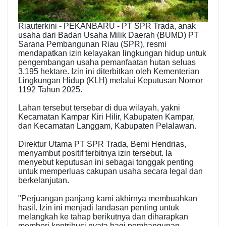
Riauterkini - PEKANBARU - PT SPR Trada, anak
usaha dari Badan Usaha Milik Daerah (BUMD) PT
Sarana Pembangunan Riau (SPR), resmi
mendapatkan izin kelayakan lingkungan hidup untuk
pengembangan usaha pemanfaatan hutan seluas
3.195 hektare. Izin ini diterbitkan oleh Kementerian
Lingkungan Hidup (KLH) melalui Keputusan Nomor
1192 Tahun 2025.
Lahan tersebut tersebar di dua wilayah, yakni
Kecamatan Kampar Kiri Hilir, Kabupaten Kampar,
dan Kecamatan Langgam, Kabupaten Pelalawan.
Direktur Utama PT SPR Trada, Bemi Hendrias,
menyambut positif terbitnya izin tersebut. Ia
menyebut keputusan ini sebagai tonggak penting
untuk memperluas cakupan usaha secara legal dan
berkelanjutan.
"Perjuangan panjang kami akhirnya membuahkan
hasil. Izin ini menjadi landasan penting untuk
melangkah ke tahap berikutnya dan diharapkan
memberi kontribusi nyata bagi pembangunan