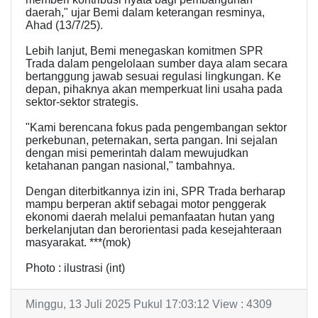
daerah," ujar Bemi dalam keterangan resminya,
Ahad (13/7/25).
Lebih lanjut, Bemi menegaskan komitmen SPR
Trada dalam pengelolaan sumber daya alam secara
bertanggung jawab sesuai regulasi lingkungan. Ke
depan, pihaknya akan memperkuat lini usaha pada
sektor-sektor strategis.
"Kami berencana fokus pada pengembangan sektor
perkebunan, peternakan, serta pangan. Ini sejalan
dengan misi pemerintah dalam mewujudkan
ketahanan pangan nasional," tambahnya.
Dengan diterbitkannya izin ini, SPR Trada berharap
mampu berperan aktif sebagai motor penggerak
ekonomi daerah melalui pemanfaatan hutan yang
berkelanjutan dan berorientasi pada kesejahteraan
masyarakat. ***(mok)
Photo : ilustrasi (int)
Minggu, 13 Juli 2025 Pukul 17:03:12 View : 4309