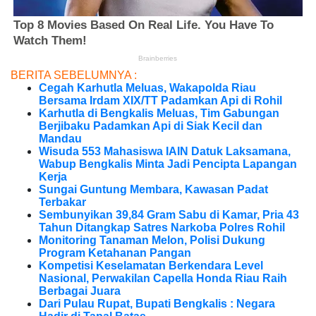
BERITA SEBELUMNYA :
Cegah Karhutla Meluas, Wakapolda Riau
Bersama Irdam XIX/TT Padamkan Api di Rohil
Karhutla di Bengkalis Meluas, Tim Gabungan
Berjibaku Padamkan Api di Siak Kecil dan
Mandau
Wisuda 553 Mahasiswa IAIN Datuk Laksamana,
Wabup Bengkalis Minta Jadi Pencipta Lapangan
Kerja
Sungai Guntung Membara, Kawasan Padat
Terbakar
Sembunyikan 39,84 Gram Sabu di Kamar, Pria 43
Tahun Ditangkap Satres Narkoba Polres Rohil
Monitoring Tanaman Melon, Polisi Dukung
Program Ketahanan Pangan
Kompetisi Keselamatan Berkendara Level
Nasional, Perwakilan Capella Honda Riau Raih
Berbagai Juara
Dari Pulau Rupat, Bupati Bengkalis : Negara