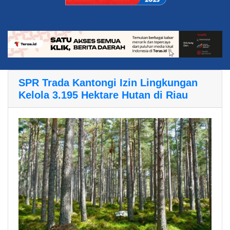
SPR Trada Kantongi Izin Lingkungan
Kelola 3.195 Hektare Hutan di Riau