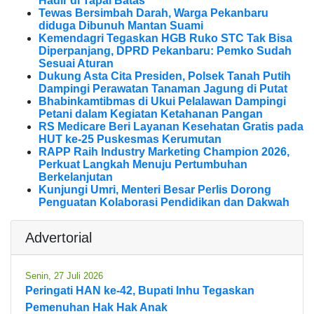
Hadir di Tapal Batas
Tewas Bersimbah Darah, Warga Pekanbaru
diduga Dibunuh Mantan Suami
Kemendagri Tegaskan HGB Ruko STC Tak Bisa
Diperpanjang, DPRD Pekanbaru: Pemko Sudah
Sesuai Aturan
Dukung Asta Cita Presiden, Polsek Tanah Putih
Dampingi Perawatan Tanaman Jagung di Putat
Bhabinkamtibmas di Ukui Pelalawan Dampingi
Petani dalam Kegiatan Ketahanan Pangan
RS Medicare Beri Layanan Kesehatan Gratis pada
HUT ke-25 Puskesmas Kerumutan
RAPP Raih Industry Marketing Champion 2026,
Perkuat Langkah Menuju Pertumbuhan
Berkelanjutan
Kunjungi Umri, Menteri Besar Perlis Dorong
Penguatan Kolaborasi Pendidikan dan Dakwah
Advertorial
Senin, 27 Juli 2026
Peringati HAN ke-42, Bupati Inhu Tegaskan
Pemenuhan Hak Hak Anak