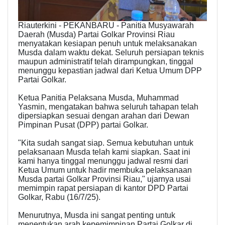
Riauterkini - PEKANBARU - Panitia Musyawarah
Daerah (Musda) Partai Golkar Provinsi Riau
menyatakan kesiapan penuh untuk melaksanakan
Musda dalam waktu dekat. Seluruh persiapan teknis
maupun administratif telah dirampungkan, tinggal
menunggu kepastian jadwal dari Ketua Umum DPP
Partai Golkar.
Ketua Panitia Pelaksana Musda, Muhammad
Yasmin, mengatakan bahwa seluruh tahapan telah
dipersiapkan sesuai dengan arahan dari Dewan
Pimpinan Pusat (DPP) partai Golkar.
"Kita sudah sangat siap. Semua kebutuhan untuk
pelaksanaan Musda telah kami siapkan. Saat ini
kami hanya tinggal menunggu jadwal resmi dari
Ketua Umum untuk hadir membuka pelaksanaan
Musda partai Golkar Provinsi Riau," ujarnya usai
memimpin rapat persiapan di kantor DPD Partai
Golkar, Rabu (16/7/25).
Menurutnya, Musda ini sangat penting untuk
menentukan arah kepemimpinan Partai Golkar di