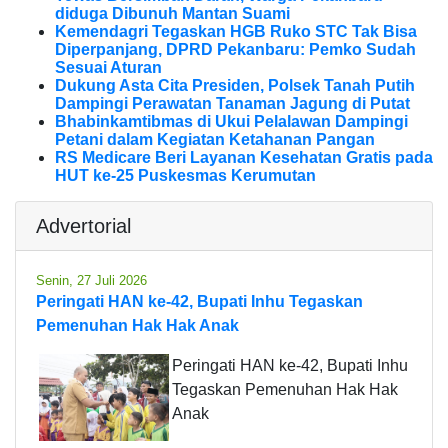
diduga Dibunuh Mantan Suami
Kemendagri Tegaskan HGB Ruko STC Tak Bisa
Diperpanjang, DPRD Pekanbaru: Pemko Sudah
Sesuai Aturan
Dukung Asta Cita Presiden, Polsek Tanah Putih
Dampingi Perawatan Tanaman Jagung di Putat
Bhabinkamtibmas di Ukui Pelalawan Dampingi
Petani dalam Kegiatan Ketahanan Pangan
RS Medicare Beri Layanan Kesehatan Gratis pada
HUT ke-25 Puskesmas Kerumutan
Advertorial
Senin, 27 Juli 2026
Peringati HAN ke-42, Bupati Inhu Tegaskan
Pemenuhan Hak Hak Anak
Peringati HAN ke-42, Bupati Inhu
Tegaskan Pemenuhan Hak Hak
Anak