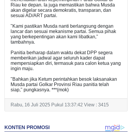
Riau ke depan. Ia juga memastikan bahwa Musda
akan digelar secara demokratis, transparan, dan
sesuai AD/ART partai.
"Kami pastikan Musda nanti berlangsung dengan
lancar dan sesuai mekanisme partai. Semua pihak
yang berkepentingan akan kami libatkan,"
tambahnya.
Panitia berharap dalam waktu dekat DPP segera
memberikan jadwal agar seluruh kader dapat
mempersiapkan diri, termasuk para calon ketua yang
ingin maju.
"Bahkan jika Ketum perintahkan besok laksanakan
Musda partai Golkar Provinsi Riau panitia telah
siap," pungkasnya. ***(mok)
Rabu, 16 Juli 2025 Pukul 13:37:42 View : 3415