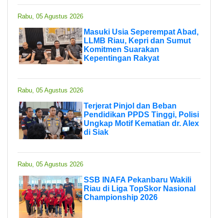
Rabu, 05 Agustus 2026
Masuki Usia Seperempat Abad,
LLMB Riau, Kepri dan Sumut
Komitmen Suarakan
Kepentingan Rakyat
Rabu, 05 Agustus 2026
Terjerat Pinjol dan Beban
Pendidikan PPDS Tinggi, Polisi
Ungkap Motif Kematian dr. Alex
di Siak
Rabu, 05 Agustus 2026
SSB INAFA Pekanbaru Wakili
Riau di Liga TopSkor Nasional
Championship 2026