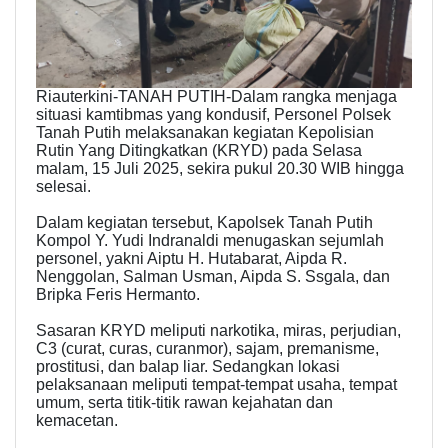
Riauterkini-TANAH PUTIH-Dalam rangka menjaga
situasi kamtibmas yang kondusif, Personel Polsek
Tanah Putih melaksanakan kegiatan Kepolisian
Rutin Yang Ditingkatkan (KRYD) pada Selasa
malam, 15 Juli 2025, sekira pukul 20.30 WIB hingga
selesai.
Dalam kegiatan tersebut, Kapolsek Tanah Putih
Kompol Y. Yudi Indranaldi menugaskan sejumlah
personel, yakni Aiptu H. Hutabarat, Aipda R.
Nenggolan, Salman Usman, Aipda S. Ssgala, dan
Bripka Feris Hermanto.
Sasaran KRYD meliputi narkotika, miras, perjudian,
C3 (curat, curas, curanmor), sajam, premanisme,
prostitusi, dan balap liar. Sedangkan lokasi
pelaksanaan meliputi tempat-tempat usaha, tempat
umum, serta titik-titik rawan kejahatan dan
kemacetan.