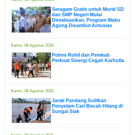
Seragam Gratis untuk Murid SD
dan SMP Negeri Mulai
Direalisasikan, Program Wako
Agung Disambut Antusias
Kamis, 06 Agustus 2026
Polres Rohil dan Pemkab
Perkuat Sinergi Cegah Karhutla
Kamis, 06 Agustus 2026
Jarak Pandang Sulitkan
Penyelam Cari Bocah Hilang di
Sungai Siak