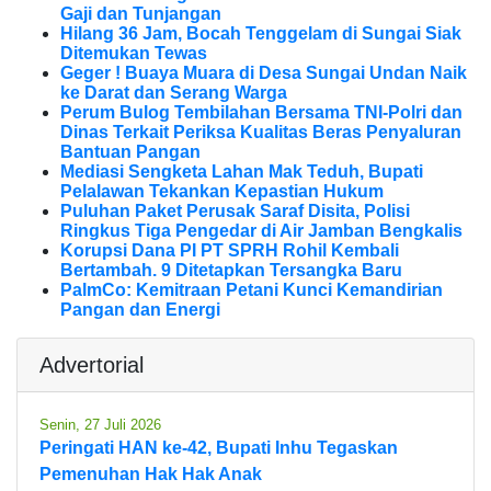
Gaji dan Tunjangan
Hilang 36 Jam, Bocah Tenggelam di Sungai Siak
Ditemukan Tewas
Geger ! Buaya Muara di Desa Sungai Undan Naik
ke Darat dan Serang Warga
Perum Bulog Tembilahan Bersama TNI-Polri dan
Dinas Terkait Periksa Kualitas Beras Penyaluran
Bantuan Pangan
Mediasi Sengketa Lahan Mak Teduh, Bupati
Pelalawan Tekankan Kepastian Hukum
Puluhan Paket Perusak Saraf Disita, Polisi
Ringkus Tiga Pengedar di Air Jamban Bengkalis
Korupsi Dana PI PT SPRH Rohil Kembali
Bertambah. 9 Ditetapkan Tersangka Baru
PalmCo: Kemitraan Petani Kunci Kemandirian
Pangan dan Energi
Advertorial
Senin, 27 Juli 2026
Peringati HAN ke-42, Bupati Inhu Tegaskan
Pemenuhan Hak Hak Anak