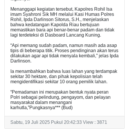
Menanggapi kegiatan tersebut, Kapolres Rohil Isa
imam Syahroni Sik MH melalui Kasi Humas Polres
Rohil, Ipda Darlinson Sitorus, S.H., menjelaskan
bahwa kedatangan Kapolda Riau bertujuan
memastikan bara api benar-benar padam dan tidak
lagi terdeteksi di Dasboard Lancang Kuning.
“Api memang sudah padam, namun masih ada asap
tipis di beberapa titik. Proses pendinginan akan terus
dilakukan agar api tidak menyala kembali,” jelas Ipda
Darlinson.
Ia menambahkan bahwa luas lahan yang terdampak
sekitar 30 hektare, dan pihak kepolisian telah
mengidentifikasi sekitar 10 orang pemilik lahan.
“Pemadaman ini merupakan bentuk nyata peran
Polri sebagai pelindung, pengayom, dan pelayan
masyarakat dalam menangani
karhutla,”Pungkasnya*** (Bud)
Sabtu, 19 Juli 2025 Pukul 20:42:33 View : 3871