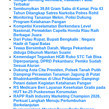
Terbakar
Sembunyikan 39,84 Gram Sabu di Kamar, Pria 43
Tahun Ditangkap Satres Narkoba Polres Rohil
Monitoring Tanaman Melon, Polisi Dukung
Program Ketahanan Pangan
Kompetisi Keselamatan Berkendara Level
Nasional, Perwakilan Capella Honda Riau Raih
Berbagai Juara
Dari Pulau Rupat, Bupati Bengkalis : Negara
Hadir di Tapal Batas
Tewas Bersimbah Darah, Warga Pekanbaru
diduga Dibunuh Mantan Suami
Kemendagri Tegaskan HGB Ruko STC Tak Bisa
Diperpanjang, DPRD Pekanbaru: Pemko Sudah
Sesuai Aturan
Dukung Asta Cita Presiden, Polsek Tanah Putih
Dampingi Perawatan Tanaman Jagung di Putat
Bhabinkamtibmas di Ukui Pelalawan Dampingi
Petani dalam Kegiatan Ketahanan Pangan
RS Medicare Beri Layanan Kesehatan Gratis pada
HUT ke-25 Puskesmas Kerumutan
RAPP Raih Industry Marketing Champion 2026,
Perkuat Langkah Menuju Pertumbuhan
Berkelanjutan