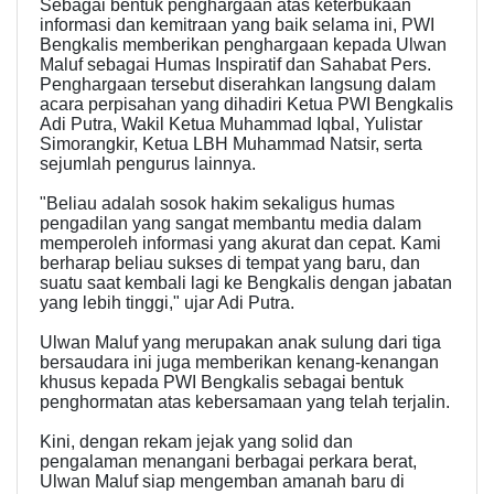
Sebagai bentuk penghargaan atas keterbukaan
informasi dan kemitraan yang baik selama ini, PWI
Bengkalis memberikan penghargaan kepada Ulwan
Maluf sebagai Humas Inspiratif dan Sahabat Pers.
Penghargaan tersebut diserahkan langsung dalam
acara perpisahan yang dihadiri Ketua PWI Bengkalis
Adi Putra, Wakil Ketua Muhammad Iqbal, Yulistar
Simorangkir, Ketua LBH Muhammad Natsir, serta
sejumlah pengurus lainnya.
"Beliau adalah sosok hakim sekaligus humas
pengadilan yang sangat membantu media dalam
memperoleh informasi yang akurat dan cepat. Kami
berharap beliau sukses di tempat yang baru, dan
suatu saat kembali lagi ke Bengkalis dengan jabatan
yang lebih tinggi," ujar Adi Putra.
Ulwan Maluf yang merupakan anak sulung dari tiga
bersaudara ini juga memberikan kenang-kenangan
khusus kepada PWI Bengkalis sebagai bentuk
penghormatan atas kebersamaan yang telah terjalin.
Kini, dengan rekam jejak yang solid dan
pengalaman menangani berbagai perkara berat,
Ulwan Maluf siap mengemban amanah baru di