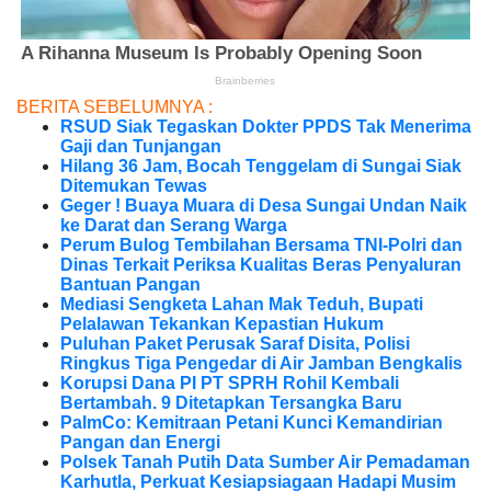
BERITA SEBELUMNYA :
RSUD Siak Tegaskan Dokter PPDS Tak Menerima
Gaji dan Tunjangan
Hilang 36 Jam, Bocah Tenggelam di Sungai Siak
Ditemukan Tewas
Geger ! Buaya Muara di Desa Sungai Undan Naik
ke Darat dan Serang Warga
Perum Bulog Tembilahan Bersama TNI-Polri dan
Dinas Terkait Periksa Kualitas Beras Penyaluran
Bantuan Pangan
Mediasi Sengketa Lahan Mak Teduh, Bupati
Pelalawan Tekankan Kepastian Hukum
Puluhan Paket Perusak Saraf Disita, Polisi
Ringkus Tiga Pengedar di Air Jamban Bengkalis
Korupsi Dana PI PT SPRH Rohil Kembali
Bertambah. 9 Ditetapkan Tersangka Baru
PalmCo: Kemitraan Petani Kunci Kemandirian
Pangan dan Energi
Polsek Tanah Putih Data Sumber Air Pemadaman
Karhutla, Perkuat Kesiapsiagaan Hadapi Musim