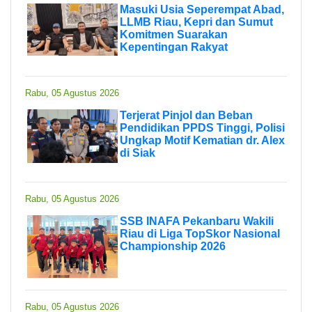
Masuki Usia Seperempat Abad,
LLMB Riau, Kepri dan Sumut
Komitmen Suarakan
Kepentingan Rakyat
Rabu, 05 Agustus 2026
Terjerat Pinjol dan Beban
Pendidikan PPDS Tinggi, Polisi
Ungkap Motif Kematian dr. Alex
di Siak
Rabu, 05 Agustus 2026
SSB INAFA Pekanbaru Wakili
Riau di Liga TopSkor Nasional
Championship 2026
Rabu, 05 Agustus 2026