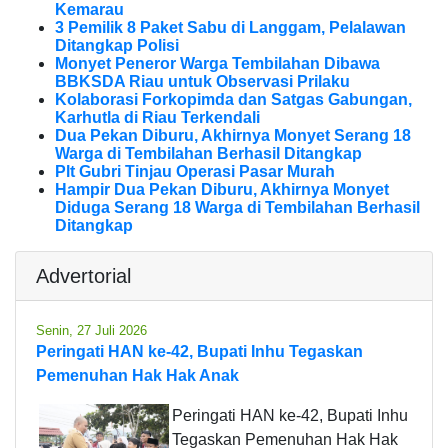
Kemarau
3 Pemilik 8 Paket Sabu di Langgam, Pelalawan
Ditangkap Polisi
Monyet Peneror Warga Tembilahan Dibawa
BBKSDA Riau untuk Observasi Prilaku
Kolaborasi Forkopimda dan Satgas Gabungan,
Karhutla di Riau Terkendali
Dua Pekan Diburu, Akhirnya Monyet Serang 18
Warga di Tembilahan Berhasil Ditangkap
Plt Gubri Tinjau Operasi Pasar Murah
Hampir Dua Pekan Diburu, Akhirnya Monyet
Diduga Serang 18 Warga di Tembilahan Berhasil
Ditangkap
Advertorial
Senin, 27 Juli 2026
Peringati HAN ke-42, Bupati Inhu Tegaskan
Pemenuhan Hak Hak Anak
Peringati HAN ke-42, Bupati Inhu
Tegaskan Pemenuhan Hak Hak