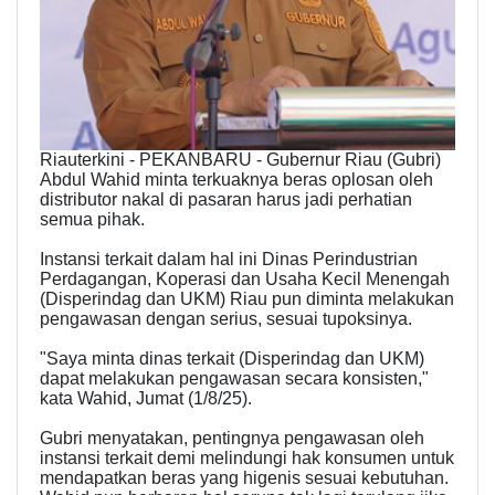
Riauterkini - PEKANBARU - Gubernur Riau (Gubri)
Abdul Wahid minta terkuaknya beras oplosan oleh
distributor nakal di pasaran harus jadi perhatian
semua pihak.
Instansi terkait dalam hal ini Dinas Perindustrian
Perdagangan, Koperasi dan Usaha Kecil Menengah
(Disperindag dan UKM) Riau pun diminta melakukan
pengawasan dengan serius, sesuai tupoksinya.
"Saya minta dinas terkait (Disperindag dan UKM)
dapat melakukan pengawasan secara konsisten,"
kata Wahid, Jumat (1/8/25).
Gubri menyatakan, pentingnya pengawasan oleh
instansi terkait demi melindungi hak konsumen untuk
mendapatkan beras yang higenis sesuai kebutuhan.