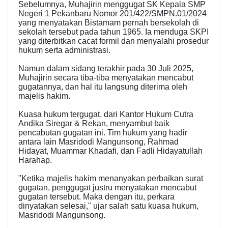
Sebelumnya, Muhajirin menggugat SK Kepala SMP
Negeri 1 Pekanbaru Nomor 201/422/SMPN.01/2024
yang menyatakan Bistamam pernah bersekolah di
sekolah tersebut pada tahun 1965. Ia menduga SKPI
yang diterbitkan cacat formil dan menyalahi prosedur
hukum serta administrasi.
Namun dalam sidang terakhir pada 30 Juli 2025,
Muhajirin secara tiba-tiba menyatakan mencabut
gugatannya, dan hal itu langsung diterima oleh
majelis hakim.
Kuasa hukum tergugat, dari Kantor Hukum Cutra
Andika Siregar & Rekan, menyambut baik
pencabutan gugatan ini. Tim hukum yang hadir
antara lain Masridodi Mangunsong, Rahmad
Hidayat, Muammar Khadafi, dan Fadli Hidayatullah
Harahap.
"Ketika majelis hakim menanyakan perbaikan surat
gugatan, penggugat justru menyatakan mencabut
gugatan tersebut. Maka dengan itu, perkara
dinyatakan selesai," ujar salah satu kuasa hukum,
Masridodi Mangunsong.