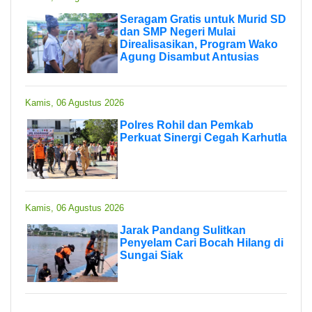
Seragam Gratis untuk Murid SD
dan SMP Negeri Mulai
Direalisasikan, Program Wako
Agung Disambut Antusias
Kamis, 06 Agustus 2026
Polres Rohil dan Pemkab
Perkuat Sinergi Cegah Karhutla
Kamis, 06 Agustus 2026
Jarak Pandang Sulitkan
Penyelam Cari Bocah Hilang di
Sungai Siak