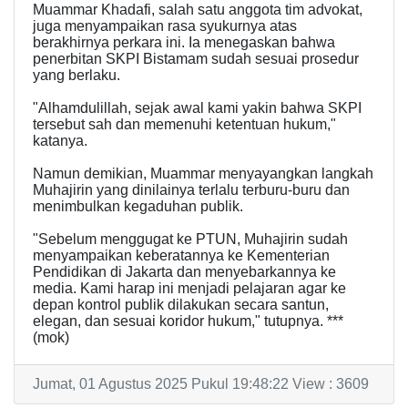
Muammar Khadafi, salah satu anggota tim advokat,
juga menyampaikan rasa syukurnya atas
berakhirnya perkara ini. Ia menegaskan bahwa
penerbitan SKPI Bistamam sudah sesuai prosedur
yang berlaku.
"Alhamdulillah, sejak awal kami yakin bahwa SKPI
tersebut sah dan memenuhi ketentuan hukum,"
katanya.
Namun demikian, Muammar menyayangkan langkah
Muhajirin yang dinilainya terlalu terburu-buru dan
menimbulkan kegaduhan publik.
"Sebelum menggugat ke PTUN, Muhajirin sudah
menyampaikan keberatannya ke Kementerian
Pendidikan di Jakarta dan menyebarkannya ke
media. Kami harap ini menjadi pelajaran agar ke
depan kontrol publik dilakukan secara santun,
elegan, dan sesuai koridor hukum," tutupnya. ***
(mok)
Jumat, 01 Agustus 2025 Pukul 19:48:22 View : 3609