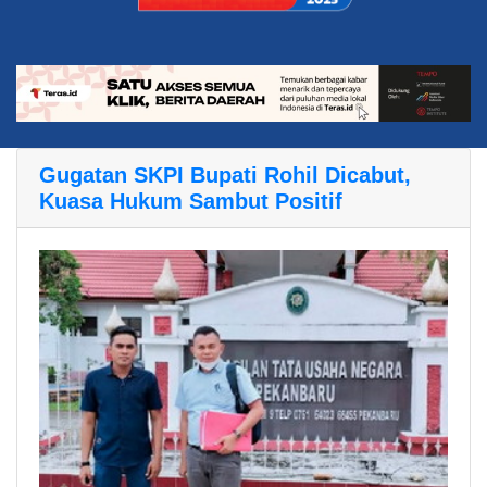
Gugatan SKPI Bupati Rohil Dicabut,
Kuasa Hukum Sambut Positif