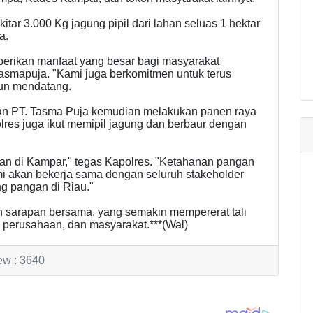
itar 3.000 Kg jagung pipil dari lahan seluas 1 hektar
a.
berikan manfaat yang besar bagi masyarakat
Tasmapuja. "Kami juga berkomitmen untuk terus
hun mendatang.
n PT. Tasma Puja kemudian melakukan panen raya
olres juga ikut memipil jagung dan berbaur dengan
ian di Kampar," tegas Kapolres. "Ketahanan pangan
ami akan bekerja sama dengan seluruh stakeholder
 pangan di Riau."
an sarapan bersama, yang semakin mempererat tali
h, perusahaan, dan masyarakat.***(Wal)
ew : 3640