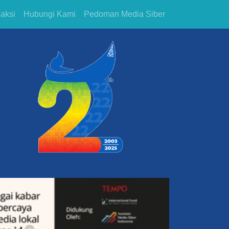
aksi
Hubungi Kami
Pedoman Media Siber