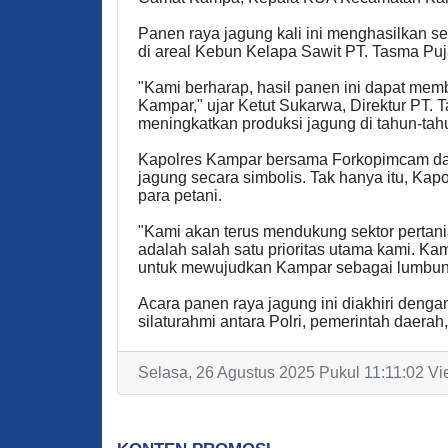
Panen raya jagung kali ini menghasilkan sek
di areal Kebun Kelapa Sawit PT. Tasma Puj
"Kami berharap, hasil panen ini dapat mem
Kampar," ujar Ketut Sukarwa, Direktur PT. 
meningkatkan produksi jagung di tahun-ta
Kapolres Kampar bersama Forkopimcam da
jagung secara simbolis. Tak hanya itu, Kap
para petani.
"Kami akan terus mendukung sektor pertan
adalah salah satu prioritas utama kami. K
untuk mewujudkan Kampar sebagai lumbung
Acara panen raya jagung ini diakhiri deng
silaturahmi antara Polri, pemerintah daera
Selasa, 26 Agustus 2025 Pukul 11:11:02 Vi