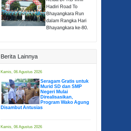
Hadiri Road To
Bhayangkara Run
dalam Rangka Hari
Bhayangkara ke-80.
Berita Lainnya
Kamis, 06 Agustus 2026
Seragam Gratis untuk
Murid SD dan SMP
Negeri Mulai
Direalisasikan,
Program Wako Agung
Disambut Antusias
Kamis, 06 Agustus 2026