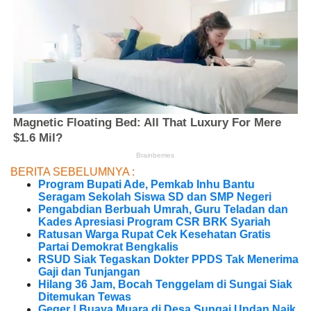
BERITA SEBELUMNYA :
Program Bupati Ade, Pemkab Inhu Bantu
Seragam Sekolah Siswa SD dan SMP Negeri
Pengabdian Berbuah Umrah, Guru Teladan dan
Kades Apresiasi Program CSR BRK Syariah
Ratusan Warga Rupat Cek Kesehatan Gratis
Partai Demokrat Bengkalis
RSUD Siak Tegaskan Dokter PPDS Tak Menerima
Gaji dan Tunjangan
Hilang 36 Jam, Bocah Tenggelam di Sungai Siak
Ditemukan Tewas
Geger ! Buaya Muara di Desa Sungai Undan Naik