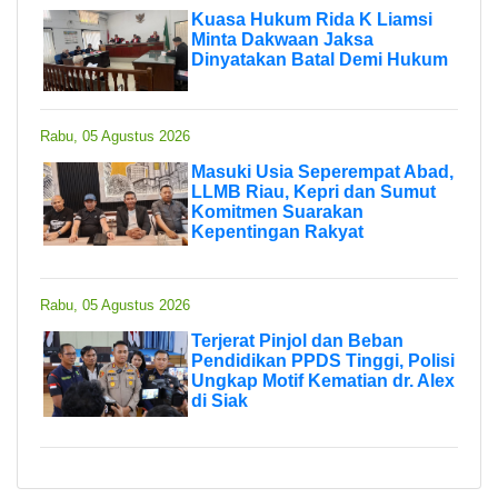
Kuasa Hukum Rida K Liamsi
Minta Dakwaan Jaksa
Dinyatakan Batal Demi Hukum
Rabu, 05 Agustus 2026
Masuki Usia Seperempat Abad,
LLMB Riau, Kepri dan Sumut
Komitmen Suarakan
Kepentingan Rakyat
Rabu, 05 Agustus 2026
Terjerat Pinjol dan Beban
Pendidikan PPDS Tinggi, Polisi
Ungkap Motif Kematian dr. Alex
di Siak