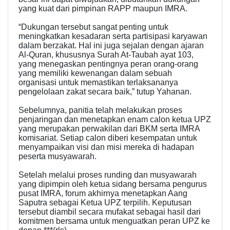
yang kuat dari pimpinan RAPP maupun IMRA.
“Dukungan tersebut sangat penting untuk
meningkatkan kesadaran serta partisipasi karyawan
dalam berzakat. Hal ini juga sejalan dengan ajaran
Al-Quran, khususnya Surah At-Taubah ayat 103,
yang menegaskan pentingnya peran orang-orang
yang memiliki kewenangan dalam sebuah
organisasi untuk memastikan terlaksananya
pengelolaan zakat secara baik,” tutup Yahanan.
Sebelumnya, panitia telah melakukan proses
penjaringan dan menetapkan enam calon ketua UPZ
yang merupakan perwakilan dari BKM serta IMRA
komisariat. Setiap calon diberi kesempatan untuk
menyampaikan visi dan misi mereka di hadapan
peserta musyawarah.
Setelah melalui proses runding dan musyawarah
yang dipimpin oleh ketua sidang bersama pengurus
pusat IMRA, forum akhirnya menetapkan Aang
Saputra sebagai Ketua UPZ terpilih. Keputusan
tersebut diambil secara mufakat sebagai hasil dari
komitmen bersama untuk menguatkan peran UPZ ke