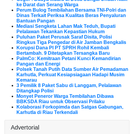
ke Darat dan Serang Warga
Perum Bulog Tembilahan Bersama TNI-Polri dan
Dinas Terkait Periksa Kualitas Beras Penyaluran
Bantuan Pangan
Mediasi Sengketa Lahan Mak Teduh, Bupati
Pelalawan Tekankan Kepastian Hukum
Puluhan Paket Perusak Saraf Disita, Polisi
Ringkus Tiga Pengedar di Air Jamban Bengkalis
Korupsi Dana PI PT SPRH Rohil Kembali
Bertambah. 9 Ditetapkan Tersangka Baru
PalmCo: Kemitraan Petani Kunci Kemandirian
Pangan dan Energi
Polsek Tanah Putih Data Sumber Air Pemadaman
Karhutla, Perkuat Kesiapsiagaan Hadapi Musim
Kemarau
3 Pemilik 8 Paket Sabu di Langgam, Pelalawan
Ditangkap Polisi
Monyet Peneror Warga Tembilahan Dibawa
BBKSDA Riau untuk Observasi Prilaku
Kolaborasi Forkopimda dan Satgas Gabungan,
Karhutla di Riau Terkendali
Advertorial