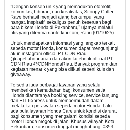
"Dengan konsep unik yang memadukan otomotif,
komunitas, hiburan, dan kreativitas, Scoopy Coffee
Rave berhasil menjadi ajang berkumpul yang
hangat, inspiratif, sekaligus penuh keseruan bagi
para bikers Honda di Pekanbaru," ujarnya melalui
rilis yang diterima riauterkini.com, Rabu (01/10/25).
Untuk mendapatkan informasi yang lengkap terkait
sepeda motor Honda, konsumen dapat mengunjungi
akun instagram official PT CDN Riau
@capellahondariau dan akun facebook official PT
CDN Riau @CDNHondaRiau. Banyak program dan
kegiatan menarik yang bisa diikuti seperti kuis dan
giveaway.
Tersedia juga berbagai layanan yang selalu
memberikan kemudahan bagi konsumen setia
Honda diantaranya booking service, service kunjung
dan PIT Express untuk mempermudah dalam
melakukan perawatan sepeda motor Honda. Lalu
ada pula layanan Honda Care untuk kondisi darurat
bagi konsumen yang mengalami kondisi sepeda
motor Honda mogok di jalan. Khusus wilayah Kota
Pekanbaru, konsumen tinggal menghubungi 0853-