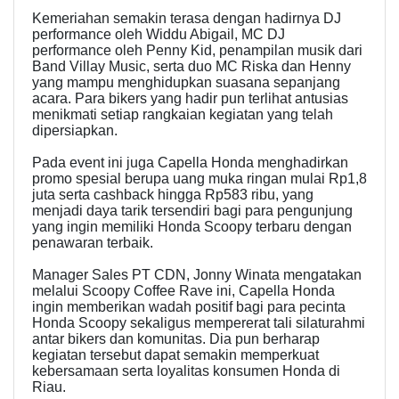
Kemeriahan semakin terasa dengan hadirnya DJ
performance oleh Widdu Abigail, MC DJ
performance oleh Penny Kid, penampilan musik dari
Band Villay Music, serta duo MC Riska dan Henny
yang mampu menghidupkan suasana sepanjang
acara. Para bikers yang hadir pun terlihat antusias
menikmati setiap rangkaian kegiatan yang telah
dipersiapkan.
Pada event ini juga Capella Honda menghadirkan
promo spesial berupa uang muka ringan mulai Rp1,8
juta serta cashback hingga Rp583 ribu, yang
menjadi daya tarik tersendiri bagi para pengunjung
yang ingin memiliki Honda Scoopy terbaru dengan
penawaran terbaik.
Manager Sales PT CDN, Jonny Winata mengatakan
melalui Scoopy Coffee Rave ini, Capella Honda
ingin memberikan wadah positif bagi para pecinta
Honda Scoopy sekaligus mempererat tali silaturahmi
antar bikers dan komunitas. Dia pun berharap
kegiatan tersebut dapat semakin memperkuat
kebersamaan serta loyalitas konsumen Honda di
Riau.