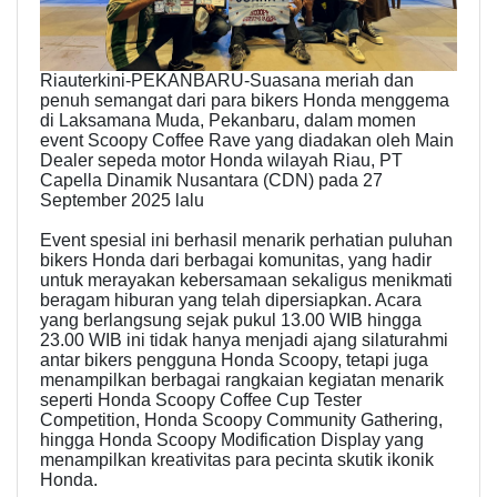
Riauterkini-PEKANBARU-Suasana meriah dan
penuh semangat dari para bikers Honda menggema
di Laksamana Muda, Pekanbaru, dalam momen
event Scoopy Coffee Rave yang diadakan oleh Main
Dealer sepeda motor Honda wilayah Riau, PT
Capella Dinamik Nusantara (CDN) pada 27
September 2025 lalu
Event spesial ini berhasil menarik perhatian puluhan
bikers Honda dari berbagai komunitas, yang hadir
untuk merayakan kebersamaan sekaligus menikmati
beragam hiburan yang telah dipersiapkan. Acara
yang berlangsung sejak pukul 13.00 WIB hingga
23.00 WIB ini tidak hanya menjadi ajang silaturahmi
antar bikers pengguna Honda Scoopy, tetapi juga
menampilkan berbagai rangkaian kegiatan menarik
seperti Honda Scoopy Coffee Cup Tester
Competition, Honda Scoopy Community Gathering,
hingga Honda Scoopy Modification Display yang
menampilkan kreativitas para pecinta skutik ikonik
Honda.