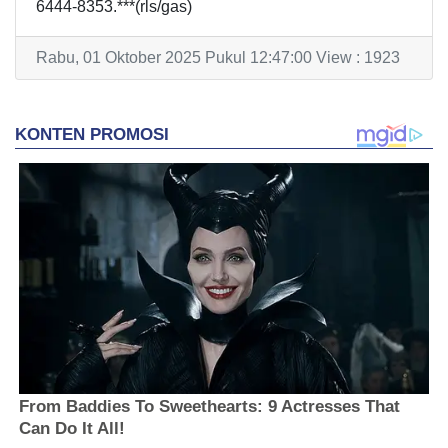
6444-8353.***(rls/gas)
Rabu, 01 Oktober 2025 Pukul 12:47:00 View : 1923