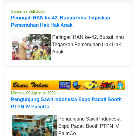
Senin, 27 Juli 2026
Peringati HAN ke-42, Bupati Inhu Tegaskan
Pemenuhan Hak Hak Anak
Peringati HAN ke-42, Bupati Inhu
Tegaskan Pemenuhan Hak Hak
Anak
Minggu, 09 Agustus 2026
Pengunjung Sawit Indonesia Expo Padati Booth
PTPN IV PalmCo
Pengunjung Sawit Indonesia
Expo Padati Booth PTPN IV
PalmCo