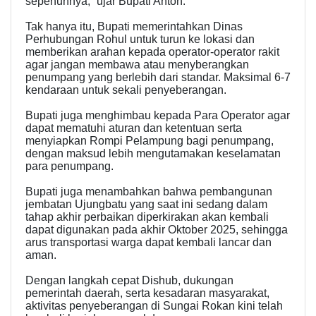
sepenuhnya,” ujar Bupati Anton.
Tak hanya itu, Bupati memerintahkan Dinas
Perhubungan Rohul untuk turun ke lokasi dan
memberikan arahan kepada operator-operator rakit
agar jangan membawa atau menyberangkan
penumpang yang berlebih dari standar. Maksimal 6-7
kendaraan untuk sekali penyeberangan.
Bupati juga menghimbau kepada Para Operator agar
dapat mematuhi aturan dan ketentuan serta
menyiapkan Rompi Pelampung bagi penumpang,
dengan maksud lebih mengutamakan keselamatan
para penumpang.
Bupati juga menambahkan bahwa pembangunan
jembatan Ujungbatu yang saat ini sedang dalam
tahap akhir perbaikan diperkirakan akan kembali
dapat digunakan pada akhir Oktober 2025, sehingga
arus transportasi warga dapat kembali lancar dan
aman.
Dengan langkah cepat Dishub, dukungan
pemerintah daerah, serta kesadaran masyarakat,
aktivitas penyeberangan di Sungai Rokan kini telah