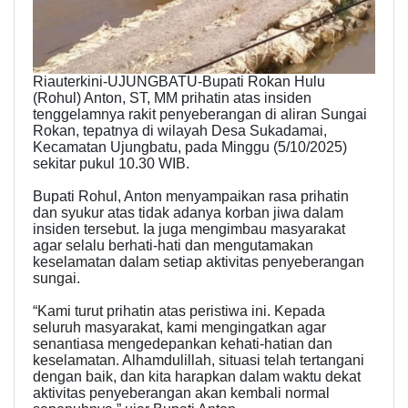
Riauterkini-UJUNGBATU-Bupati Rokan Hulu
(Rohul) Anton, ST, MM prihatin atas insiden
tenggelamnya rakit penyeberangan di aliran Sungai
Rokan, tepatnya di wilayah Desa Sukadamai,
Kecamatan Ujungbatu, pada Minggu (5/10/2025)
sekitar pukul 10.30 WIB.
Bupati Rohul, Anton menyampaikan rasa prihatin
dan syukur atas tidak adanya korban jiwa dalam
insiden tersebut. Ia juga mengimbau masyarakat
agar selalu berhati-hati dan mengutamakan
keselamatan dalam setiap aktivitas penyeberangan
sungai.
“Kami turut prihatin atas peristiwa ini. Kepada
seluruh masyarakat, kami mengingatkan agar
senantiasa mengedepankan kehati-hatian dan
keselamatan. Alhamdulillah, situasi telah tertangani
dengan baik, dan kita harapkan dalam waktu dekat
aktivitas penyeberangan akan kembali normal