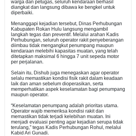
warga dan petugas, seluruh kendaraan berhasil
diangkat dan langsung dibawa ke bengkel untuk
diperbaiki.
Menanggapi kejadian tersebut, Dinas Perhubungan
Kabupaten Rokan Hulu langsung mengambil
langkah tegas dan preventif. Melalui arahan Kadis
Perhubungan, seluruh operator rakit penyeberangan
diimbau tidak mengangkut penumpang maupun
kendaraan melebihi kapasitas muatan, yang telah
ditetapkan maksimal 6 hingga 7 unit sepeda motor
per perjalanan.
Selain itu, Dishub juga menegaskan agar operator
selalu memastikan kondisi fisik rakit dalam keadaan
laik dan aman sebelum dioperasikan, serta
memperhatikan aspek keselamatan bagi penumpang
maupun operator.
“Keselamatan penumpang adalah prioritas utama.
Operator wajib memeriksa kondisi rakit dan
memastikan tidak terjadi kelebihan muatan. Ini
menjadi evaluasi penting agar kejadian serupa tidak
terulang,” tegas Kadis Perhubungan Rohul, melalui
Kabid Ari Gunadi.