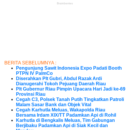
BERITA SEBELUMNYA :
Pengunjung Sawit Indonesia Expo Padati Booth
PTPN IV PalmCo
Diserahkan Plt Gubri, Abdul Razak Ardi
Dianugerahi Tokoh Pejuang Daerah Riau
Plt Gubernur Riau Pimpin Upacara Hari Jadi ke-69
Provinsi Riau
Cegah C3, Polsek Tanah Putih Tingkatkan Patroli
Malam Sasar Bank dan Objek Vital
Cegah Karhutla Meluas, Wakapolda Riau
Bersama Irdam XIX/TT Padamkan Api di Rohil
Karhutla di Bengkalis Meluas, Tim Gabungan
Berjibaku Padamkan Api di Siak Kecil dan