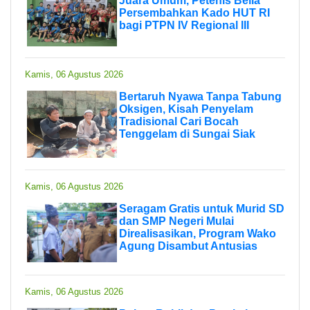
Juara Umum, Petenis Belia
Persembahkan Kado HUT RI
bagi PTPN IV Regional III
Kamis, 06 Agustus 2026
Bertaruh Nyawa Tanpa Tabung
Oksigen, Kisah Penyelam
Tradisional Cari Bocah
Tenggelam di Sungai Siak
Kamis, 06 Agustus 2026
Seragam Gratis untuk Murid SD
dan SMP Negeri Mulai
Direalisasikan, Program Wako
Agung Disambut Antusias
Kamis, 06 Agustus 2026