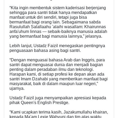
“Kita ingin membentuk sistem kaderisasi berjenjang
sehingga para santri tidak hanya mendapatkan
manfaat untuk diri sendiri, tetapi juga bisa
bermanfaat bagi orang lain. Sebagaimana sabda
Rasulullah Salallaahu 'alaihi wasallam: Khairunnas
anfa'uhum linnas — sebaik-baiknya manusia adalah
yang bermanfaat bagi manusia lainnya,” jelasnya.
Lebih lanjut, Ustadz Faizil menegaskan pentingnya
penguasaan bahasa asing bagi santri.
“Dengan menguasai bahasa Arab dan Inggris, para
santri dapat menguasai dunia dan menjadi bagian
penting dalam peradaban ilmu dan teknologi.
Harapan kami, di setiap profesi ke depan akan ada
santri Imam Dzahabi yang memberikan manfaat bagi
masyarakat, baik di dalam maupun luar negeri,”
ujarnya.
Ustadz Faizil juga menyampaikan apresiasi kepada
pihak Queen's English Prestige.
“Kami ucapkan terima kasih, Jazakumullahu khairan,
kepada Ma'am Lexie Wahyuni dan tim atas waktu