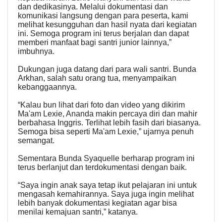
dan dedikasinya. Melalui dokumentasi dan
komunikasi langsung dengan para peserta, kami
melihat kesungguhan dan hasil nyata dari kegiatan
ini. Semoga program ini terus berjalan dan dapat
memberi manfaat bagi santri junior lainnya,”
imbuhnya.
Dukungan juga datang dari para wali santri. Bunda
Arkhan, salah satu orang tua, menyampaikan
kebanggaannya.
“Kalau bun lihat dari foto dan video yang dikirim
Ma'am Lexie, Ananda makin percaya diri dan mahir
berbahasa Inggris. Terlihat lebih fasih dari biasanya.
Semoga bisa seperti Ma'am Lexie,” ujarnya penuh
semangat.
Sementara Bunda Syaquelle berharap program ini
terus berlanjut dan terdokumentasi dengan baik.
“Saya ingin anak saya tetap ikut pelajaran ini untuk
mengasah kemahirannya. Saya juga ingin melihat
lebih banyak dokumentasi kegiatan agar bisa
menilai kemajuan santri,” katanya.