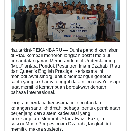
riauterkini-PEKANBARU — Dunia pendidikan Islam
di Riau kembali menoreh langkah positif melalui
penandatanganan Memorandum of Understanding
(MoU) antara Pondok Pesantren Imam Dzahabi Riau
dan Queen's English Prestige. Kerjasama ini
menjadi awal sinergi untuk membangun generasi
santri yang tak hanya unggul dalam ilmu syar'i, tetapi
juga memiliki kemampuan berdakwah dengan
bahasa internasional.
Program perdana kerjasama ini dimulai dari
kalangan santri khidmah, sebagai bentuk pembinaan
berjenjang dan sistem kaderisasi yang
berkelanjutan. Menurut Ustadz Faizil Fazli, Lc,
selaku Mudir Ponpes Imam Dzahabi, langkah ini
memiliki makna strategis.