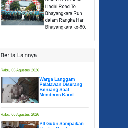
Hadiri Road To
Bhayangkara Run
dalam Rangka Hari
Bhayangkara ke-80.
Berita Lainnya
Rabu, 05 Agustus 2026
Warga Langgam
Pelalawan Diserang
Beruang Saat
Menderes Karet
Rabu, 05 Agustus 2026
Plt Gubri Sampaikan