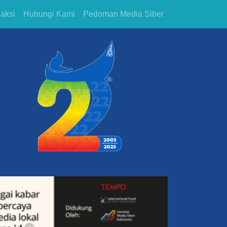
aksi
Hubungi Kami
Pedoman Media Siber