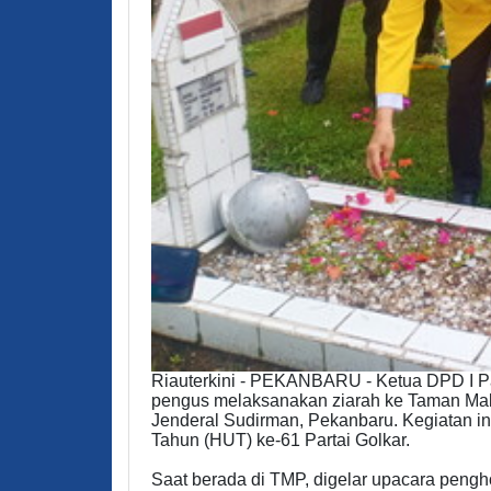
Riauterkini - PEKANBARU - Ketua DPD I Par
pengus melaksanakan ziarah ke Taman M
Jenderal Sudirman, Pekanbaru. Kegiatan in
Tahun (HUT) ke-61 Partai Golkar.
Saat berada di TMP, digelar upacara peng