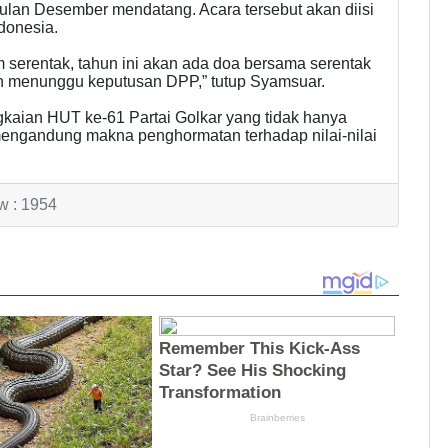
bulan Desember mendatang. Acara tersebut akan diisi
donesia.
 serentak, tahun ini akan ada doa bersama serentak
ih menunggu keputusan DPP,” tutup Syamsuar.
ngkaian HUT ke-61 Partai Golkar yang tidak hanya
 mengandung makna penghormatan terhadap nilai-nilai
w : 1954