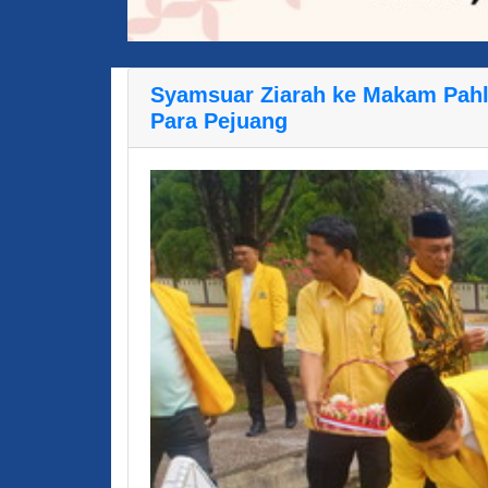
Syamsuar Ziarah ke Makam Pahl
Para Pejuang