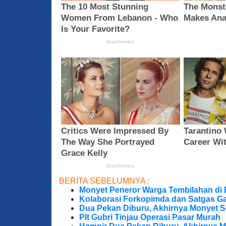
BERITA SEBELUMNYA :
Monyet Peneror Warga Tembilahan di
Kolaborasi Forkopimda dan Satgas Ga
Dua Pekan Diburu, Akhirnya Monyet S
Plt Gubri Tinjau Operasi Pasar Murah