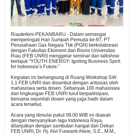
Riauterkini-PEKANBARU - Dalam semangat
memperingati Hari Sumpah Pemuda ke-97, PT
Perusahaan Gas Negara Tbk (PGN) berkolaborasi
dengan Fakultas Ekonomi dan Bisnis Universitas
Riau (FEB UNRI) menggelar seminar dan talkshow
bertajuk “YOUTH ENERGY: Igniting Business Spirit
for Indonesia’s Future.”
Kegiatan ini berlangsung di Ruang Workshop SW
1.1 FEB UNRI dan disambut dengan antusias oleh
mahasiswa serta dosen. Sebanyak 100 mahasiswa
dari lingkungan FEB UNRI turut berpartisipasi,
bersama sejumlah dosen yang juga hadir dalam
acara tersebut.
Acara yang dimulai pukul 09.00 WIB ini diawali
dengan menyanyikan lagu Indonesia Raya,
dilanjutkan dengan sambutan hangat dari Dekan
FEB UNRI, Dr. Hj. Alvi Furwanti Alwie, S.E., M.M.,