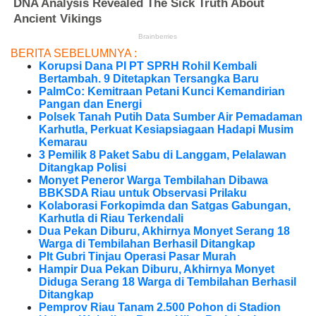
BERITA SEBELUMNYA :
Korupsi Dana PI PT SPRH Rohil Kembali
Bertambah. 9 Ditetapkan Tersangka Baru
PalmCo: Kemitraan Petani Kunci Kemandirian
Pangan dan Energi
Polsek Tanah Putih Data Sumber Air Pemadaman
Karhutla, Perkuat Kesiapsiagaan Hadapi Musim
Kemarau
3 Pemilik 8 Paket Sabu di Langgam, Pelalawan
Ditangkap Polisi
Monyet Peneror Warga Tembilahan Dibawa
BBKSDA Riau untuk Observasi Prilaku
Kolaborasi Forkopimda dan Satgas Gabungan,
Karhutla di Riau Terkendali
Dua Pekan Diburu, Akhirnya Monyet Serang 18
Warga di Tembilahan Berhasil Ditangkap
Plt Gubri Tinjau Operasi Pasar Murah
Hampir Dua Pekan Diburu, Akhirnya Monyet
Diduga Serang 18 Warga di Tembilahan Berhasil
Ditangkap
Pemprov Riau Tanam 2.500 Pohon di Stadion