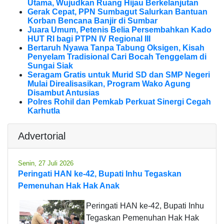
Utama, Wujudkan Ruang Hijau Berkelanjutan
Gerak Cepat, PPN Sumbagut Salurkan Bantuan
Korban Bencana Banjir di Sumbar
Juara Umum, Petenis Belia Persembahkan Kado
HUT RI bagi PTPN IV Regional III
Bertaruh Nyawa Tanpa Tabung Oksigen, Kisah
Penyelam Tradisional Cari Bocah Tenggelam di
Sungai Siak
Seragam Gratis untuk Murid SD dan SMP Negeri
Mulai Direalisasikan, Program Wako Agung
Disambut Antusias
Polres Rohil dan Pemkab Perkuat Sinergi Cegah
Karhutla
Advertorial
Senin, 27 Juli 2026
Peringati HAN ke-42, Bupati Inhu Tegaskan
Pemenuhan Hak Hak Anak
Peringati HAN ke-42, Bupati Inhu
Tegaskan Pemenuhan Hak Hak