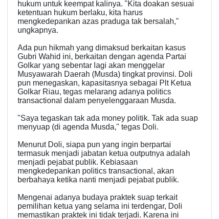
hukum untuk keempat kalinya. "Kita doakan sesuai
ketentuan hukum berlaku, kita harus
mengkedepankan azas praduga tak bersalah,"
ungkapnya.
Ada pun hikmah yang dimaksud berkaitan kasus
Gubri Wahid ini, berkaitan dengan agenda Partai
Golkar yang sebentar lagi akan menggelar
Musyawarah Daerah (Musda) tingkat provinsi. Doli
pun menegaskan, kapasitasnya sebagai Plt Ketua
Golkar Riau, tegas melarang adanya politics
transactional dalam penyelenggaraan Musda.
"Saya tegaskan tak ada money politik. Tak ada suap
menyuap (di agenda Musda," tegas Doli.
Menurut Doli, siapa pun yang ingin berpartai
termasuk menjadi jabatan ketua outputnya adalah
menjadi pejabat publik. Kebiasaan
mengkedepankan politics transactional, akan
berbahaya ketika nanti menjadi pejabat publik.
Mengenai adanya budaya praktek suap terkait
pemilihan ketua yang selama ini terdengar, Doli
memastikan praktek ini tidak terjadi. Karena ini