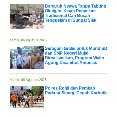
Bertaruh Nyawa Tanpa Tabung
Oksigen, Kisah Penyelam
Tradisional Cari Bocah
Tenggelam di Sungai Siak
Kamis, 06 Agustus 2026
Seragam Gratis untuk Murid SD
dan SMP Negeri Mulai
Direalisasikan, Program Wako
Agung Disambut Antusias
Kamis, 06 Agustus 2026
Polres Rohil dan Pemkab
Perkuat Sinergi Cegah Karhutla