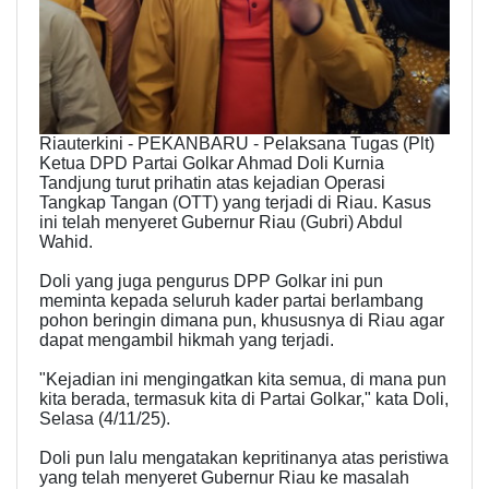
Riauterkini - PEKANBARU - Pelaksana Tugas (Plt)
Ketua DPD Partai Golkar Ahmad Doli Kurnia
Tandjung turut prihatin atas kejadian Operasi
Tangkap Tangan (OTT) yang terjadi di Riau. Kasus
ini telah menyeret Gubernur Riau (Gubri) Abdul
Wahid.
Doli yang juga pengurus DPP Golkar ini pun
meminta kepada seluruh kader partai berlambang
pohon beringin dimana pun, khususnya di Riau agar
dapat mengambil hikmah yang terjadi.
"Kejadian ini mengingatkan kita semua, di mana pun
kita berada, termasuk kita di Partai Golkar," kata Doli,
Selasa (4/11/25).
Doli pun lalu mengatakan kepritinanya atas peristiwa
yang telah menyeret Gubernur Riau ke masalah