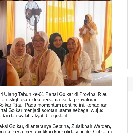
Ulang Tahun ke-61 Partai Golkar di Provinsi Riau
an istighosah, doa bersama, serta penyaluran
Golkar Riau. Pada momentum penting ini, kehadiran
rtai Golkar menjadi sorotan utama sebagai wujud
ai dan wakil rakyat di legislatif.
ksi Golkar, di antaranya Septina, Zulaikhah Wardan,
ral serta menunjukkan konsolidasi politik Golkar di