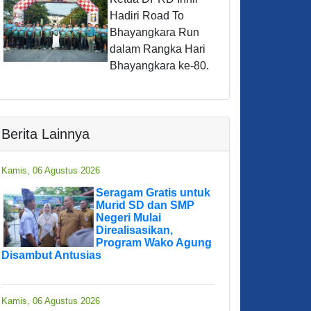
Hadiri Road To
Bhayangkara Run
dalam Rangka Hari
Bhayangkara ke-80.
Berita Lainnya
Kamis, 06 Agustus 2026
Seragam Gratis untuk
Murid SD dan SMP
Negeri Mulai
Direalisasikan,
Program Wako Agung
Disambut Antusias
Kamis, 06 Agustus 2026