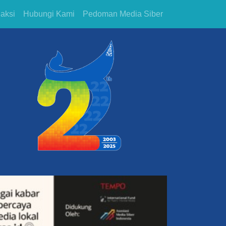
aksi
Hubungi Kami
Pedoman Media Siber