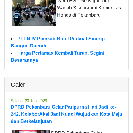
Vario Evo 160 Night Ride,
Wadah Silaturahmi Komunitas
Honda di Pekanbaru
PTPN IV-Pemkab Rohil Perkuat Sinergi
Bangun Daerah
Harga Pertamax Kembali Turun, Segini
Besarannya
Galeri
Selasa, 23 Juni 2026
DPRD Pekanbaru Gelar Paripurna Hari Jadi ke-
242, KolaborAksi Jadi Kunci Wujudkan Kota Maju
dan Berkelanjutan