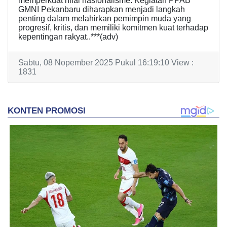
memperkuat nilai nasionalisme. Kegiatan PPAB
GMNI Pekanbaru diharapkan menjadi langkah
penting dalam melahirkan pemimpin muda yang
progresif, kritis, dan memiliki komitmen kuat terhadap
kepentingan rakyat..***(adv)
Sabtu, 08 Nopember 2025 Pukul 16:19:10 View :
1831