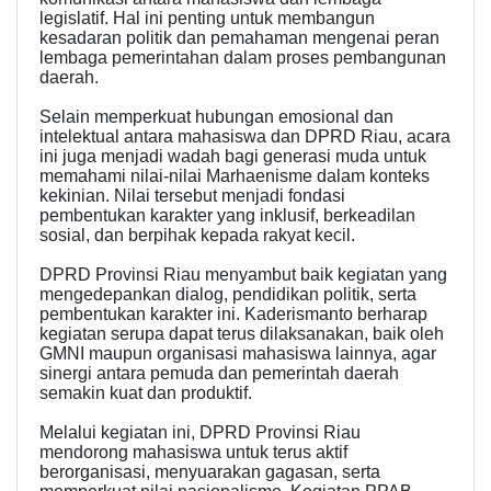
legislatif. Hal ini penting untuk membangun
kesadaran politik dan pemahaman mengenai peran
lembaga pemerintahan dalam proses pembangunan
daerah.
Selain memperkuat hubungan emosional dan
intelektual antara mahasiswa dan DPRD Riau, acara
ini juga menjadi wadah bagi generasi muda untuk
memahami nilai-nilai Marhaenisme dalam konteks
kekinian. Nilai tersebut menjadi fondasi
pembentukan karakter yang inklusif, berkeadilan
sosial, dan berpihak kepada rakyat kecil.
DPRD Provinsi Riau menyambut baik kegiatan yang
mengedepankan dialog, pendidikan politik, serta
pembentukan karakter ini. Kaderismanto berharap
kegiatan serupa dapat terus dilaksanakan, baik oleh
GMNI maupun organisasi mahasiswa lainnya, agar
sinergi antara pemuda dan pemerintah daerah
semakin kuat dan produktif.
Melalui kegiatan ini, DPRD Provinsi Riau
mendorong mahasiswa untuk terus aktif
berorganisasi, menyuarakan gagasan, serta