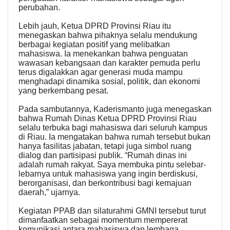
perubahan.
Lebih jauh, Ketua DPRD Provinsi Riau itu
menegaskan bahwa pihaknya selalu mendukung
berbagai kegiatan positif yang melibatkan
mahasiswa. Ia menekankan bahwa penguatan
wawasan kebangsaan dan karakter pemuda perlu
terus digalakkan agar generasi muda mampu
menghadapi dinamika sosial, politik, dan ekonomi
yang berkembang pesat.
Pada sambutannya, Kaderismanto juga menegaskan
bahwa Rumah Dinas Ketua DPRD Provinsi Riau
selalu terbuka bagi mahasiswa dari seluruh kampus
di Riau. Ia mengatakan bahwa rumah tersebut bukan
hanya fasilitas jabatan, tetapi juga simbol ruang
dialog dan partisipasi publik. “Rumah dinas ini
adalah rumah rakyat. Saya membuka pintu selebar-
lebarnya untuk mahasiswa yang ingin berdiskusi,
berorganisasi, dan berkontribusi bagi kemajuan
daerah,” ujarnya.
Kegiatan PPAB dan silaturahmi GMNI tersebut turut
dimanfaatkan sebagai momentum mempererat
komunikasi antara mahasiswa dan lembaga