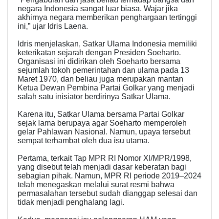
negara Indonesia sangat luar biasa. Wajar jika
akhirnya negara memberikan penghargaan tertinggi
ini,” ujar Idris Laena.
Idris menjelaskan, Satkar Ulama Indonesia memiliki
keterikatan sejarah dengan Presiden Soeharto.
Organisasi ini didirikan oleh Soeharto bersama
sejumlah tokoh pemerintahan dan ulama pada 13
Maret 1970, dan beliau juga merupakan mantan
Ketua Dewan Pembina Partai Golkar yang menjadi
salah satu inisiator berdirinya Satkar Ulama.
Karena itu, Satkar Ulama bersama Partai Golkar
sejak lama berupaya agar Soeharto memperoleh
gelar Pahlawan Nasional. Namun, upaya tersebut
sempat terhambat oleh dua isu utama.
Pertama, terkait Tap MPR RI Nomor XI/MPR/1998,
yang disebut telah menjadi dasar keberatan bagi
sebagian pihak. Namun, MPR RI periode 2019–2024
telah menegaskan melalui surat resmi bahwa
permasalahan tersebut sudah dianggap selesai dan
tidak menjadi penghalang lagi.