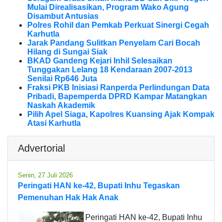
Mulai Direalisasikan, Program Wako Agung
Disambut Antusias
Polres Rohil dan Pemkab Perkuat Sinergi Cegah
Karhutla
Jarak Pandang Sulitkan Penyelam Cari Bocah
Hilang di Sungai Siak
BKAD Gandeng Kejari Inhil Selesaikan
Tunggakan Lelang 18 Kendaraan 2007-2013
Senilai Rp646 Juta
Fraksi PKB Inisiasi Ranperda Perlindungan Data
Pribadi, Bapemperda DPRD Kampar Matangkan
Naskah Akademik
Pilih Apel Siaga, Kapolres Kuansing Ajak Kompak
Atasi Karhutla
Advertorial
Senin, 27 Juli 2026
Peringati HAN ke-42, Bupati Inhu Tegaskan
Pemenuhan Hak Hak Anak
Peringati HAN ke-42, Bupati Inhu