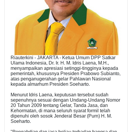
Riauterkini - JAKARTA - Ketua Umum DPP Satkar
Ulama Indonesia, Dr. Ir. H. M. Idris Laena, M.H.,
menyampaikan apresiasi setinggi-tingginya kepada
pemerintah, khususnya Presiden Prabowo Subianto,
atas penganugerahan gelar Pahlawan Nasional
kepada almarhum Presiden Soeharto.
Menurut Idris Laena, keputusan tersebut sudah
sepenuhnya sesuai dengan Undang-Undang Nomor
20 Tahun 2009 tentang Gelar, Tanda Jasa, dan
Kehormatan, di mana seluruh syarat formil telah
dipenuhi oleh sosok Jenderal Besar (Purn) H. M.
Soeharto.
"Pengabdian dan jasa beliau terhadap bangsa dan