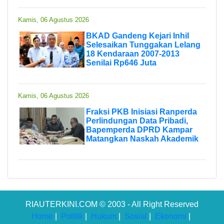
Kamis, 06 Agustus 2026
BKAD Gandeng Kejari Inhil
Selesaikan Tunggakan Lelang
18 Kendaraan 2007-2013
Senilai Rp646 Juta
Kamis, 06 Agustus 2026
Fraksi PKB Inisiasi Ranperda
Perlindungan Data Pribadi,
Bapemperda DPRD Kampar
Matangkan Naskah Akademik
RIAUTERKINI.COM © 2003 - All Right Reserved
Home
|
Politik
|
Hukum
|
Sosial
|
Ekonomi
|