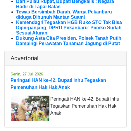
Dari Pulau Rupat, Bupati Bengkalis : Negara
Hadir di Tapal Batas
Tewas Bersimbah Darah, Warga Pekanbaru
diduga Dibunuh Mantan Suami
Kemendagri Tegaskan HGB Ruko STC Tak Bisa
Diperpanjang, DPRD Pekanbaru: Pemko Sudah
Sesuai Aturan
Dukung Asta Cita Presiden, Polsek Tanah Putih
Dampingi Perawatan Tanaman Jagung di Putat
Advertorial
Senin, 27 Juli 2026
Peringati HAN ke-42, Bupati Inhu Tegaskan
Pemenuhan Hak Hak Anak
Peringati HAN ke-42, Bupati Inhu
Tegaskan Pemenuhan Hak Hak
Anak