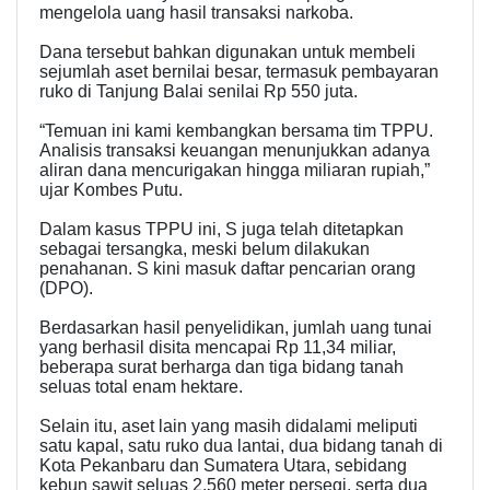
mengelola uang hasil transaksi narkoba.
Dana tersebut bahkan digunakan untuk membeli
sejumlah aset bernilai besar, termasuk pembayaran
ruko di Tanjung Balai senilai Rp 550 juta.
“Temuan ini kami kembangkan bersama tim TPPU.
Analisis transaksi keuangan menunjukkan adanya
aliran dana mencurigakan hingga miliaran rupiah,”
ujar Kombes Putu.
Dalam kasus TPPU ini, S juga telah ditetapkan
sebagai tersangka, meski belum dilakukan
penahanan. S kini masuk daftar pencarian orang
(DPO).
Berdasarkan hasil penyelidikan, jumlah uang tunai
yang berhasil disita mencapai Rp 11,34 miliar,
beberapa surat berharga dan tiga bidang tanah
seluas total enam hektare.
Selain itu, aset lain yang masih didalami meliputi
satu kapal, satu ruko dua lantai, dua bidang tanah di
Kota Pekanbaru dan Sumatera Utara, sebidang
kebun sawit seluas 2.560 meter persegi, serta dua