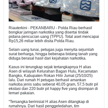
Riauterkini - PEKANBARU - Polda Riau berhasil
bongkar jaringan narkotika yang disertai tindak
pidana pencucian uang (TPPU). Total aset mencapai
Rp15,26 miliar lebih disita Polda Riau.
Selain uang tunai, petugas juga menyita sejumlah
surat berharga, hingga beberapa bidang tanah yang
diduga berasal hasil dari kejahatan narkotika.
Kasus ini terungkap sejak tertangkapnya H alias
Asen di wilayah Kelurahan Bagan Hulu, Kecamatan
Bangko, Kabupaten Rokan Hilir Jumat (25/10/25)
lalu. Dari rumah H petugas berhasil amankan
narkoba jenis sabu seberat 40,05 gram, 57,5 butir pil
ekstasi dan 220 butir pil happy five yang disimpan di
lemari pakaian.
“Tersangka berinisial H alias Asen ditangkap di
rumahnya. Dari hasil penggeledahan, tim