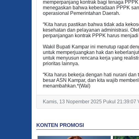
memperpanjang kontrak bagi tenaga PPPK 
menegaskan bahwa keberadaan PPPK sanga
operasional Pemerintahan Daerah.
“Kita harus pastikan bahwa tidak ada kekos
kesehatan dan pelayanan administrasi. Oleh
perpanjangan kontrak PPPK harus menjadi pr
Wakil Bupati Kampar ini menutup rapat d
untuk memperjuangkan hak dan keberlanju
untuk menyusun rencana kerja yang realist
prioritas lainnya.
“Kita harus bekerja dengan hati nurani da
besar ASN Kampar, dan kita wajib memberi
menambahkan.*(Wal)
Kamis, 13 Nopember 2025 Pukul 21:39:07 