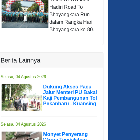
Hadiri Road To
Bhayangkara Run
dalam Rangka Hari
Bhayangkara ke-80.
Berita Lainnya
Selasa, 04 Agustus 2026
Dukung Akses Pacu
Jalur Menteri PU Bakal
Kaji Pembangunan Tol
Pekanbaru - Kuansing
Selasa, 04 Agustus 2026
Monyet Penyerang
Warga Tembilahan