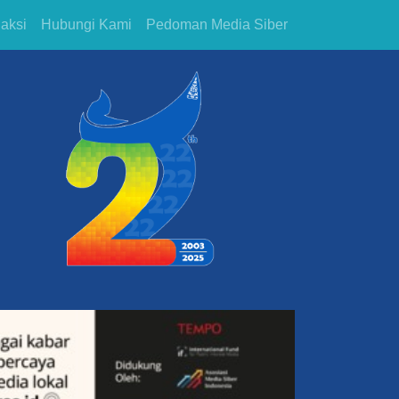
aksi
Hubungi Kami
Pedoman Media Siber