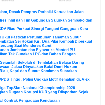
lam, Desak Pemprov Perbaiki Kerusakan Jalan
olres Inhil dan Tim Gabungan Salurkan Sembako dan
SDA Riau Perkuat Sinergi Tangani Gangguan Kera
si Ukui Pastikan Pertumbuhan Tanaman Subur
batan Sei Rokan Kiri, Dua Pilar Kembali Diperkuat
eruang Saat Menderes Karet
unan Jembatan dan Flyover ke Menteri PU
tikan Tak Gunakan LPG dan Bahan Pangan
Sejumlah Sekolah di Tembilahan Belajar Daring
kwaan Jaksa Dinyatakan Batal Demi Hukum
Riau, Kepri dan Sumut Komitmen Suarakan
PPDS Tinggi, Polisi Ungkap Motif Kematian dr. Alex
Liga TopSkor Nasional Championship 2026
ngkap Dugaan Korupsi KUR yang Dilaporkan Sejak
al Kontrak Pengadaan Kendaraan