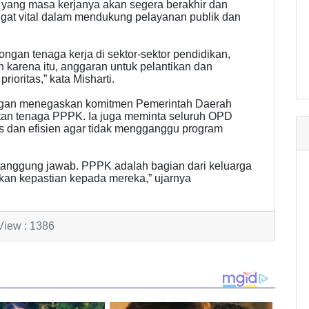
yang masa kerjanya akan segera berakhir dan
t vital dalam mendukung pelayanan publik dan
ongan tenaga kerja di sektor-sektor pendidikan,
 karena itu, anggaran untuk pelantikan dan
ioritas,” kata Misharti.
engan menegaskan komitmen Pemerintah Daerah
tan tenaga PPPK. Ia juga meminta seluruh OPD
is dan efisien agar tidak mengganggu program
n tanggung jawab. PPPK adalah bagian dari keluarga
kan kepastian kepada mereka,” ujarnya
View : 1386