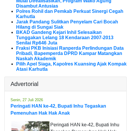
Mulai Direalisasikan, Program Wako Agung
Disambut Antusias
Polres Rohil dan Pemkab Perkuat Sinergi Cegah
Karhutla
Jarak Pandang Sulitkan Penyelam Cari Bocah
Hilang di Sungai Siak
BKAD Gandeng Kejari Inhil Selesaikan
Tunggakan Lelang 18 Kendaraan 2007-2013
Senilai Rp646 Juta
Fraksi PKB Inisiasi Ranperda Perlindungan Data
Pribadi, Bapemperda DPRD Kampar Matangkan
Naskah Akademik
Pilih Apel Siaga, Kapolres Kuansing Ajak Kompak
Atasi Karhutla
Advertorial
Senin, 27 Juli 2026
Peringati HAN ke-42, Bupati Inhu Tegaskan
Pemenuhan Hak Hak Anak
Peringati HAN ke-42, Bupati Inhu