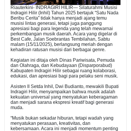
Riauterkini- INDRAGIRI HILIR— Silaturahmi Musisi
Indragiri Hilir (Inhil) Tahun 2025 bertajuk “Satu Nada
Beribu Cerita” tidak hanya menjadi ajang temu
musisi lintas generasi, tetapi juga panggung
apresiasi bagi para legenda yang telah mewarnai
perkembangan musik daerah. Acara yang digelar di
Best Cafe, Jalan Soebrantas Tembilahan, Sabtu
malam (15/11/2025), berlangsung meriah dengan
kehadiran ratusan musisi dari berbagai genre.
Kegiatan ini ditaja oleh Dinas Pariwisata, Pemuda
dan Olahraga, dan Kebudayaan (Disparporabud)
Kabupaten Indragiri Hilir sebagai ruang kolaborasi,
edukasi, dan apresiasi bagi para pelaku seni musik.
Asisten II Setda Inhil, Dwi Budianto, mewakili Bupati
Indragiri Hilir, menyampaikan bahwa musik adalah
kekuatan universal yang menyatukan keberagaman
dan menjadi sarana ekspresi kreatif bagi generasi
muda.
“Musik bukan sekadar hiburan, tetapi wadah yang
menyatukan perasaan, kreativitas, dan
kebersamaan. Acara ini menjadi momentum penting