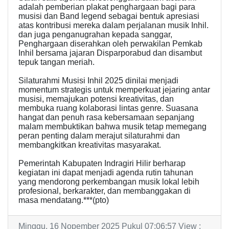
adalah pemberian plakat penghargaan bagi para
musisi dan Band legend sebagai bentuk apresiasi
atas kontribusi mereka dalam perjalanan musik Inhil.
dan juga penganugrahan kepada sanggar,
Penghargaan diserahkan oleh perwakilan Pemkab
Inhil bersama jajaran Disparporabud dan disambut
tepuk tangan meriah.
Silaturahmi Musisi Inhil 2025 dinilai menjadi
momentum strategis untuk memperkuat jejaring antar
musisi, memajukan potensi kreativitas, dan
membuka ruang kolaborasi lintas genre. Suasana
hangat dan penuh rasa kebersamaan sepanjang
malam membuktikan bahwa musik tetap memegang
peran penting dalam merajut silaturahmi dan
membangkitkan kreativitas masyarakat.
Pemerintah Kabupaten Indragiri Hilir berharap
kegiatan ini dapat menjadi agenda rutin tahunan
yang mendorong perkembangan musik lokal lebih
profesional, berkarakter, dan membanggakan di
masa mendatang.***(pto)
Minggu, 16 Nopember 2025 Pukul 07:06:57 View :