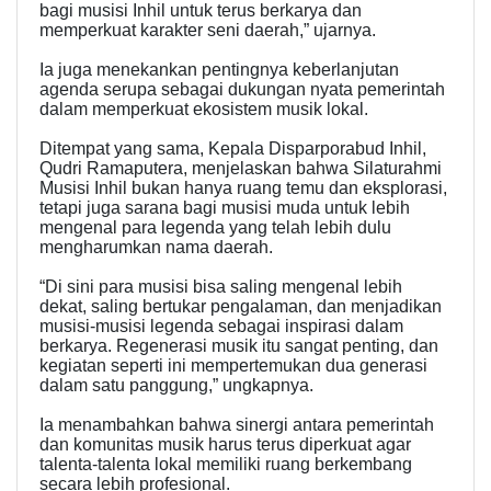
bagi musisi Inhil untuk terus berkarya dan
memperkuat karakter seni daerah,” ujarnya.
Ia juga menekankan pentingnya keberlanjutan
agenda serupa sebagai dukungan nyata pemerintah
dalam memperkuat ekosistem musik lokal.
Ditempat yang sama, Kepala Disparporabud Inhil,
Qudri Ramaputera, menjelaskan bahwa Silaturahmi
Musisi Inhil bukan hanya ruang temu dan eksplorasi,
tetapi juga sarana bagi musisi muda untuk lebih
mengenal para legenda yang telah lebih dulu
mengharumkan nama daerah.
“Di sini para musisi bisa saling mengenal lebih
dekat, saling bertukar pengalaman, dan menjadikan
musisi-musisi legenda sebagai inspirasi dalam
berkarya. Regenerasi musik itu sangat penting, dan
kegiatan seperti ini mempertemukan dua generasi
dalam satu panggung,” ungkapnya.
Ia menambahkan bahwa sinergi antara pemerintah
dan komunitas musik harus terus diperkuat agar
talenta-talenta lokal memiliki ruang berkembang
secara lebih profesional.