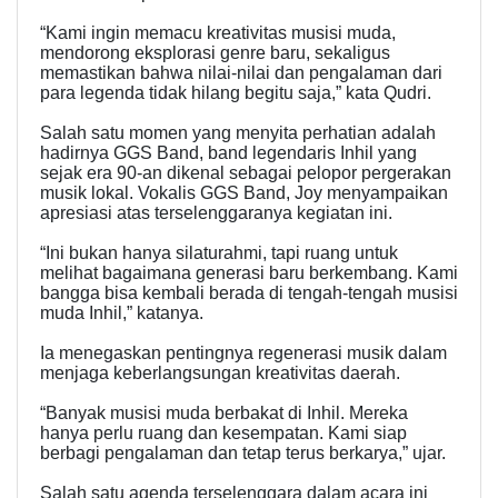
“Kami ingin memacu kreativitas musisi muda,
mendorong eksplorasi genre baru, sekaligus
memastikan bahwa nilai-nilai dan pengalaman dari
para legenda tidak hilang begitu saja,” kata Qudri.
Salah satu momen yang menyita perhatian adalah
hadirnya GGS Band, band legendaris Inhil yang
sejak era 90-an dikenal sebagai pelopor pergerakan
musik lokal. Vokalis GGS Band, Joy menyampaikan
apresiasi atas terselenggaranya kegiatan ini.
“Ini bukan hanya silaturahmi, tapi ruang untuk
melihat bagaimana generasi baru berkembang. Kami
bangga bisa kembali berada di tengah-tengah musisi
muda Inhil,” katanya.
Ia menegaskan pentingnya regenerasi musik dalam
menjaga keberlangsungan kreativitas daerah.
“Banyak musisi muda berbakat di Inhil. Mereka
hanya perlu ruang dan kesempatan. Kami siap
berbagi pengalaman dan tetap terus berkarya,” ujar.
Salah satu agenda terselenggara dalam acara ini