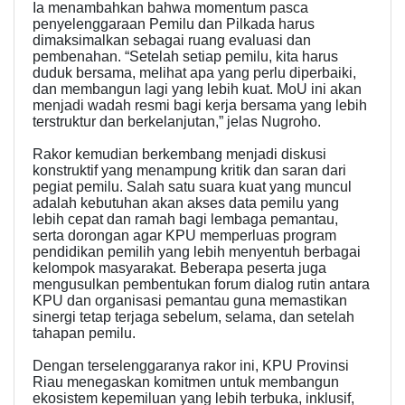
Ia menambahkan bahwa momentum pasca
penyelenggaraan Pemilu dan Pilkada harus
dimaksimalkan sebagai ruang evaluasi dan
pembenahan. “Setelah setiap pemilu, kita harus
duduk bersama, melihat apa yang perlu diperbaiki,
dan membangun lagi yang lebih kuat. MoU ini akan
menjadi wadah resmi bagi kerja bersama yang lebih
terstruktur dan berkelanjutan,” jelas Nugroho.
Rakor kemudian berkembang menjadi diskusi
konstruktif yang menampung kritik dan saran dari
pegiat pemilu. Salah satu suara kuat yang muncul
adalah kebutuhan akan akses data pemilu yang
lebih cepat dan ramah bagi lembaga pemantau,
serta dorongan agar KPU memperluas program
pendidikan pemilih yang lebih menyentuh berbagai
kelompok masyarakat. Beberapa peserta juga
mengusulkan pembentukan forum dialog rutin antara
KPU dan organisasi pemantau guna memastikan
sinergi tetap terjaga sebelum, selama, dan setelah
tahapan pemilu.
Dengan terselenggaranya rakor ini, KPU Provinsi
Riau menegaskan komitmen untuk membangun
ekosistem kepemiluan yang lebih terbuka, inklusif,