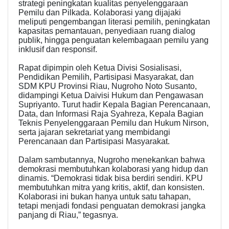
strategi peningkatan kualitas penyelenggaraan
Pemilu dan Pilkada. Kolaborasi yang dijajaki
meliputi pengembangan literasi pemilih, peningkatan
kapasitas pemantauan, penyediaan ruang dialog
publik, hingga penguatan kelembagaan pemilu yang
inklusif dan responsif.
Rapat dipimpin oleh Ketua Divisi Sosialisasi,
Pendidikan Pemilih, Partisipasi Masyarakat, dan
SDM KPU Provinsi Riau, Nugroho Noto Susanto,
didampingi Ketua Daivisi Hukum dan Pengawasan
Supriyanto. Turut hadir Kepala Bagian Perencanaan,
Data, dan Informasi Raja Syahreza, Kepala Bagian
Teknis Penyelenggaraan Pemilu dan Hukum Nirson,
serta jajaran sekretariat yang membidangi
Perencanaan dan Partisipasi Masyarakat.
Dalam sambutannya, Nugroho menekankan bahwa
demokrasi membutuhkan kolaborasi yang hidup dan
dinamis. “Demokrasi tidak bisa berdiri sendiri. KPU
membutuhkan mitra yang kritis, aktif, dan konsisten.
Kolaborasi ini bukan hanya untuk satu tahapan,
tetapi menjadi fondasi penguatan demokrasi jangka
panjang di Riau,” tegasnya.