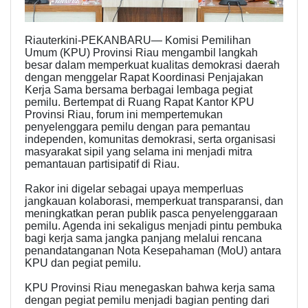
Riauterkini-PEKANBARU— Komisi Pemilihan
Umum (KPU) Provinsi Riau mengambil langkah
besar dalam memperkuat kualitas demokrasi daerah
dengan menggelar Rapat Koordinasi Penjajakan
Kerja Sama bersama berbagai lembaga pegiat
pemilu. Bertempat di Ruang Rapat Kantor KPU
Provinsi Riau, forum ini mempertemukan
penyelenggara pemilu dengan para pemantau
independen, komunitas demokrasi, serta organisasi
masyarakat sipil yang selama ini menjadi mitra
pemantauan partisipatif di Riau.
Rakor ini digelar sebagai upaya memperluas
jangkauan kolaborasi, memperkuat transparansi, dan
meningkatkan peran publik pasca penyelenggaraan
pemilu. Agenda ini sekaligus menjadi pintu pembuka
bagi kerja sama jangka panjang melalui rencana
penandatanganan Nota Kesepahaman (MoU) antara
KPU dan pegiat pemilu.
KPU Provinsi Riau menegaskan bahwa kerja sama
dengan pegiat pemilu menjadi bagian penting dari