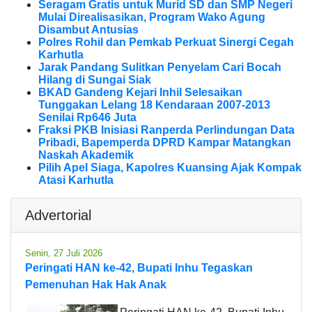
Seragam Gratis untuk Murid SD dan SMP Negeri
Mulai Direalisasikan, Program Wako Agung
Disambut Antusias
Polres Rohil dan Pemkab Perkuat Sinergi Cegah
Karhutla
Jarak Pandang Sulitkan Penyelam Cari Bocah
Hilang di Sungai Siak
BKAD Gandeng Kejari Inhil Selesaikan
Tunggakan Lelang 18 Kendaraan 2007-2013
Senilai Rp646 Juta
Fraksi PKB Inisiasi Ranperda Perlindungan Data
Pribadi, Bapemperda DPRD Kampar Matangkan
Naskah Akademik
Pilih Apel Siaga, Kapolres Kuansing Ajak Kompak
Atasi Karhutla
Advertorial
Senin, 27 Juli 2026
Peringati HAN ke-42, Bupati Inhu Tegaskan
Pemenuhan Hak Hak Anak