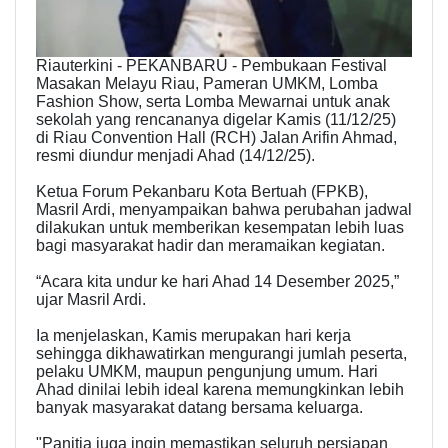
Riauterkini - PEKANBARU - Pembukaan Festival
Masakan Melayu Riau, Pameran UMKM, Lomba
Fashion Show, serta Lomba Mewarnai untuk anak
sekolah yang rencananya digelar Kamis (11/12/25)
di Riau Convention Hall (RCH) Jalan Arifin Ahmad,
resmi diundur menjadi Ahad (14/12/25).
Ketua Forum Pekanbaru Kota Bertuah (FPKB),
Masril Ardi, menyampaikan bahwa perubahan jadwal
dilakukan untuk memberikan kesempatan lebih luas
bagi masyarakat hadir dan meramaikan kegiatan.
“Acara kita undur ke hari Ahad 14 Desember 2025,”
ujar Masril Ardi.
Ia menjelaskan, Kamis merupakan hari kerja
sehingga dikhawatirkan mengurangi jumlah peserta,
pelaku UMKM, maupun pengunjung umum. Hari
Ahad dinilai lebih ideal karena memungkinkan lebih
banyak masyarakat datang bersama keluarga.
"Panitia juga ingin memastikan seluruh persiapan