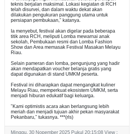
teknis berjalan maksimal. Lokasi kegiatan di RCH
telah disurvei, dan dalam waktu dekat akan
dilakukan pengukuran panggung utama untuk
persiapan pembukaan," katanya.
Ia menyebut, festival akan digelar pada beberapa
titik area RCH, meliputi Lomba mewarnai anak
sekolah, Pembukaan resmi dan Lomba Fashion
Show dan Area memasak Festival Masakan Melayu
Riau.
Selain pameran dan lomba, pengunjung yang hadir
akan mendapatkan voucher belanja gratis yang
dapat digunakan di stand UMKM peserta.
Festival ini diharapkan dapat mengangkat kuliner
Melayu Riau, memperkuat ekosistem UMKM, serta
menjadi hiburan edukatif bagi keluarga.
"Kami optimistis acara akan berlangsung lebih
meriah dan menjadi tujuan akhir pekan masyarakat
Pekanbaru," tukasnya. ***(rls)
Minggu, 30 Nopember 2025 Pukul 20:15:08 View :