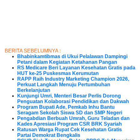
BERITA SEBELUMNYA :
Bhabinkamtibmas di Ukui Pelalawan Dampingi
Petani dalam Kegiatan Ketahanan Pangan
RS Medicare Beri Layanan Kesehatan Gratis pada
HUT ke-25 Puskesmas Kerumutan
RAPP Raih Industry Marketing Champion 2026,
Perkuat Langkah Menuju Pertumbuhan
Berkelanjutan
Kunjungi Umri, Menteri Besar Perlis Dorong
Penguatan Kolaborasi Pendidikan dan Dakwah
Program Bupati Ade, Pemkab Inhu Bantu
Seragam Sekolah Siswa SD dan SMP Negeri
Pengabdian Berbuah Umrah, Guru Teladan dan
Kades Apresiasi Program CSR BRK Syariah
Ratusan Warga Rupat Cek Kesehatan Gratis
Partai Demokrat Bengkalis