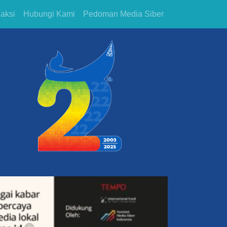
aksi
Hubungi Kami
Pedoman Media Siber