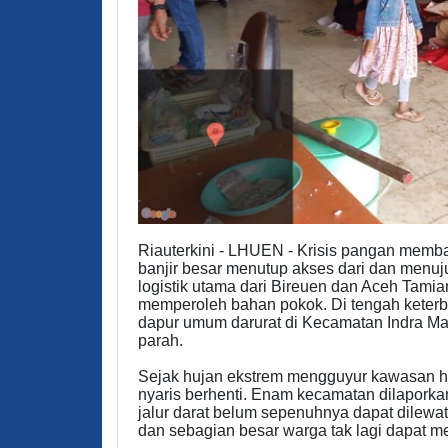
Riauterkini - LHUEN - Krisis pangan memb
banjir besar menutup akses dari dan menuju 
logistik utama dari Bireuen dan Aceh Tamia
memperoleh bahan pokok. Di tengah keterb
dapur umum darurat di Kecamatan Indra Ma
parah.
Sejak hujan ekstrem mengguyur kawasan hul
nyaris berhenti. Enam kecamatan dilaporka
jalur darat belum sepenuhnya dapat dilewa
dan sebagian besar warga tak lagi dapat 