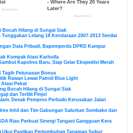
 Bocah Hilang di Sungai Siak
n Tunggakan Lelang 18 Kendaraan 2007-2013 Senilai
dungan Data Pribadi, Bapemperda DPRD Kampar
Ajak Kompak Atasi Karhutla
Sambut Kapolres Baru, Siap Gelar Ekspedisi Merah
4 Tagih Pelunasan Bonus
itik Rawan Lewat Patroli Blue Light
 Atasi Pekat
ng Bocah Hilang di Sungai Siak
aji dan Terlilit Pinjol
lam, Desak Pemprov Perbaiki Kerusakan Jalan
olres Inhil dan Tim Gabungan Salurkan Sembako dan
SDA Riau Perkuat Sinergi Tangani Gangguan Kera
si Ukui Pastikan Pertumbuhan Tanaman Subur