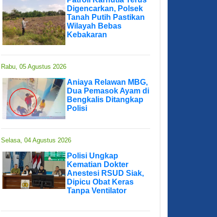
Digencarkan, Polsek
Tanah Putih Pastikan
Wilayah Bebas
Kebakaran
Rabu, 05 Agustus 2026
Aniaya Relawan MBG,
Dua Pemasok Ayam di
Bengkalis Ditangkap
Polisi
Selasa, 04 Agustus 2026
Polisi Ungkap
Kematian Dokter
Anestesi RSUD Siak,
Dipicu Obat Keras
Tanpa Ventilator