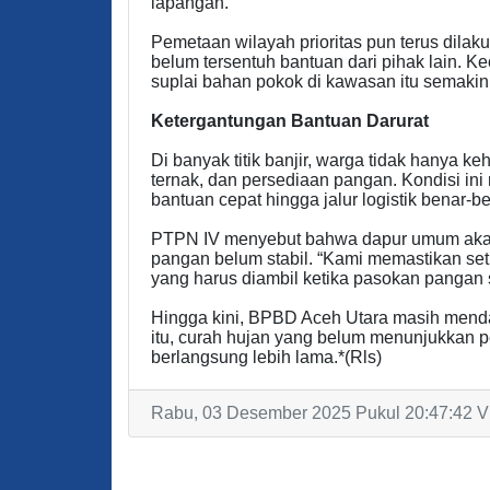
lapangan.
Pemetaan wilayah prioritas pun terus dilak
belum tersentuh bantuan dari pihak lain. 
suplai bahan pokok di kawasan itu semakin
Ketergantungan Bantuan Darurat
Di banyak titik banjir, warga tidak hanya k
ternak, dan persediaan pangan. Kondisi i
bantuan cepat hingga jalur logistik benar-be
PTPN IV menyebut bahwa dapur umum aka
pangan belum stabil. “Kami memastikan set
yang harus diambil ketika pasokan pangan su
Hingga kini, BPBD Aceh Utara masih mend
itu, curah hujan yang belum menunjukkan 
berlangsung lebih lama.*(Rls)
Rabu, 03 Desember 2025 Pukul 20:47:42 V