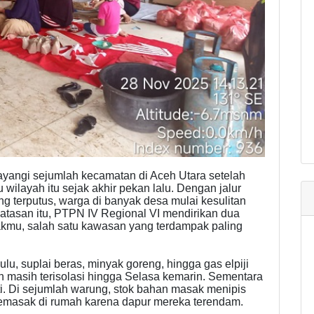
ayangi sejumlah kecamatan di Aceh Utara setelah
wilayah itu sejak akhir pekan lalu. Dengan jalur
ng terputus, warga di banyak desa mulai kesulitan
atasan itu, PTPN IV Regional VI mendirikan dua
kmu, salah satu kawasan yang terdampak paling
u, suplai beras, minyak goreng, hingga gas elpiji
n masih terisolasi hingga Selasa kemarin. Sementara
ti. Di sejumlah warung, stok bahan masak menipis
memasak di rumah karena dapur mereka terendam.