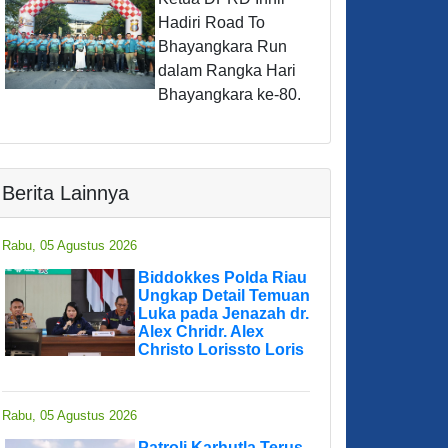
Hadiri Road To
Bhayangkara Run
dalam Rangka Hari
Bhayangkara ke-80.
Berita Lainnya
Rabu, 05 Agustus 2026
Biddokkes Polda Riau
Ungkap Detail Temuan
Luka pada Jenazah dr.
Alex Chridr. Alex
Christo Lorissto Loris
Rabu, 05 Agustus 2026
Patroli Karhutla Terus