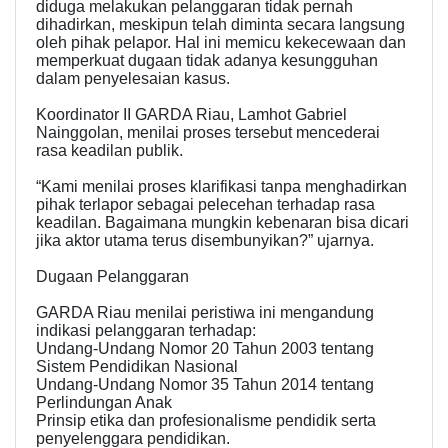
diduga melakukan pelanggaran tidak pernah
dihadirkan, meskipun telah diminta secara langsung
oleh pihak pelapor. Hal ini memicu kekecewaan dan
memperkuat dugaan tidak adanya kesungguhan
dalam penyelesaian kasus.
Koordinator II GARDA Riau, Lamhot Gabriel
Nainggolan, menilai proses tersebut mencederai
rasa keadilan publik.
“Kami menilai proses klarifikasi tanpa menghadirkan
pihak terlapor sebagai pelecehan terhadap rasa
keadilan. Bagaimana mungkin kebenaran bisa dicari
jika aktor utama terus disembunyikan?” ujarnya.
Dugaan Pelanggaran
GARDA Riau menilai peristiwa ini mengandung
indikasi pelanggaran terhadap:
Undang-Undang Nomor 20 Tahun 2003 tentang
Sistem Pendidikan Nasional
Undang-Undang Nomor 35 Tahun 2014 tentang
Perlindungan Anak
Prinsip etika dan profesionalisme pendidik serta
penyelenggara pendidikan.