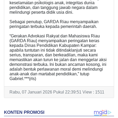
keselamatan psikologis anak, integritas dunia
pendidikan, dan tanggung jawab negara dalam
melindungi peserta didik usia dini.
Sebagai penutup, GARDA Riau menyampaikan
peringatan terbuka kepada pemerintah daerah.
“Gerakan Advokasi Rakyat dan Mahasiswa Riau
(GARDA Riau) menyampaikan peringatan keras
kepada Dinas Pendidikan Kabupaten Kampar:
apabila tuntutan ini tidak ditindaklanjuti secara
serius, transparan, dan berkeadilan, maka kami
memastikan akan turun ke jalan dan menggelar aksi
demonstrasi terbuka. Ini bukan ancaman kosong, ini
adalah bentuk perlawanan moral demi melindungi
anak-anak dan martabat pendidikan,” tutup
Gabriel.***(rls)
Rabu, 07 Januari 2026 Pukul 22:39:51 View : 1511