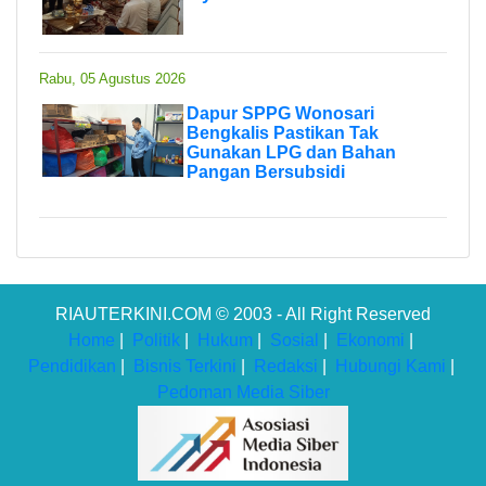
Rabu, 05 Agustus 2026
Dapur SPPG Wonosari
Bengkalis Pastikan Tak
Gunakan LPG dan Bahan
Pangan Bersubsidi
RIAUTERKINI.COM © 2003 - All Right Reserved
Home
|
Politik
|
Hukum
|
Sosial
|
Ekonomi
|
Pendidikan
|
Bisnis Terkini
|
Redaksi
|
Hubungi Kami
|
Pedoman Media Siber