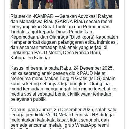
Riauterkini-KAMPAR —Gerakan Advokasi Rakyat
dan Mahasiswa Riau (GARDA Riau) secara resmi
menyampaikan Surat Tuntutan dan Permohonan
Tindak Lanjut kepada Dinas Pendidikan,
Kepemudaan, dan Olahraga (Disdikpora) Kabupaten
Kampar terkait dugaan pelanggaran etika, intimidasi,
dan ancaman terhadap hak anak yang terjadi di
lingkungan PAUD Melati, Desa Ranah Baru,
Kabupaten Kampar.
Kasus ini bermula pada Rabu, 24 Desember 2025,
ketika seorang anak peserta didik PAUD Melati
menerima menu Makan Bergizi Gratis (MBG) dalam
kondisi kering sebanyak tiga bungkus. Orang tua
murid kemudian mengunggah foto menu tersebut ke
media sosial sebagai bentuk kritik wajar terhadap
pelayanan publik.
Namun, pada Jumat, 26 Desember 2025, salah satu
tenaga pendidik PAUD Melati berinisial NB diduga
melontarkan kata-kata kasar, tidak senonoh, dan
bernada ancaman melalui grup WhatsApp resmi