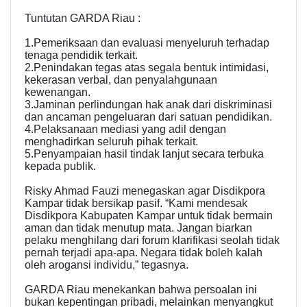
Tuntutan GARDA Riau :
1.Pemeriksaan dan evaluasi menyeluruh terhadap
tenaga pendidik terkait.
2.Penindakan tegas atas segala bentuk intimidasi,
kekerasan verbal, dan penyalahgunaan
kewenangan.
3.Jaminan perlindungan hak anak dari diskriminasi
dan ancaman pengeluaran dari satuan pendidikan.
4.Pelaksanaan mediasi yang adil dengan
menghadirkan seluruh pihak terkait.
5.Penyampaian hasil tindak lanjut secara terbuka
kepada publik.
Risky Ahmad Fauzi menegaskan agar Disdikpora
Kampar tidak bersikap pasif. “Kami mendesak
Disdikpora Kabupaten Kampar untuk tidak bermain
aman dan tidak menutup mata. Jangan biarkan
pelaku menghilang dari forum klarifikasi seolah tidak
pernah terjadi apa-apa. Negara tidak boleh kalah
oleh arogansi individu,” tegasnya.
GARDA Riau menekankan bahwa persoalan ini
bukan kepentingan pribadi, melainkan menyangkut