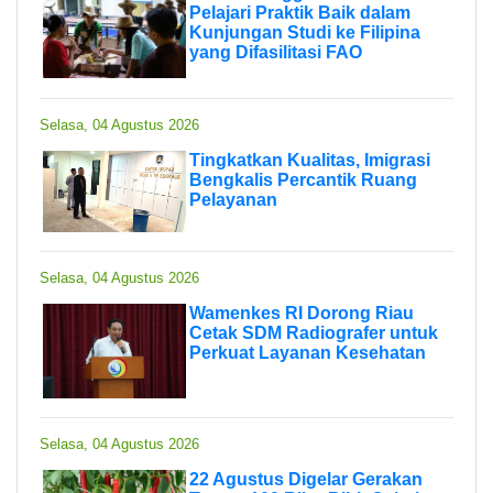
Pelajari Praktik Baik dalam
Kunjungan Studi ke Filipina
yang Difasilitasi FAO
Selasa, 04 Agustus 2026
Tingkatkan Kualitas, Imigrasi
Bengkalis Percantik Ruang
Pelayanan
Selasa, 04 Agustus 2026
Wamenkes RI Dorong Riau
Cetak SDM Radiografer untuk
Perkuat Layanan Kesehatan
Selasa, 04 Agustus 2026
22 Agustus Digelar Gerakan