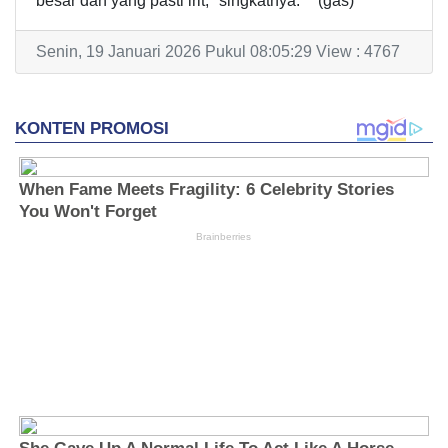
besar dan yang pasti irit," singkatnya.***(gas)
Senin, 19 Januari 2026 Pukul 08:05:29 View : 4767