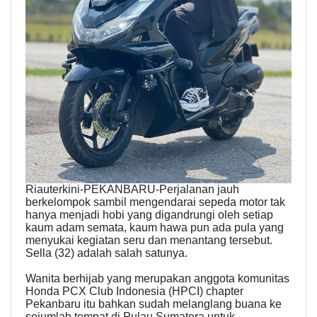
Riauterkini-PEKANBARU-Perjalanan jauh
berkelompok sambil mengendarai sepeda motor tak
hanya menjadi hobi yang digandrungi oleh setiap
kaum adam semata, kaum hawa pun ada pula yang
menyukai kegiatan seru dan menantang tersebut.
Sella (32) adalah salah satunya.
Wanita berhijab yang merupakan anggota komunitas
Honda PCX Club Indonesia (HPCI) chapter
Pekanbaru itu bahkan sudah melanglang buana ke
sejumlah tempat di Pulau Sumatera untuk