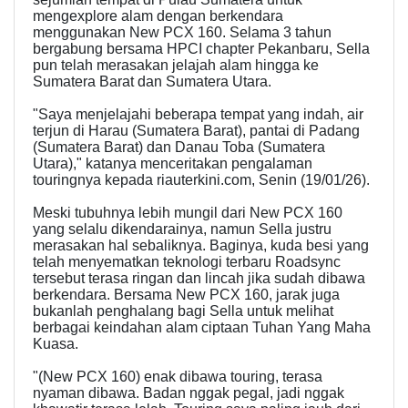
mengexplore alam dengan berkendara
menggunakan New PCX 160. Selama 3 tahun
bergabung bersama HPCI chapter Pekanbaru, Sella
pun telah merasakan jelajah alam hingga ke
Sumatera Barat dan Sumatera Utara.
"Saya menjelajahi beberapa tempat yang indah, air
terjun di Harau (Sumatera Barat), pantai di Padang
(Sumatera Barat) dan Danau Toba (Sumatera
Utara)," katanya menceritakan pengalaman
touringnya kepada riauterkini.com, Senin (19/01/26).
Meski tubuhnya lebih mungil dari New PCX 160
yang selalu dikendarainya, namun Sella justru
merasakan hal sebaliknya. Baginya, kuda besi yang
telah menyematkan teknologi terbaru Roadsync
tersebut terasa ringan dan lincah jika sudah dibawa
berkendara. Bersama New PCX 160, jarak juga
bukanlah penghalang bagi Sella untuk melihat
berbagai keindahan alam ciptaan Tuhan Yang Maha
Kuasa.
"(New PCX 160) enak dibawa touring, terasa
nyaman dibawa. Badan nggak pegal, jadi nggak