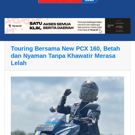
Touring Bersama New PCX 160, Betah
dan Nyaman Tanpa Khawatir Merasa
Lelah