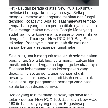
Ketika sudah berada di atas New PCX 160 untuk
melintasi berbagai kondisi jalan raya, Sella pun
mengaku merasakan langsung manfaat dan fungsi
teknologi Roadsync. Apalagi saat melewati tempat-
tempat baru yang belum pernah dilaluinya, disitulah
Sella menggunakan navigasi Google Maps yang
sudah saling terkoneksi antara smartphone miliknya
dengan fitur Roadsync New PCX 160. Bagi Sella,
teknologi Roadsync itupun mudah diakses dan
sangat berguna sebagai penunjuk jalan.
Selain itu, untuk mengusir rasa jenuh selama dalam
perjalanan, Sella tak lupa pula memanfaatkan fitur
musik untuk mendengarkan lagu-lagu kesukaannya.
Suasana kebersamaan dan kekompakan yang
dirasakan disetiap perjalanan dengan skutik
besarnya itu tak hanya menjadi kisah cerita untuk
Sella, tapi juga pengalaman berharga yang pasti
selalu terpatri disanubarinya.
"Motor yang lain memang banyak, tapi saya lebih
tertarik dengan New PCX 160. Bagi saya New PCX
160 itu hasil karya yang elegan. Bagasinya pun