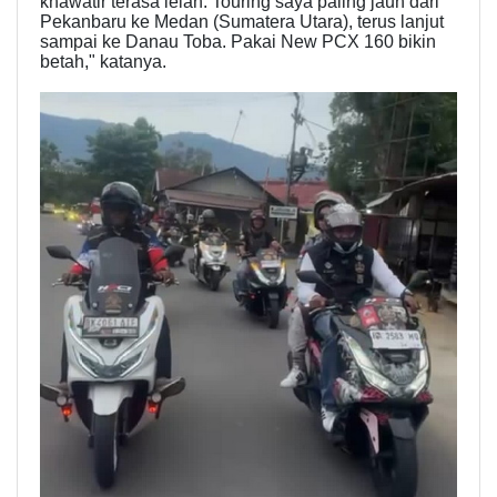
khawatir terasa lelah. Touring saya paling jauh dari
Pekanbaru ke Medan (Sumatera Utara), terus lanjut
sampai ke Danau Toba. Pakai New PCX 160 bikin
betah," katanya.