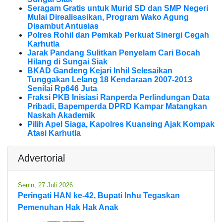
Seragam Gratis untuk Murid SD dan SMP Negeri
Mulai Direalisasikan, Program Wako Agung
Disambut Antusias
Polres Rohil dan Pemkab Perkuat Sinergi Cegah
Karhutla
Jarak Pandang Sulitkan Penyelam Cari Bocah
Hilang di Sungai Siak
BKAD Gandeng Kejari Inhil Selesaikan
Tunggakan Lelang 18 Kendaraan 2007-2013
Senilai Rp646 Juta
Fraksi PKB Inisiasi Ranperda Perlindungan Data
Pribadi, Bapemperda DPRD Kampar Matangkan
Naskah Akademik
Pilih Apel Siaga, Kapolres Kuansing Ajak Kompak
Atasi Karhutla
Advertorial
Senin, 27 Juli 2026
Peringati HAN ke-42, Bupati Inhu Tegaskan
Pemenuhan Hak Hak Anak