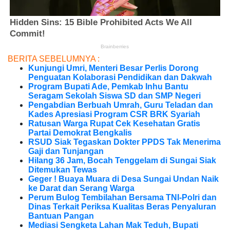
BERITA SEBELUMNYA :
Kunjungi Umri, Menteri Besar Perlis Dorong
Penguatan Kolaborasi Pendidikan dan Dakwah
Program Bupati Ade, Pemkab Inhu Bantu
Seragam Sekolah Siswa SD dan SMP Negeri
Pengabdian Berbuah Umrah, Guru Teladan dan
Kades Apresiasi Program CSR BRK Syariah
Ratusan Warga Rupat Cek Kesehatan Gratis
Partai Demokrat Bengkalis
RSUD Siak Tegaskan Dokter PPDS Tak Menerima
Gaji dan Tunjangan
Hilang 36 Jam, Bocah Tenggelam di Sungai Siak
Ditemukan Tewas
Geger ! Buaya Muara di Desa Sungai Undan Naik
ke Darat dan Serang Warga
Perum Bulog Tembilahan Bersama TNI-Polri dan
Dinas Terkait Periksa Kualitas Beras Penyaluran
Bantuan Pangan
Mediasi Sengketa Lahan Mak Teduh, Bupati