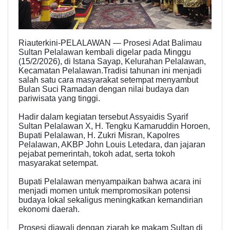
Riauterkini-PELALAWAN — Prosesi Adat Balimau
Sultan Pelalawan kembali digelar pada Minggu
(15/2/2026), di Istana Sayap, Kelurahan Pelalawan,
Kecamatan Pelalawan.Tradisi tahunan ini menjadi
salah satu cara masyarakat setempat menyambut
Bulan Suci Ramadan dengan nilai budaya dan
pariwisata yang tinggi.
Hadir dalam kegiatan tersebut Assyaidis Syarif
Sultan Pelalawan X, H. Tengku Kamaruddin Horoen,
Bupati Pelalawan, H. Zukri Misran, Kapolres
Pelalawan, AKBP John Louis Letedara, dan jajaran
pejabat pemerintah, tokoh adat, serta tokoh
masyarakat setempat.
Bupati Pelalawan menyampaikan bahwa acara ini
menjadi momen untuk mempromosikan potensi
budaya lokal sekaligus meningkatkan kemandirian
ekonomi daerah.
Prosesi diawali dengan ziarah ke makam Sultan di