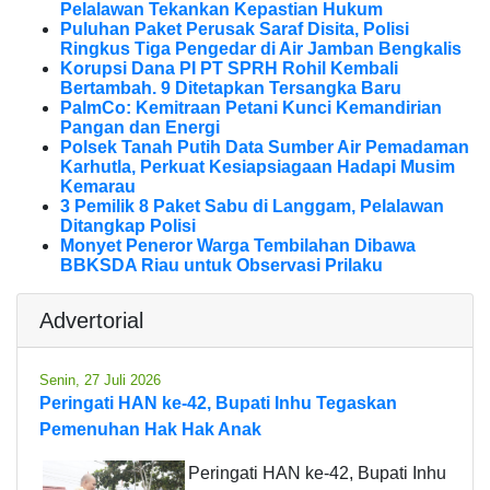
Pelalawan Tekankan Kepastian Hukum
Puluhan Paket Perusak Saraf Disita, Polisi
Ringkus Tiga Pengedar di Air Jamban Bengkalis
Korupsi Dana PI PT SPRH Rohil Kembali
Bertambah. 9 Ditetapkan Tersangka Baru
PalmCo: Kemitraan Petani Kunci Kemandirian
Pangan dan Energi
Polsek Tanah Putih Data Sumber Air Pemadaman
Karhutla, Perkuat Kesiapsiagaan Hadapi Musim
Kemarau
3 Pemilik 8 Paket Sabu di Langgam, Pelalawan
Ditangkap Polisi
Monyet Peneror Warga Tembilahan Dibawa
BBKSDA Riau untuk Observasi Prilaku
Advertorial
Senin, 27 Juli 2026
Peringati HAN ke-42, Bupati Inhu Tegaskan
Pemenuhan Hak Hak Anak
Peringati HAN ke-42, Bupati Inhu