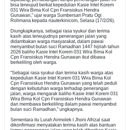
bisa terwujud berkat kepedulian Kasie Intel Korem
031 Wira Bima Kol Cpn Fransiskus Hendra
Gunawan,” ujar warga Sumbersari Pratu Ogi
Rohmana kepada riauterkinicom, Selasa (17/2/26).
Diungkapkanya, sebagai rasa syukur dan terima
kasih atas terwujudnya penerangan jalan yang
didambakan warga masyarakat, dalam pawai
menyambut bulan suci Ramadhan 1447 hijriah tahun
2026 baliho Kasie Intel Korem 031 Wira Bima Kol
Cpn Fransiskus Hendra Gunawan ikut dibawa
berkeliling oleh warga.
“Sebagai rasa syukur dan terima kasih warga atas
kepedulian Kasie Intel Korem 031 Wira Bima Kol
Cpn Fransiskus Hendra Gunawan yang telah peduli
dengan kebutuhan warga terhadap penerangan
jalan, warga mengarak baliho Kasie Intel Korem 031
Wira Bima Kol Cpn Fransiskus Hendra Gunawan
dan membawa berkeliling dalam pawai menyambut
bulan suci Ramadhan,” ungkapnya.
Sementara itu Lurah Airmolek I Jhoni Afrizal saat
dikonfirmasi menyatakan terima kasih atas bantuan