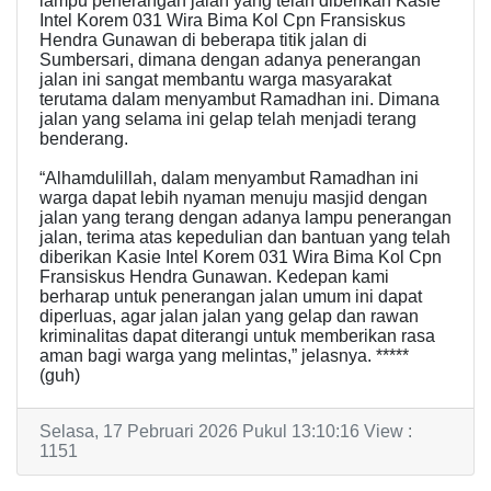
lampu penerangan jalan yang telah diberikan Kasie
Intel Korem 031 Wira Bima Kol Cpn Fransiskus
Hendra Gunawan di beberapa titik jalan di
Sumbersari, dimana dengan adanya penerangan
jalan ini sangat membantu warga masyarakat
terutama dalam menyambut Ramadhan ini. Dimana
jalan yang selama ini gelap telah menjadi terang
benderang.
“Alhamdulillah, dalam menyambut Ramadhan ini
warga dapat lebih nyaman menuju masjid dengan
jalan yang terang dengan adanya lampu penerangan
jalan, terima atas kepedulian dan bantuan yang telah
diberikan Kasie Intel Korem 031 Wira Bima Kol Cpn
Fransiskus Hendra Gunawan. Kedepan kami
berharap untuk penerangan jalan umum ini dapat
diperluas, agar jalan jalan yang gelap dan rawan
kriminalitas dapat diterangi untuk memberikan rasa
aman bagi warga yang melintas,” jelasnya. *****
(guh)
Selasa, 17 Pebruari 2026 Pukul 13:10:16 View :
1151