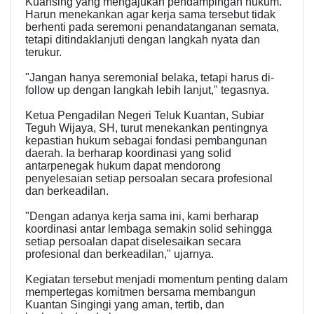
Kuansing yang mengajukan pendampingan hukum.
Harun menekankan agar kerja sama tersebut tidak
berhenti pada seremoni penandatanganan semata,
tetapi ditindaklanjuti dengan langkah nyata dan
terukur.
"Jangan hanya seremonial belaka, tetapi harus di-
follow up dengan langkah lebih lanjut," tegasnya.
Ketua Pengadilan Negeri Teluk Kuantan, Subiar
Teguh Wijaya, SH, turut menekankan pentingnya
kepastian hukum sebagai fondasi pembangunan
daerah. Ia berharap koordinasi yang solid
antarpenegak hukum dapat mendorong
penyelesaian setiap persoalan secara profesional
dan berkeadilan.
"Dengan adanya kerja sama ini, kami berharap
koordinasi antar lembaga semakin solid sehingga
setiap persoalan dapat diselesaikan secara
profesional dan berkeadilan," ujarnya.
Kegiatan tersebut menjadi momentum penting dalam
mempertegas komitmen bersama membangun
Kuantan Singingi yang aman, tertib, dan