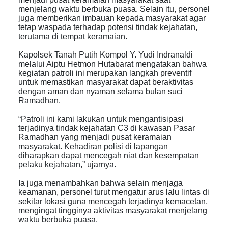
menjelang waktu berbuka puasa. Selain itu, personel
juga memberikan imbauan kepada masyarakat agar
tetap waspada terhadap potensi tindak kejahatan,
terutama di tempat keramaian.
Kapolsek Tanah Putih Kompol Y. Yudi Indranaldi
melalui Aiptu Hetmon Hutabarat mengatakan bahwa
kegiatan patroli ini merupakan langkah preventif
untuk memastikan masyarakat dapat beraktivitas
dengan aman dan nyaman selama bulan suci
Ramadhan.
“Patroli ini kami lakukan untuk mengantisipasi
terjadinya tindak kejahatan C3 di kawasan Pasar
Ramadhan yang menjadi pusat keramaian
masyarakat. Kehadiran polisi di lapangan
diharapkan dapat mencegah niat dan kesempatan
pelaku kejahatan,” ujarnya.
Ia juga menambahkan bahwa selain menjaga
keamanan, personel turut mengatur arus lalu lintas di
sekitar lokasi guna mencegah terjadinya kemacetan,
mengingat tingginya aktivitas masyarakat menjelang
waktu berbuka puasa.