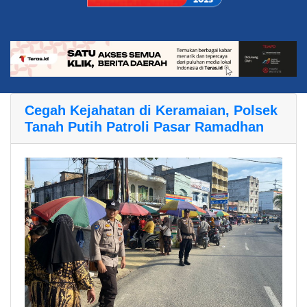
Cegah Kejahatan di Keramaian, Polsek
Tanah Putih Patroli Pasar Ramadhan