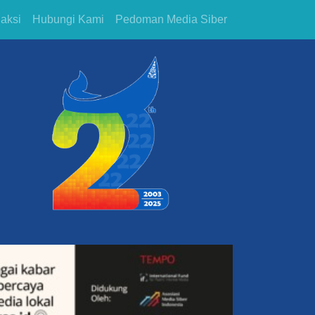
aksi
Hubungi Kami
Pedoman Media Siber