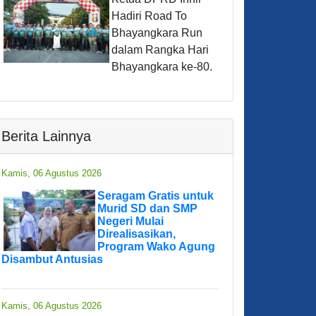
Hadiri Road To
Bhayangkara Run
dalam Rangka Hari
Bhayangkara ke-80.
Berita Lainnya
Kamis, 06 Agustus 2026
Seragam Gratis untuk
Murid SD dan SMP
Negeri Mulai
Direalisasikan,
Program Wako Agung
Disambut Antusias
Kamis, 06 Agustus 2026