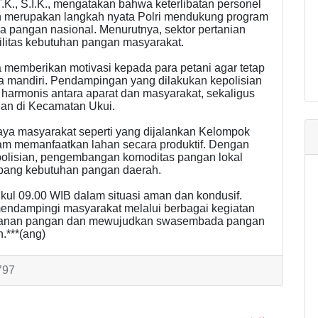
K., S.I.K., mengatakan bahwa keterlibatan personel
n merupakan langkah nyata Polri mendukung program
pangan nasional. Menurutnya, sektor pertanian
ilitas kebutuhan pangan masyarakat.
a memberikan motivasi kepada para petani agar tetap
a mandiri. Pendampingan yang dilakukan kepolisian
armonis antara aparat dan masyarakat, sekaligus
ian di Kecamatan Ukui.
ya masyarakat seperti yang dijalankan Kelompok
dalam memanfaatkan lahan secara produktif. Dengan
epolisian, pengembangan komoditas pangan lokal
opang kebutuhan pangan daerah.
kul 09.00 WIB dalam situasi aman dan kondusif.
mendampingi masyarakat melalui berbagai kegiatan
ahanan pangan dan mewujudkan swasembada pangan
.***(ang)
797