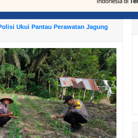
lisi Ukui Pantau Perawatan Jagung