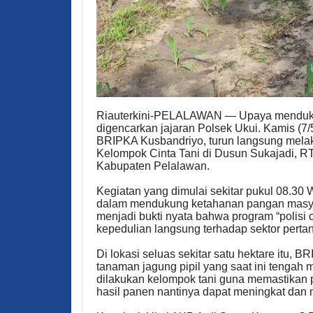
Riauterkini-PELALAWAN — Upaya menduk
digencarkan jajaran Polsek Ukui. Kamis (7
BRIPKA Kusbandriyo, turun langsung melaku
Kelompok Cinta Tani di Dusun Sukajadi, R
Kabupaten Pelalawan.
Kegiatan yang dimulai sekitar pukul 08.30 
dalam mendukung ketahanan pangan masyara
menjadi bukti nyata bahwa program “polisi 
kepedulian langsung terhadap sektor perta
Di lokasi seluas sekitar satu hektare itu
tanaman jagung pipil yang saat ini tengah
dilakukan kelompok tani guna memastikan 
hasil panen nantinya dapat meningkat dan 