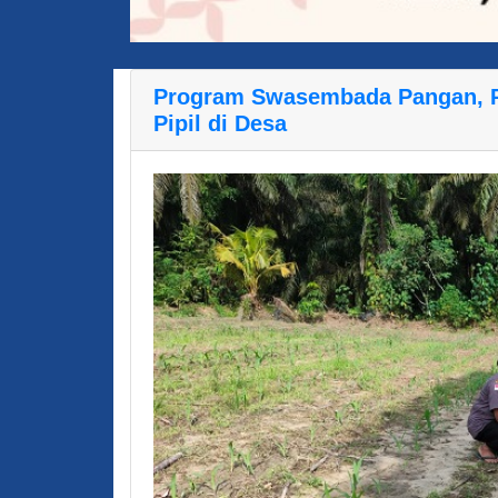
Program Swasembada Pangan, Po
Pipil di Desa