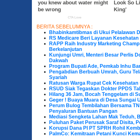
BERITA SEBELUMNYA :
Bhabinkamtibmas di Ukui Pelalawan 
RS Medicare Beri Layanan Kesehatan
RAPP Raih Industry Marketing Champ
Berkelanjutan
Kunjungi Umri, Menteri Besar Perlis 
Dakwah
Program Bupati Ade, Pemkab Inhu Ba
Pengabdian Berbuah Umrah, Guru Te
Syariah
Ratusan Warga Rupat Cek Kesehatan G
RSUD Siak Tegaskan Dokter PPDS Tak
Hilang 36 Jam, Bocah Tenggelam di S
Geger ! Buaya Muara di Desa Sungai 
Perum Bulog Tembilahan Bersama TNI-P
Penyaluran Bantuan Pangan
Mediasi Sengketa Lahan Mak Teduh, 
Puluhan Paket Perusak Saraf Disita, P
Korupsi Dana PI PT SPRH Rohil Kemba
PalmCo: Kemitraan Petani Kunci Kem