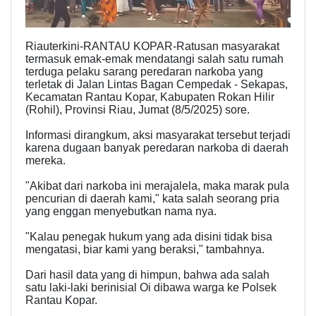
Riauterkini-RANTAU KOPAR-Ratusan masyarakat
termasuk emak-emak mendatangi salah satu rumah
terduga pelaku sarang peredaran narkoba yang
terletak di Jalan Lintas Bagan Cempedak - Sekapas,
Kecamatan Rantau Kopar, Kabupaten Rokan Hilir
(Rohil), Provinsi Riau, Jumat (8/5/2025) sore.
Informasi dirangkum, aksi masyarakat tersebut terjadi
karena dugaan banyak peredaran narkoba di daerah
mereka.
"Akibat dari narkoba ini merajalela, maka marak pula
pencurian di daerah kami," kata salah seorang pria
yang enggan menyebutkan nama nya.
"Kalau penegak hukum yang ada disini tidak bisa
mengatasi, biar kami yang beraksi," tambahnya.
Dari hasil data yang di himpun, bahwa ada salah
satu laki-laki berinisial Oi dibawa warga ke Polsek
Rantau Kopar.