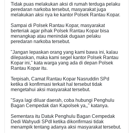
Tidak puas melakukan aksi di rumah terduga pelaku
peredaran narkoba tersebut, masyarakat juga
melakukan aksi nya ke kantor Polsek Rantau Kopar.
Sampai di Polsek Rantau Kopar, masyarakat
berteriak agar pihak Polsek Rantau Kopar bisa
menangkap atau menindak dugaan pelaku
peredaran narkoba tersebut.
"Jangan lepaskan orang yang kami bawa ini, kalau
dilepaskan, maka kami segel kantor Polsek Rantau
Kopar ini," kata warga yang ada di depan Polsek
Rantau Kopar itu.
Terpisah, Camat Rantau Kopar Nasruddin SPd
ketika di konfirmasi terkait hal tersebut tidak
mengetahui aksi masyarakat tersebut.
"Saya lagi diluar daerah, coba hubungi Penghulu
Bagan Cempedak dan Kapolsek ya,," katanya.
Sementara itu Datuk Penghulu Bagan Cempedak
Dedi Wahyudi SPdI ketika dikonfirmasi tidak
menampik tentang adanya aksi masyarakat tersebut.