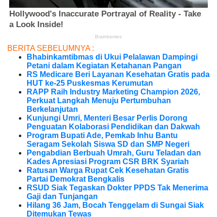
BERITA SEBELUMNYA :
Bhabinkamtibmas di Ukui Pelalawan Dampingi
Petani dalam Kegiatan Ketahanan Pangan
RS Medicare Beri Layanan Kesehatan Gratis pada
HUT ke-25 Puskesmas Kerumutan
RAPP Raih Industry Marketing Champion 2026,
Perkuat Langkah Menuju Pertumbuhan
Berkelanjutan
Kunjungi Umri, Menteri Besar Perlis Dorong
Penguatan Kolaborasi Pendidikan dan Dakwah
Program Bupati Ade, Pemkab Inhu Bantu
Seragam Sekolah Siswa SD dan SMP Negeri
Pengabdian Berbuah Umrah, Guru Teladan dan
Kades Apresiasi Program CSR BRK Syariah
Ratusan Warga Rupat Cek Kesehatan Gratis
Partai Demokrat Bengkalis
RSUD Siak Tegaskan Dokter PPDS Tak Menerima
Gaji dan Tunjangan
Hilang 36 Jam, Bocah Tenggelam di Sungai Siak
Ditemukan Tewas