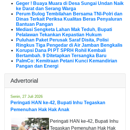
Geger ! Buaya Muara di Desa Sungai Undan Naik
ke Darat dan Serang Warga
Perum Bulog Tembilahan Bersama TNI-Polri dan
Dinas Terkait Periksa Kualitas Beras Penyaluran
Bantuan Pangan
Mediasi Sengketa Lahan Mak Teduh, Bupati
Pelalawan Tekankan Kepastian Hukum
Puluhan Paket Perusak Saraf Disita, Polisi
Ringkus Tiga Pengedar di Air Jamban Bengkalis
Korupsi Dana PI PT SPRH Rohil Kembali
Bertambah. 9 Ditetapkan Tersangka Baru
PalmCo: Kemitraan Petani Kunci Kemandirian
Pangan dan Energi
Advertorial
Senin, 27 Juli 2026
Peringati HAN ke-42, Bupati Inhu Tegaskan
Pemenuhan Hak Hak Anak
Peringati HAN ke-42, Bupati Inhu
Tegaskan Pemenuhan Hak Hak