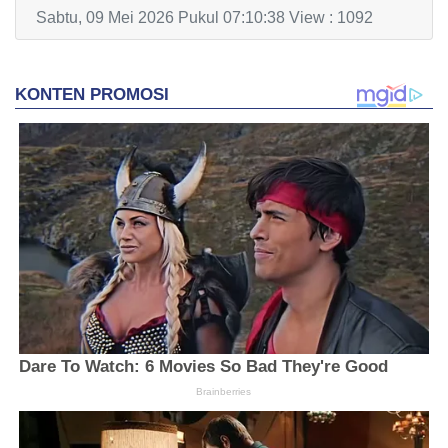
Sabtu, 09 Mei 2026 Pukul 07:10:38 View : 1092