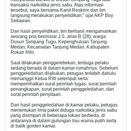
transaksi narkotika jenis sabu. Atas informasi
tersebut, saya bersama Kanit Reskrim dan tim
langsung melakukan penyelidikan,” ujar AKP Boy
Setiawan.
Dari hasil penyelidikan, tim berhasil mengamankan
seorang pria berinisial J.S. alias B (28), warga
Dusun Simpang Tugu, Kepenghuluan Tanjung
Medan, Kecamatan Tanjung Medan, Kabupaten
Rokan Hilir.
Saat dilakukan penggerebekan, terduga pelaku
sedang berada di dalam kamar rumahnya. Sebelum
penggeledahan dilakukan, petugas terlebih dahulu
memanggil Ketua RW setempat serta
memperlihatkan surat perintah tugas, surat perintah
penangkapan, surat perintah penggeledahan, dan
surat perintah penyitaan.
Dari hasil penggeledahan di kamar pelaku, petugas
menemukan lima paket diduga narkotika jenis sabu
yang disimpan di beberapa lokasi berbeda, di
antaranya di dalam gulungan tisu warna putih serta
di balik gorden kamar.