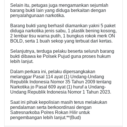
Selain itu, petugas juga mengamankan sejumlah
barang bukti lain yang diduga berkaitan dengan
penyalahgunaan narkotika.
Barang bukti yang berhasil diamankan yakni 5 paket
diduga narkotika jenis sabu, 1 plastik bening kosong,
2 lembar tisu warna putih, 1 bungkus rokok merk ON
BOLD, serta 1 buah sekop yang terbuat dari kertas.
Selanjutnya, terduga pelaku beserta seluruh barang
bukti dibawa ke Polsek Pujud guna proses hukum
lebih lanjut.
Dalam perkara ini, pelaku dipersangkakan
melanggar Pasal 114 ayat (1) Undang-Undang
Republik Indonesia Nomor 35 Tahun 2009 tentang
Narkotika jo Pasal 609 ayat (1) huruf a Undang-
Undang Republik Indonesia Nomor 1 Tahun 2023.
Saat ini pihak kepolisian masih terus melakukan
pendalaman serta berkoordinasi dengan
Satresnarkoba Polres Rokan Hilir untuk
pengembangan lebih lanjut.**(Bud)