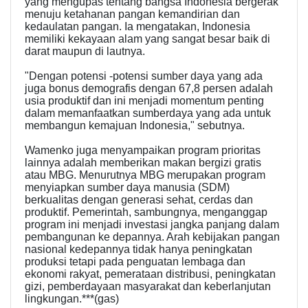
yang mengupas tentang bangsa Indonesia bergerak
menuju ketahanan pangan kemandirian dan
kedaulatan pangan. Ia mengatakan, Indonesia
memiliki kekayaan alam yang sangat besar baik di
darat maupun di lautnya.
"Dengan potensi -potensi sumber daya yang ada
juga bonus demografis dengan 67,8 persen adalah
usia produktif dan ini menjadi momentum penting
dalam memanfaatkan sumberdaya yang ada untuk
membangun kemajuan Indonesia," sebutnya.
Wamenko juga menyampaikan program prioritas
lainnya adalah memberikan makan bergizi gratis
atau MBG. Menurutnya MBG merupakan program
menyiapkan sumber daya manusia (SDM)
berkualitas dengan generasi sehat, cerdas dan
produktif. Pemerintah, sambungnya, menganggap
program ini menjadi investasi jangka panjang dalam
pembangunan ke depannya. Arah kebijakan pangan
nasional kedepannya tidak hanya peningkatan
produksi tetapi pada penguatan lembaga dan
ekonomi rakyat, pemerataan distribusi, peningkatan
gizi, pemberdayaan masyarakat dan keberlanjutan
lingkungan.***(gas)