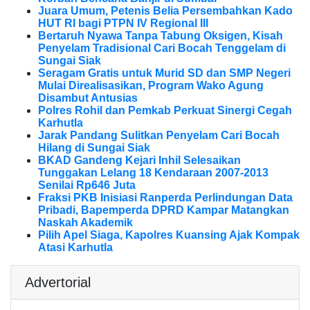
Juara Umum, Petenis Belia Persembahkan Kado
HUT RI bagi PTPN IV Regional III
Bertaruh Nyawa Tanpa Tabung Oksigen, Kisah
Penyelam Tradisional Cari Bocah Tenggelam di
Sungai Siak
Seragam Gratis untuk Murid SD dan SMP Negeri
Mulai Direalisasikan, Program Wako Agung
Disambut Antusias
Polres Rohil dan Pemkab Perkuat Sinergi Cegah
Karhutla
Jarak Pandang Sulitkan Penyelam Cari Bocah
Hilang di Sungai Siak
BKAD Gandeng Kejari Inhil Selesaikan
Tunggakan Lelang 18 Kendaraan 2007-2013
Senilai Rp646 Juta
Fraksi PKB Inisiasi Ranperda Perlindungan Data
Pribadi, Bapemperda DPRD Kampar Matangkan
Naskah Akademik
Pilih Apel Siaga, Kapolres Kuansing Ajak Kompak
Atasi Karhutla
Advertorial