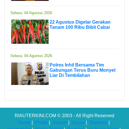
Selasa, 04 Agustus 2026
22 Agustus Digelar Gerakan
Tanam 100 Ribu Bibit Cabai
Selasa, 04 Agustus 2026
Polres Inhil Bersama Tim
Gabungan Terus Buru Monyet
Liar Di Tembilahan
RIAUTERKINI.COM © 2003 - All Right Reserved
Home
|
Politik
|
Hukum
|
Sosial
|
Ekonomi
|