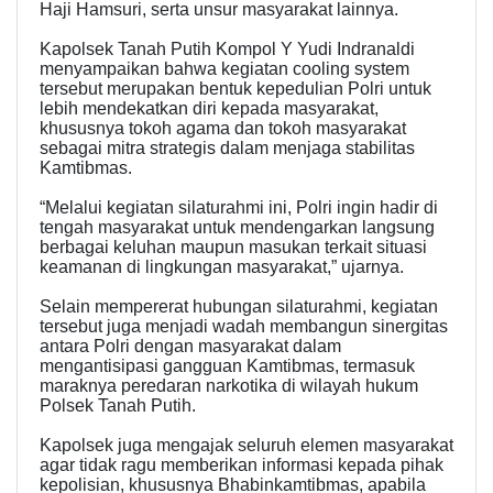
Haji Hamsuri, serta unsur masyarakat lainnya.
Kapolsek Tanah Putih Kompol Y Yudi Indranaldi
menyampaikan bahwa kegiatan cooling system
tersebut merupakan bentuk kepedulian Polri untuk
lebih mendekatkan diri kepada masyarakat,
khususnya tokoh agama dan tokoh masyarakat
sebagai mitra strategis dalam menjaga stabilitas
Kamtibmas.
“Melalui kegiatan silaturahmi ini, Polri ingin hadir di
tengah masyarakat untuk mendengarkan langsung
berbagai keluhan maupun masukan terkait situasi
keamanan di lingkungan masyarakat,” ujarnya.
Selain mempererat hubungan silaturahmi, kegiatan
tersebut juga menjadi wadah membangun sinergitas
antara Polri dengan masyarakat dalam
mengantisipasi gangguan Kamtibmas, termasuk
maraknya peredaran narkotika di wilayah hukum
Polsek Tanah Putih.
Kapolsek juga mengajak seluruh elemen masyarakat
agar tidak ragu memberikan informasi kepada pihak
kepolisian, khususnya Bhabinkamtibmas, apabila