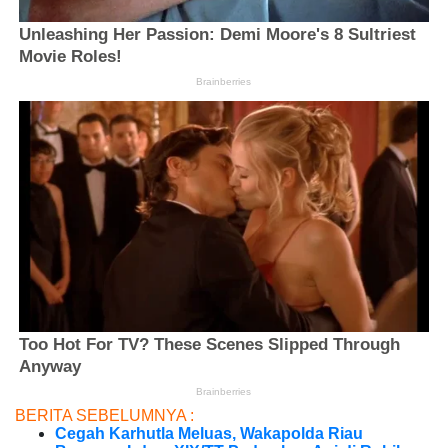
BERITA SEBELUMNYA :
Cegah Karhutla Meluas, Wakapolda Riau