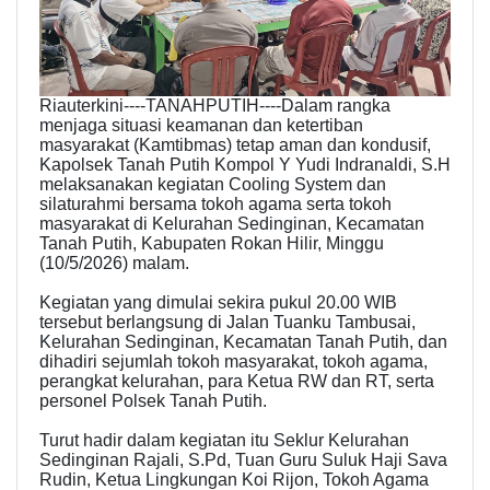
Riauterkini----TANAHPUTIH----Dalam rangka
menjaga situasi keamanan dan ketertiban
masyarakat (Kamtibmas) tetap aman dan kondusif,
Kapolsek Tanah Putih Kompol Y Yudi Indranaldi, S.H
melaksanakan kegiatan Cooling System dan
silaturahmi bersama tokoh agama serta tokoh
masyarakat di Kelurahan Sedinginan, Kecamatan
Tanah Putih, Kabupaten Rokan Hilir, Minggu
(10/5/2026) malam.
Kegiatan yang dimulai sekira pukul 20.00 WIB
tersebut berlangsung di Jalan Tuanku Tambusai,
Kelurahan Sedinginan, Kecamatan Tanah Putih, dan
dihadiri sejumlah tokoh masyarakat, tokoh agama,
perangkat kelurahan, para Ketua RW dan RT, serta
personel Polsek Tanah Putih.
Turut hadir dalam kegiatan itu Seklur Kelurahan
Sedinginan Rajali, S.Pd, Tuan Guru Suluk Haji Sava
Rudin, Ketua Lingkungan Koi Rijon, Tokoh Agama