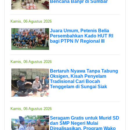
Bencana Banjir di Sumbar
Kamis, 06 Agustus 2026
Juara Umum, Petenis Belia
Persembahkan Kado HUT RI
bagi PTPN IV Regional III
Kamis, 06 Agustus 2026
Bertaruh Nyawa Tanpa Tabung
Oksigen, Kisah Penyelam
Tradisional Cari Bocah
Tenggelam di Sungai Siak
Kamis, 06 Agustus 2026
Seragam Gratis untuk Murid SD
dan SMP Negeri Mulai
Direalisasikan, Program Wako