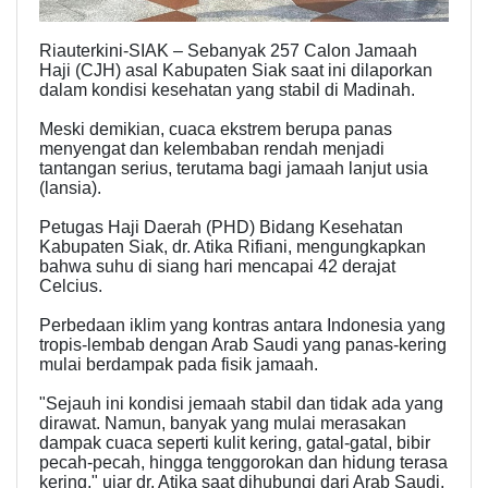
Riauterkini-SIAK – Sebanyak 257 Calon Jamaah
Haji (CJH) asal Kabupaten Siak saat ini dilaporkan
dalam kondisi kesehatan yang stabil di Madinah.
Meski demikian, cuaca ekstrem berupa panas
menyengat dan kelembaban rendah menjadi
tantangan serius, terutama bagi jamaah lanjut usia
(lansia).
​Petugas Haji Daerah (PHD) Bidang Kesehatan
Kabupaten Siak, dr. Atika Rifiani, mengungkapkan
bahwa suhu di siang hari mencapai 42 derajat
Celcius.
Perbedaan iklim yang kontras antara Indonesia yang
tropis-lembab dengan Arab Saudi yang panas-kering
mulai berdampak pada fisik jamaah.
​"Sejauh ini kondisi jemaah stabil dan tidak ada yang
dirawat. Namun, banyak yang mulai merasakan
dampak cuaca seperti kulit kering, gatal-gatal, bibir
pecah-pecah, hingga tenggorokan dan hidung terasa
kering," ujar dr. Atika saat dihubungi dari Arab Saudi,