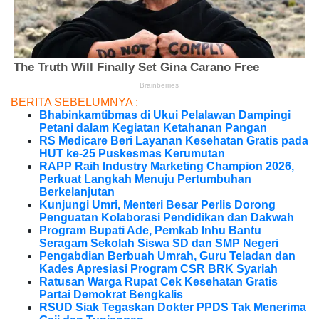
BERITA SEBELUMNYA :
Bhabinkamtibmas di Ukui Pelalawan Dampingi
Petani dalam Kegiatan Ketahanan Pangan
RS Medicare Beri Layanan Kesehatan Gratis pada
HUT ke-25 Puskesmas Kerumutan
RAPP Raih Industry Marketing Champion 2026,
Perkuat Langkah Menuju Pertumbuhan
Berkelanjutan
Kunjungi Umri, Menteri Besar Perlis Dorong
Penguatan Kolaborasi Pendidikan dan Dakwah
Program Bupati Ade, Pemkab Inhu Bantu
Seragam Sekolah Siswa SD dan SMP Negeri
Pengabdian Berbuah Umrah, Guru Teladan dan
Kades Apresiasi Program CSR BRK Syariah
Ratusan Warga Rupat Cek Kesehatan Gratis
Partai Demokrat Bengkalis
RSUD Siak Tegaskan Dokter PPDS Tak Menerima