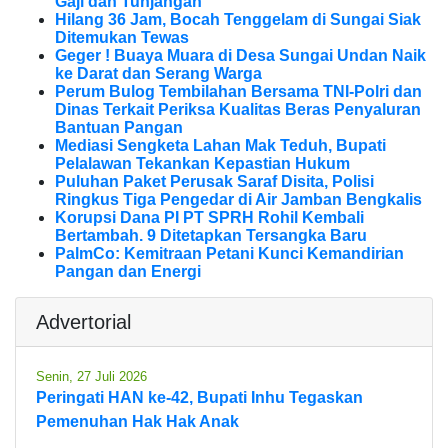
Gaji dan Tunjangan
Hilang 36 Jam, Bocah Tenggelam di Sungai Siak
Ditemukan Tewas
Geger ! Buaya Muara di Desa Sungai Undan Naik
ke Darat dan Serang Warga
Perum Bulog Tembilahan Bersama TNI-Polri dan
Dinas Terkait Periksa Kualitas Beras Penyaluran
Bantuan Pangan
Mediasi Sengketa Lahan Mak Teduh, Bupati
Pelalawan Tekankan Kepastian Hukum
Puluhan Paket Perusak Saraf Disita, Polisi
Ringkus Tiga Pengedar di Air Jamban Bengkalis
Korupsi Dana PI PT SPRH Rohil Kembali
Bertambah. 9 Ditetapkan Tersangka Baru
PalmCo: Kemitraan Petani Kunci Kemandirian
Pangan dan Energi
Advertorial
Senin, 27 Juli 2026
Peringati HAN ke-42, Bupati Inhu Tegaskan
Pemenuhan Hak Hak Anak