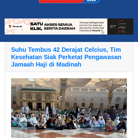
Suhu Tembus 42 Derajat Celcius, Tim
Kesehatan Siak Perketat Pengawasan
Jamaah Haji di Madinah