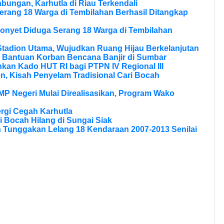
bungan, Karhutla di Riau Terkendali
erang 18 Warga di Tembilahan Berhasil Ditangkap
onyet Diduga Serang 18 Warga di Tembilahan
tadion Utama, Wujudkan Ruang Hijau Berkelanjutan
 Bantuan Korban Bencana Banjir di Sumbar
kan Kado HUT RI bagi PTPN IV Regional III
, Kisah Penyelam Tradisional Cari Bocah
MP Negeri Mulai Direalisasikan, Program Wako
rgi Cegah Karhutla
 Bocah Hilang di Sungai Siak
n Tunggakan Lelang 18 Kendaraan 2007-2013 Senilai