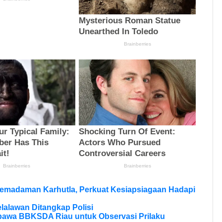
Pemadaman Karhutla, Perkuat Kesiapsiagaan Hadapi
lalawan Ditangkap Polisi
bawa BBKSDA Riau untuk Observasi Prilaku