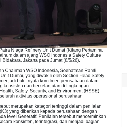
atra Niaga Refinery Unit Dumai (Kilang Pertamina
tinum dalam ajang WSO Indonesia Safety Culture
 Bidakara, Jakarta pada Jumat (8/5/26).
leh Chairman WSO Indonesia, Soehatman Ramli
Unit Dumai, yang diwakili oleh Section Head Safety
t menjadi bukti nyata komitmen perusahaan dalam
konsisten dan berkelanjutan di lingkungan
Health, Safety, Security, and Environment (HSSE)
eluruh aktivitas operasional perusahaan.
ebut merupakan kategori tertinggi dalam penilaian
(K3) yang diberikan kepada perusahaan dengan
a level Generatif. Penilaian tersebut mencerminkan
cara konsisten, terintegrasi, dan menjadi bagian