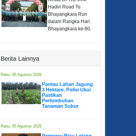
Hadiri Road To
Bhayangkara Run
dalam Rangka Hari
Bhayangkara ke-80.
Berita Lainnya
Rabu, 05 Agustus 2026
Pantau Lahan Jagung
3 Hektare, Polisi Ukui
Pastikan
Pertumbuhan
Tanaman Subur
Rabu, 05 Agustus 2026
Pemprov Riau Lelang