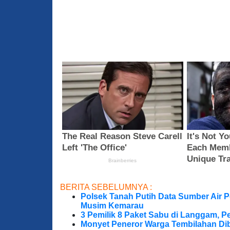
BERITA SEBELUMNYA :
Polsek Tanah Putih Data Sumber Air 
Musim Kemarau
3 Pemilik 8 Paket Sabu di Langgam, Pe
Monyet Peneror Warga Tembilahan Di