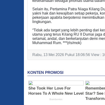
keselamatan sebagai prioritas utama dalam
Selain itu, Pertamina Patra Niaga Kilang 
yakni hak dan kewajiban setiap pekerja, ko
pekerjaan apabila berpotensi menimbulkan
lingkungan.
“Tidak ada target yang lebih penting dari 
utama yang terus Kilang RU II Dumai jaga 
selamat, andal, dan berkelanjutan demi men
Muhammad Rum. ***(rls/mok)
Rabu, 13 Mei 2026 Pukul 18:06:56 View : 