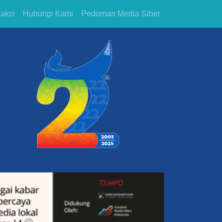
aksi
Hubungi Kami
Pedoman Media Siber