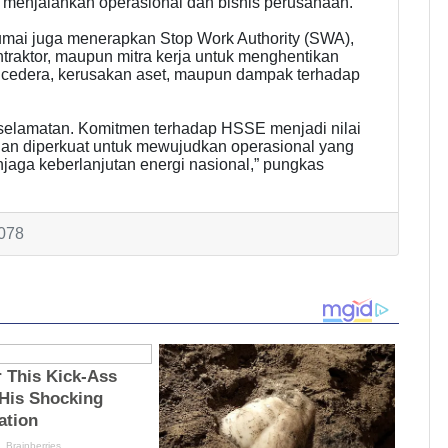
 menjalankan operasional dan bisnis perusahaan.
Dumai juga menerapkan Stop Work Authority (SWA),
ntraktor, maupun mitra kerja untuk menghentikan
 cedera, kerusakan aset, maupun dampak terhadap
keselamatan. Komitmen terhadap HSSE menjadi nilai
dan diperkuat untuk mewujudkan operasional yang
jaga keberlanjutan energi nasional,” pungkas
1078