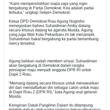
"Kami mempersilahkan siapa saja yang ingin
bergabung di Partai Demokrat. Kita adalah partai
terbuka," ungkap Sekjen Demokrat.
Ketua DPD Demokrat Riau Agung Nugroho
menegaskan bahwa Suhardiman Amby datang
secara khusus datang ke agenda Musda. Agung
yang juga Wali Kota Pekanbaru ini tak menampik,
Suhardiman bakal bergabung ke partai berlambang
mercy tersebut.
Agung bahkan sudah memberi sinyal, Suhardiman
akan bergabung di Demokrat dalam rangka
persiapan maju menjadi anggota DPR RI untuk
Dapil 2 Riau.
“Memang datang secara khusus untuk menawarkan
diri dan mendaftarkan diri sebagai calon untuk maju
di Dapil Riau 2 (DPR RI),” kata Agung usai gelaran
Musda.
Keinginan Datuk Panglimo Dalam itu ditampung
terlebih dahulu oleh partai lantaran belum dibukanya