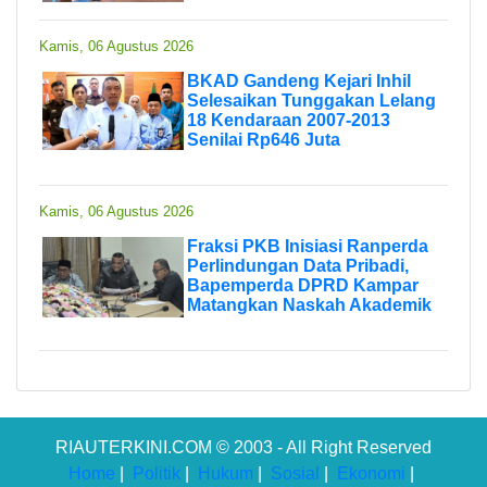
Kamis, 06 Agustus 2026
BKAD Gandeng Kejari Inhil
Selesaikan Tunggakan Lelang
18 Kendaraan 2007-2013
Senilai Rp646 Juta
Kamis, 06 Agustus 2026
Fraksi PKB Inisiasi Ranperda
Perlindungan Data Pribadi,
Bapemperda DPRD Kampar
Matangkan Naskah Akademik
RIAUTERKINI.COM © 2003 - All Right Reserved
Home
|
Politik
|
Hukum
|
Sosial
|
Ekonomi
|