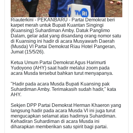
Riauterkini - PEKANBARU - Partai Demokrat beri
karpet merah untuk Bupati Kuantan Singingi
(Kuansing) Suhardiman Amby. Datuk Panglimo
Dalam, gelar adat yang disandang orang nomor satu
di Kuansing ini hadir di acara Musyawarh Daerah
(Musda) VI Partai Demokrat Riau Hotel Pangeran,
Jumat (15/5/26).
Ketua Umum Partai Demokrat Agus Harimurti
Yudoyono (AHY) saat hadir melalui zoom pada
acara Musda tersebut bahkan turut menyapanya.
"Hadir pada acara Musda Bupati Kuansing pak
Suhardiman Amby. Terimakasih sudah hadir," kata
AHY.
Sekjen DPP Partai Demokrat Herman Khaeron yang
langsung hadir pada acara Musda VI ini juga turut
mengucapkan selamat atas hadirnya Suhardiman.
Kehadiran Suhardiman di acara Musda ini
diharapkan memberikan satu spirit bagi partai.