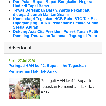
Dari Pulau Rupat, Bupati Bengkalis : Negara
Hadir di Tapal Batas
Tewas Bersimbah Darah, Warga Pekanbaru
diduga Dibunuh Mantan Suami
Kemendagri Tegaskan HGB Ruko STC Tak Bisa
Diperpanjang, DPRD Pekanbaru: Pemko Sudah
Sesuai Aturan
Dukung Asta Cita Presiden, Polsek Tanah Putih
Dampingi Perawatan Tanaman Jagung di Putat
Advertorial
Senin, 27 Juli 2026
Peringati HAN ke-42, Bupati Inhu Tegaskan
Pemenuhan Hak Hak Anak
Peringati HAN ke-42, Bupati Inhu
Tegaskan Pemenuhan Hak Hak
Anak