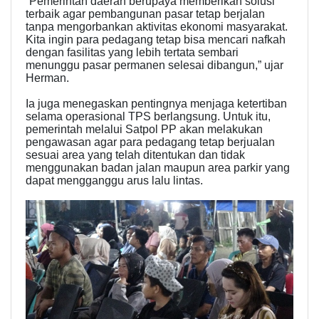
“Pemerintah daerah berupaya memberikan solusi
terbaik agar pembangunan pasar tetap berjalan
tanpa mengorbankan aktivitas ekonomi masyarakat.
Kita ingin para pedagang tetap bisa mencari nafkah
dengan fasilitas yang lebih tertata sembari
menunggu pasar permanen selesai dibangun,” ujar
Herman.
Ia juga menegaskan pentingnya menjaga ketertiban
selama operasional TPS berlangsung. Untuk itu,
pemerintah melalui Satpol PP akan melakukan
pengawasan agar para pedagang tetap berjualan
sesuai area yang telah ditentukan dan tidak
menggunakan badan jalan maupun area parkir yang
dapat mengganggu arus lalu lintas.