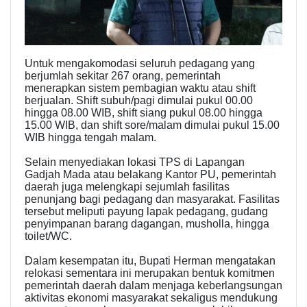
Untuk mengakomodasi seluruh pedagang yang
berjumlah sekitar 267 orang, pemerintah
menerapkan sistem pembagian waktu atau shift
berjualan. Shift subuh/pagi dimulai pukul 00.00
hingga 08.00 WIB, shift siang pukul 08.00 hingga
15.00 WIB, dan shift sore/malam dimulai pukul 15.00
WIB hingga tengah malam.
Selain menyediakan lokasi TPS di Lapangan
Gadjah Mada atau belakang Kantor PU, pemerintah
daerah juga melengkapi sejumlah fasilitas
penunjang bagi pedagang dan masyarakat. Fasilitas
tersebut meliputi payung lapak pedagang, gudang
penyimpanan barang dagangan, musholla, hingga
toilet/WC.
Dalam kesempatan itu, Bupati Herman mengatakan
relokasi sementara ini merupakan bentuk komitmen
pemerintah daerah dalam menjaga keberlangsungan
aktivitas ekonomi masyarakat sekaligus mendukung