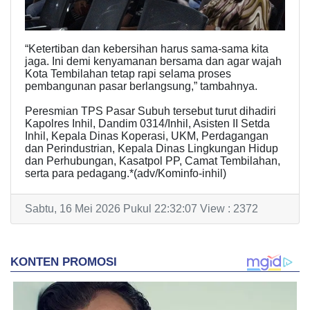
“Ketertiban dan kebersihan harus sama-sama kita
jaga. Ini demi kenyamanan bersama dan agar wajah
Kota Tembilahan tetap rapi selama proses
pembangunan pasar berlangsung,” tambahnya.
Peresmian TPS Pasar Subuh tersebut turut dihadiri
Kapolres Inhil, Dandim 0314/Inhil, Asisten II Setda
Inhil, Kepala Dinas Koperasi, UKM, Perdagangan
dan Perindustrian, Kepala Dinas Lingkungan Hidup
dan Perhubungan, Kasatpol PP, Camat Tembilahan,
serta para pedagang.*(adv/Kominfo-inhil)
Sabtu, 16 Mei 2026 Pukul 22:32:07 View : 2372