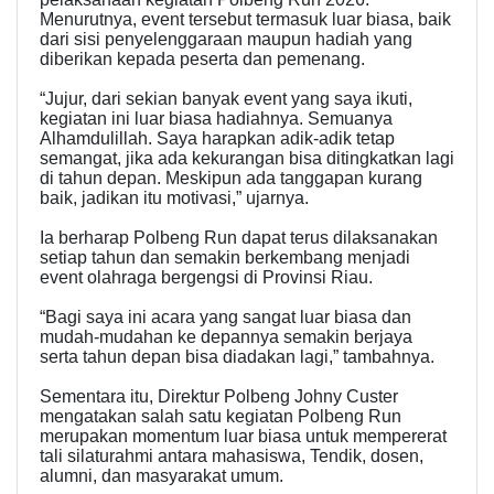
Menurutnya, event tersebut termasuk luar biasa, baik
dari sisi penyelenggaraan maupun hadiah yang
diberikan kepada peserta dan pemenang.
“Jujur, dari sekian banyak event yang saya ikuti,
kegiatan ini luar biasa hadiahnya. Semuanya
Alhamdulillah. Saya harapkan adik-adik tetap
semangat, jika ada kekurangan bisa ditingkatkan lagi
di tahun depan. Meskipun ada tanggapan kurang
baik, jadikan itu motivasi,” ujarnya.
Ia berharap Polbeng Run dapat terus dilaksanakan
setiap tahun dan semakin berkembang menjadi
event olahraga bergengsi di Provinsi Riau.
“Bagi saya ini acara yang sangat luar biasa dan
mudah-mudahan ke depannya semakin berjaya
serta tahun depan bisa diadakan lagi,” tambahnya.
Sementara itu, Direktur Polbeng Johny Custer
mengatakan salah satu kegiatan Polbeng Run
merupakan momentum luar biasa untuk mempererat
tali silaturahmi antara mahasiswa, Tendik, dosen,
alumni, dan masyarakat umum.