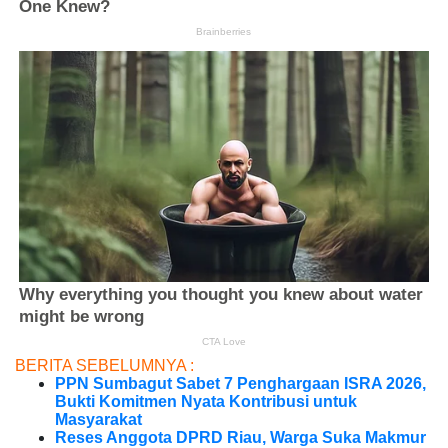
BERITA SEBELUMNYA :
PPN Sumbagut Sabet 7 Penghargaan ISRA 2026,
Bukti Komitmen Nyata Kontribusi untuk
Masyarakat
Reses Anggota DPRD Riau, Warga Suka Makmur