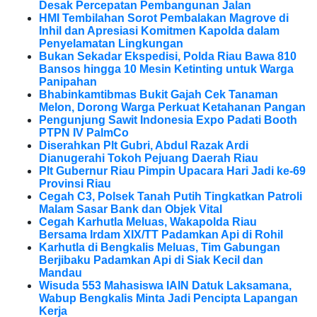
Desak Percepatan Pembangunan Jalan
HMI Tembilahan Sorot Pembalakan Magrove di
Inhil dan Apresiasi Komitmen Kapolda dalam
Penyelamatan Lingkungan
Bukan Sekadar Ekspedisi, Polda Riau Bawa 810
Bansos hingga 10 Mesin Ketinting untuk Warga
Panipahan
Bhabinkamtibmas Bukit Gajah Cek Tanaman
Melon, Dorong Warga Perkuat Ketahanan Pangan
Pengunjung Sawit Indonesia Expo Padati Booth
PTPN IV PalmCo
Diserahkan Plt Gubri, Abdul Razak Ardi
Dianugerahi Tokoh Pejuang Daerah Riau
Plt Gubernur Riau Pimpin Upacara Hari Jadi ke-69
Provinsi Riau
Cegah C3, Polsek Tanah Putih Tingkatkan Patroli
Malam Sasar Bank dan Objek Vital
Cegah Karhutla Meluas, Wakapolda Riau
Bersama Irdam XIX/TT Padamkan Api di Rohil
Karhutla di Bengkalis Meluas, Tim Gabungan
Berjibaku Padamkan Api di Siak Kecil dan
Mandau
Wisuda 553 Mahasiswa IAIN Datuk Laksamana,
Wabup Bengkalis Minta Jadi Pencipta Lapangan
Kerja