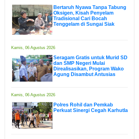
Bertaruh Nyawa Tanpa Tabung
Oksigen, Kisah Penyelam
Tradisional Cari Bocah
Tenggelam di Sungai Siak
Kamis, 06 Agustus 2026
Seragam Gratis untuk Murid SD
dan SMP Negeri Mulai
Direalisasikan, Program Wako
Agung Disambut Antusias
Kamis, 06 Agustus 2026
Polres Rohil dan Pemkab
Perkuat Sinergi Cegah Karhutla