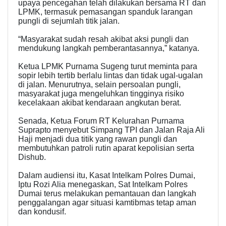
upaya pencegahan telah dilakukan bersama RT dan
LPMK, termasuk pemasangan spanduk larangan
pungli di sejumlah titik jalan.
“Masyarakat sudah resah akibat aksi pungli dan
mendukung langkah pemberantasannya,” katanya.
Ketua LPMK Purnama Sugeng turut meminta para
sopir lebih tertib berlalu lintas dan tidak ugal-ugalan
di jalan. Menurutnya, selain persoalan pungli,
masyarakat juga mengeluhkan tingginya risiko
kecelakaan akibat kendaraan angkutan berat.
Senada, Ketua Forum RT Kelurahan Purnama
Suprapto menyebut Simpang TPI dan Jalan Raja Ali
Haji menjadi dua titik yang rawan pungli dan
membutuhkan patroli rutin aparat kepolisian serta
Dishub.
Dalam audiensi itu, Kasat Intelkam Polres Dumai,
Iptu Rozi Alia menegaskan, Sat Intelkam Polres
Dumai terus melakukan pemantauan dan langkah
penggalangan agar situasi kamtibmas tetap aman
dan kondusif.