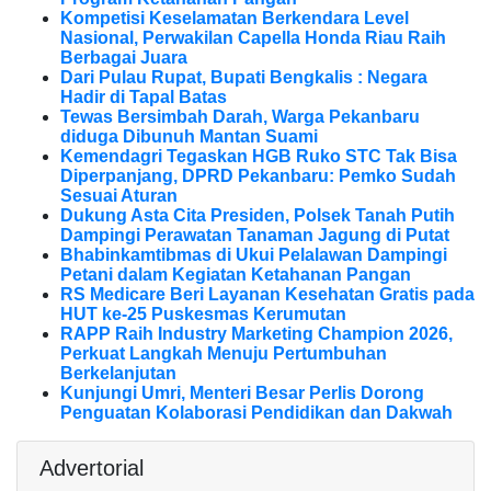
Kompetisi Keselamatan Berkendara Level
Nasional, Perwakilan Capella Honda Riau Raih
Berbagai Juara
Dari Pulau Rupat, Bupati Bengkalis : Negara
Hadir di Tapal Batas
Tewas Bersimbah Darah, Warga Pekanbaru
diduga Dibunuh Mantan Suami
Kemendagri Tegaskan HGB Ruko STC Tak Bisa
Diperpanjang, DPRD Pekanbaru: Pemko Sudah
Sesuai Aturan
Dukung Asta Cita Presiden, Polsek Tanah Putih
Dampingi Perawatan Tanaman Jagung di Putat
Bhabinkamtibmas di Ukui Pelalawan Dampingi
Petani dalam Kegiatan Ketahanan Pangan
RS Medicare Beri Layanan Kesehatan Gratis pada
HUT ke-25 Puskesmas Kerumutan
RAPP Raih Industry Marketing Champion 2026,
Perkuat Langkah Menuju Pertumbuhan
Berkelanjutan
Kunjungi Umri, Menteri Besar Perlis Dorong
Penguatan Kolaborasi Pendidikan dan Dakwah
Advertorial