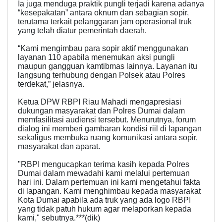
Ia juga menduga praktik pungli terjadi karena adanya
“kesepakatan” antara oknum dan sebagian sopir,
terutama terkait pelanggaran jam operasional truk
yang telah diatur pemerintah daerah.
“Kami mengimbau para sopir aktif menggunakan
layanan 110 apabila menemukan aksi pungli
maupun gangguan kamtibmas lainnya. Layanan itu
langsung terhubung dengan Polsek atau Polres
terdekat,” jelasnya.
Ketua DPW RBPI Riau Mahadi mengapresiasi
dukungan masyarakat dan Polres Dumai dalam
memfasilitasi audiensi tersebut. Menurutnya, forum
dialog ini memberi gambaran kondisi riil di lapangan
sekaligus membuka ruang komunikasi antara sopir,
masyarakat dan aparat.
"RBPI mengucapkan terima kasih kepada Polres
Dumai dalam mewadahi kami melalui pertemuan
hari ini. Dalam pertemuan ini kami mengetahui fakta
di lapangan. Kami menghimbau kepada masyarakat
Kota Dumai apabila ada truk yang ada logo RBPI
yang tidak patuh hukum agar melaporkan kepada
kami," sebutnya.***(dik)