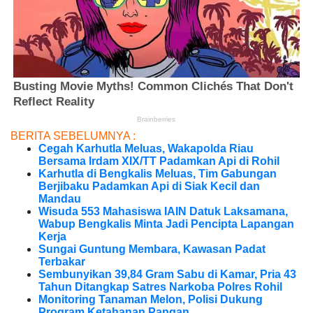
BERITA SEBELUMNYA :
Cegah Karhutla Meluas, Wakapolda Riau
Bersama Irdam XIX/TT Padamkan Api di Rohil
Karhutla di Bengkalis Meluas, Tim Gabungan
Berjibaku Padamkan Api di Siak Kecil dan
Mandau
Wisuda 553 Mahasiswa IAIN Datuk Laksamana,
Wabup Bengkalis Minta Jadi Pencipta Lapangan
Kerja
Sungai Guntung Membara, Kawasan Padat
Terbakar
Sembunyikan 39,84 Gram Sabu di Kamar, Pria 43
Tahun Ditangkap Satres Narkoba Polres Rohil
Monitoring Tanaman Melon, Polisi Dukung
Program Ketahanan Pangan