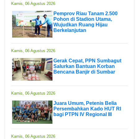
Kamis, 06 Agustus 2026
Pemprov Riau Tanam 2.500
Pohon di Stadion Utama,
Wujudkan Ruang Hijau
Berkelanjutan
Kamis, 06 Agustus 2026
Gerak Cepat, PPN Sumbagut
Salurkan Bantuan Korban
Bencana Banjir di Sumbar
Kamis, 06 Agustus 2026
Juara Umum, Petenis Belia
Persembahkan Kado HUT RI
bagi PTPN IV Regional III
Kamis, 06 Agustus 2026